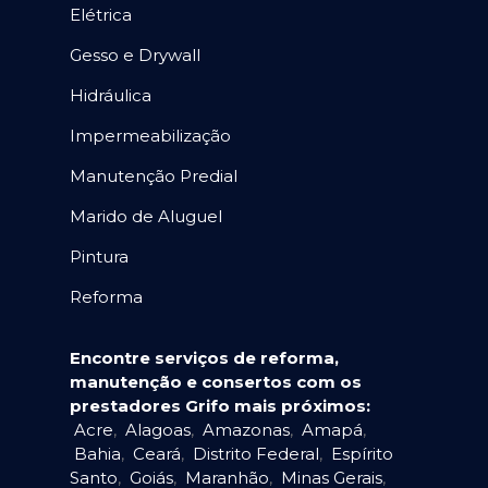
Elétrica
Gesso e Drywall
Hidráulica
Impermeabilização
Manutenção Predial
Marido de Aluguel
Pintura
Reforma
Encontre serviços de reforma,
manutenção e consertos com os
prestadores Grifo mais próximos:
Acre
,
Alagoas
,
Amazonas
,
Amapá
,
Bahia
,
Ceará
,
Distrito Federal
,
Espírito
Santo
,
Goiás
,
Maranhão
,
Minas Gerais
,