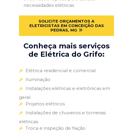
necessidades elétricas.
SOLICITE ORÇAMENTOS A
ELETRICISTAS EM CONCEIÇÃO DAS
PEDRAS, MG
Conheça mais serviços
de Elétrica do Grifo:
Elétrica residencial e comercial
Iluminação
Instalações elétricas e eletrônicas em
geral
Projetos elétricos
Instalações de chuveiros e torneiras
elétricas
Troca e inspeção de fiação