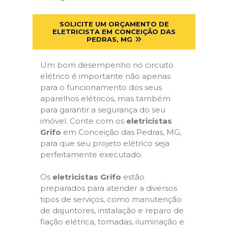
SOLICITE UM ORÇAMENTO DE
ELETRICISTA EM CONCEIÇÃO DAS
PEDRAS, MG
Um bom desempenho no circuito
elétrico é importante não apenas
para o funcionamento dos seus
aparelhos elétricos, mas também
para garantir a segurança do seu
imóvel. Conte com os
eletricistas
Grifo
em Conceição das Pedras, MG,
para que seu projeto elétrico seja
perfeitamente executado.
Os
eletricistas Grifo
estão
preparados para atender a diversos
tipos de serviços, como manutenção
de disjuntores, instalação e reparo de
fiação elétrica, tomadas, iluminação e