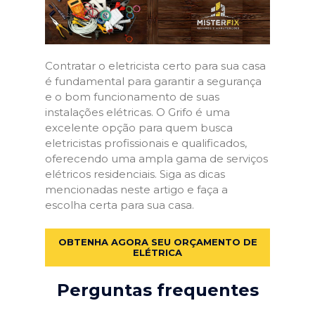
Contratar o eletricista certo para sua casa
é fundamental para garantir a segurança
e o bom funcionamento de suas
instalações elétricas. O Grifo é uma
excelente opção para quem busca
eletricistas profissionais e qualificados,
oferecendo uma ampla gama de serviços
elétricos residenciais. Siga as dicas
mencionadas neste artigo e faça a
escolha certa para sua casa.
OBTENHA AGORA SEU ORÇAMENTO DE
ELÉTRICA
Perguntas frequentes