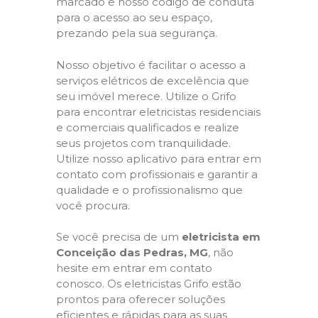
marcado e nosso código de conduta
para o acesso ao seu espaço,
prezando pela sua segurança.
Nosso objetivo é facilitar o acesso a
serviços elétricos de excelência que
seu imóvel merece. Utilize o Grifo
para encontrar eletricistas residenciais
e comerciais qualificados e realize
seus projetos com tranquilidade.
Utilize nosso aplicativo para entrar em
contato com profissionais e garantir a
qualidade e o profissionalismo que
você procura.
Se você precisa de um
eletricista em
Conceição das Pedras, MG
, não
hesite em entrar em contato
conosco. Os eletricistas Grifo estão
prontos para oferecer soluções
eficientes e rápidas para as suas