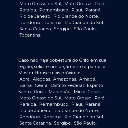
Mato Grosso do Sul
,
Mato Grosso
,
Pará
,
Paraíba
,
Pernambuco
,
Piauí
,
Paraná
,
Rio de Janeiro
,
Rio Grande do Norte
,
Rondônia
,
Roraima
,
Rio Grande do Sul
,
Santa Catarina
,
Sergipe
,
São Paulo
,
Tocantins
.
Caso não haja cobertura do Grifo em sua
região, solicite um orçamento à parceira
Master House mais próxima:
Acre
,
Alagoas
,
Amazonas
,
Amapá
,
Bahia
,
Ceará
,
Distrito Federal
,
Espírito
Santo
,
Goiás
,
Maranhão
,
Minas Gerais
,
Mato Grosso do Sul
,
Mato Grosso
,
Pará
,
Paraíba
,
Pernambuco
,
Piauí
,
Paraná
,
Rio de Janeiro
,
Rio Grande do Norte
,
Rondônia
,
Roraima
,
Rio Grande do Sul
,
Santa Catarina
,
Sergipe
,
São Paulo
,