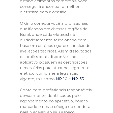
estabelecimentos comerciais, você
conseguirá encontrar o melhor
eletricista para a ocasião.
O Grifo conecta você a profissionais
qualificados em diversas regiões do
Brasil, onde cada eletricista é
cuidadosamente selecionado com
base em critérios rigorosos, incluindo
avaliações técnicas. Além disso, todos
os profissionais disponíveis no
aplicativo possuem as certificações
necessárias para atuar no segmento
elétrico, conforme a legislação
vigente, tais como
NR-10
e
NR-35
.
Conte com profissionais responsáveis,
devidamente identificados pelo
agendamento no aplicativo, horário
marcado e nosso código de conduta
para o acesso ao seu espaço,