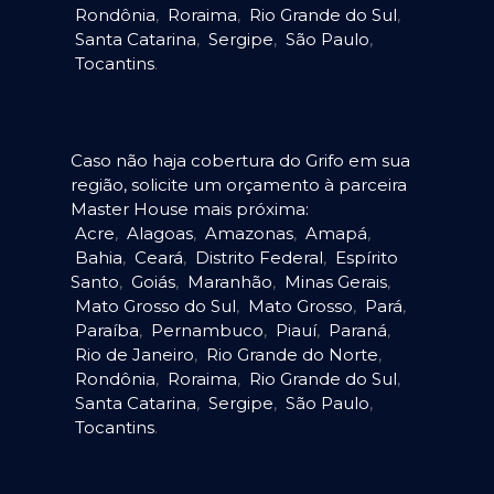
Rondônia
,
Roraima
,
Rio Grande do Sul
,
Santa Catarina
,
Sergipe
,
São Paulo
,
Tocantins
.
Caso não haja cobertura do Grifo em sua
região, solicite um orçamento à parceira
Master House mais próxima:
Acre
,
Alagoas
,
Amazonas
,
Amapá
,
Bahia
,
Ceará
,
Distrito Federal
,
Espírito
Santo
,
Goiás
,
Maranhão
,
Minas Gerais
,
Mato Grosso do Sul
,
Mato Grosso
,
Pará
,
Paraíba
,
Pernambuco
,
Piauí
,
Paraná
,
Rio de Janeiro
,
Rio Grande do Norte
,
Rondônia
,
Roraima
,
Rio Grande do Sul
,
Santa Catarina
,
Sergipe
,
São Paulo
,
Tocantins
.