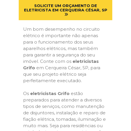
SOLICITE UM ORÇAMENTO DE
ELETRICISTA EM CERQUEIRA CÉSAR, SP
Um bom desempenho no circuito
elétrico é importante não apenas
para o funcionamento dos seus
aparelhos elétricos, mas também
para garantir a segurança do seu
imóvel. Conte com os
eletricistas
Grifo
em Cerqueira César, SP, para
que seu projeto elétrico seja
perfeitamente executado.
Os
eletricistas Grifo
estão
preparados para atender a diversos
tipos de serviços, como manutenção
de disjuntores, instalação e reparo de
fiação elétrica, tomadas, iluminação e
muito mais. Seja para residências ou