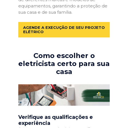
equipamentos, garantindo a proteção de
sua casa e de sua família.
AGENDE A EXECUÇÃO DE SEU PROJETO
ELÉTRICO
Como escolher o
eletricista certo para sua
casa
Verifique as qualificações e
experiência