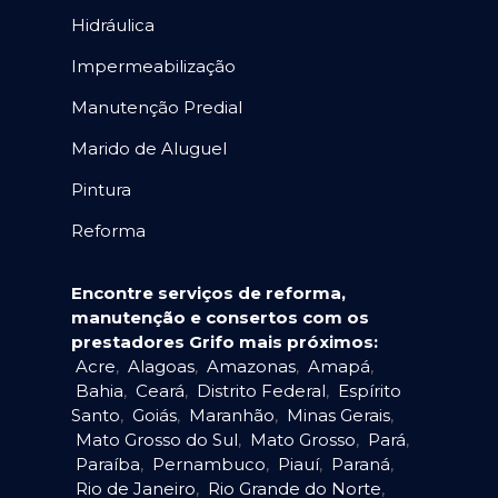
Hidráulica
Impermeabilização
Manutenção Predial
Marido de Aluguel
Pintura
Reforma
Encontre serviços de reforma,
manutenção e consertos com os
prestadores Grifo mais próximos:
Acre
,
Alagoas
,
Amazonas
,
Amapá
,
Bahia
,
Ceará
,
Distrito Federal
,
Espírito
Santo
,
Goiás
,
Maranhão
,
Minas Gerais
,
Mato Grosso do Sul
,
Mato Grosso
,
Pará
,
Paraíba
,
Pernambuco
,
Piauí
,
Paraná
,
Rio de Janeiro
,
Rio Grande do Norte
,