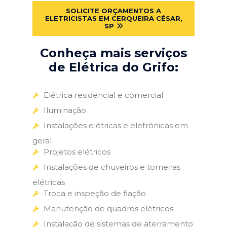
SOLICITE ORÇAMENTOS A
ELETRICISTAS EM CERQUEIRA CÉSAR,
SP
Conheça mais serviços
de Elétrica do Grifo:
Elétrica residencial e comercial
Iluminação
Instalações elétricas e eletrônicas em
geral
Projetos elétricos
Instalações de chuveiros e torneiras
elétricas
Troca e inspeção de fiação
Manutenção de quadros elétricos
Instalação de sistemas de aterramento