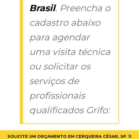
Brasil
. Preencha o
cadastro abaixo
para agendar
uma visita técnica
ou solicitar os
serviços de
profissionais
qualificados Grifo:
SOLICITE UM ORÇAMENTO EM CERQUEIRA CÉSAR, SP