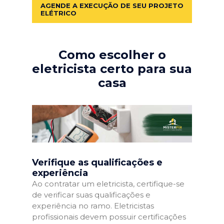
AGENDE A EXECUÇÃO DE SEU PROJETO
ELÉTRICO
Como escolher o
eletricista certo para sua
casa
Verifique as qualificações e
experiência
Ao contratar um eletricista, certifique-se
de verificar suas qualificações e
experiência no ramo. Eletricistas
profissionais devem possuir certificações