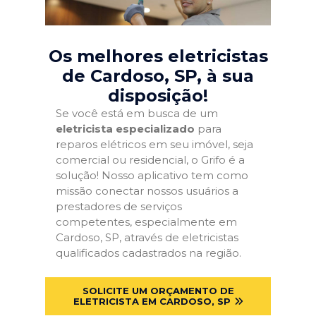
Os melhores eletricistas
de Cardoso, SP
, à sua
disposição!
Se você está em busca de um
eletricista especializado
para
reparos elétricos em seu imóvel, seja
comercial ou residencial, o Grifo é a
solução! Nosso aplicativo tem como
missão conectar nossos usuários a
prestadores de serviços
competentes, especialmente em
Cardoso, SP, através de eletricistas
qualificados cadastrados na região.
SOLICITE UM ORÇAMENTO DE
ELETRICISTA EM CARDOSO, SP