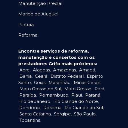
Manutenção Predial
Marido de Aluguel
Pintura
Reforma
Encontre serviços de reforma,
manutenção e consertos com os
prestadores Grifo mais próximos:
Acre
,
Alagoas
,
Amazonas
,
Amapá
,
Bahia
,
Ceará
,
Distrito Federal
,
Espírito
Santo
,
Goiás
,
Maranhão
,
Minas Gerais
,
Mato Grosso do Sul
,
Mato Grosso
,
Pará
,
Paraíba
,
Pernambuco
,
Piauí
,
Paraná
,
Rio de Janeiro
,
Rio Grande do Norte
,
Rondônia
,
Roraima
,
Rio Grande do Sul
,
Santa Catarina
,
Sergipe
,
São Paulo
,
Tocantins
.