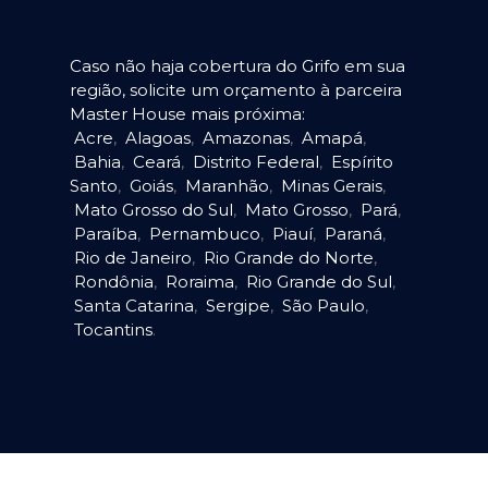
Caso não haja cobertura do Grifo em sua
região, solicite um orçamento à parceira
Master House mais próxima:
Acre
,
Alagoas
,
Amazonas
,
Amapá
,
Bahia
,
Ceará
,
Distrito Federal
,
Espírito
Santo
,
Goiás
,
Maranhão
,
Minas Gerais
,
Mato Grosso do Sul
,
Mato Grosso
,
Pará
,
Paraíba
,
Pernambuco
,
Piauí
,
Paraná
,
Rio de Janeiro
,
Rio Grande do Norte
,
Rondônia
,
Roraima
,
Rio Grande do Sul
,
Santa Catarina
,
Sergipe
,
São Paulo
,
Tocantins
.