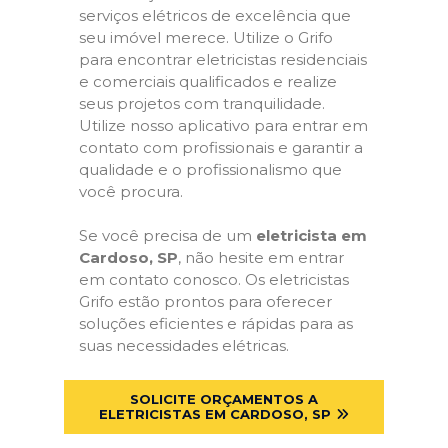
serviços elétricos de excelência que
seu imóvel merece. Utilize o Grifo
para encontrar eletricistas residenciais
e comerciais qualificados e realize
seus projetos com tranquilidade.
Utilize nosso aplicativo para entrar em
contato com profissionais e garantir a
qualidade e o profissionalismo que
você procura.
Se você precisa de um
eletricista em
Cardoso, SP
, não hesite em entrar
em contato conosco. Os eletricistas
Grifo estão prontos para oferecer
soluções eficientes e rápidas para as
suas necessidades elétricas.
SOLICITE ORÇAMENTOS A
ELETRICISTAS EM CARDOSO, SP