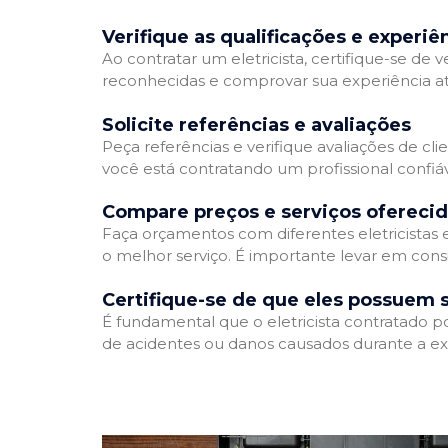
Verifique as qualificações e experiê
Ao contratar um eletricista, certifique-se de v
reconhecidas e comprovar sua experiência atr
Solicite referências e avaliações
Peça referências e verifique avaliações de clie
você está contratando um profissional confi
Compare preços e serviços ofereci
Faça orçamentos com diferentes eletricistas
o melhor serviço. É importante levar em consi
Certifique-se de que eles possuem 
É fundamental que o eletricista contratado p
de acidentes ou danos causados durante a ex