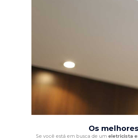
Os melhores 
Se você está em busca de um
eletricista 