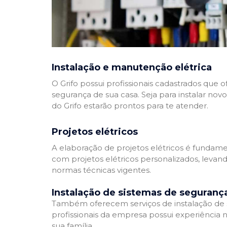
Instalação e manutenção elétrica
O Grifo possui profissionais cadastrados que
segurança de sua casa. Seja para instalar nov
do Grifo estarão prontos para te atender.
Projetos elétricos
A elaboração de projetos elétricos é fundamen
com projetos elétricos personalizados, leva
normas técnicas vigentes.
Instalação de sistemas de seguranç
Também oferecem serviços de instalação de si
profissionais da empresa possui experiência 
sua família.