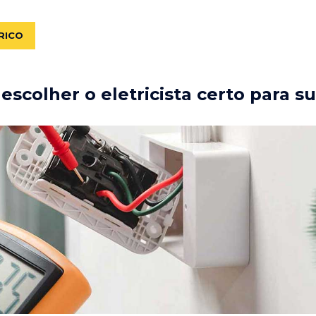
RICO
scolher o eletricista certo para s