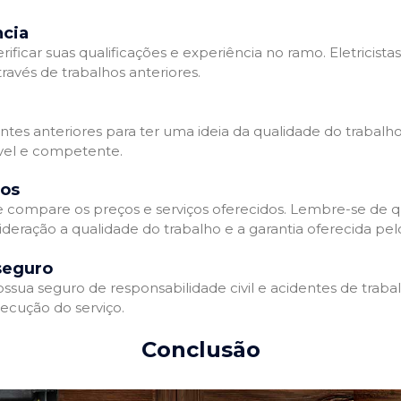
ncia
erificar suas qualificações e experiência no ramo. Eletricista
avés de trabalhos anteriores.
ntes anteriores para ter uma ideia da qualidade do trabalho d
ável e competente.
dos
 e compare os preços e serviços oferecidos. Lembre-se de 
deração a qualidade do trabalho e a garantia oferecida pelo
seguro
ossua seguro de responsabilidade civil e acidentes de traba
ecução do serviço.
Conclusão