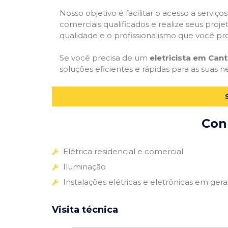
Nosso objetivo é facilitar o acesso a serviço
comerciais qualificados e realize seus proje
qualidade e o profissionalismo que você pr
Se você precisa de um
eletricista em Can
soluções eficientes e rápidas para as suas n
Conh
Elétrica residencial e comercial
Iluminação
Instalações elétricas e eletrônicas em gera
Visita técnica