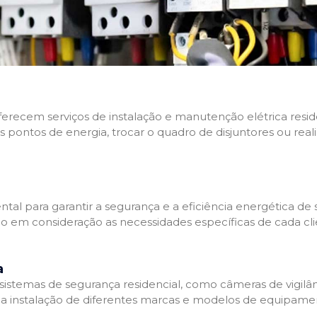
 oferecem serviços de instalação e manutenção elétrica res
os pontos de energia, trocar o quadro de disjuntores ou real
tal para garantir a segurança e a eficiência energética de s
ndo em consideração as necessidades específicas de cada c
a
stemas de segurança residencial, como câmeras de vigilânci
na instalação de diferentes marcas e modelos de equipamen