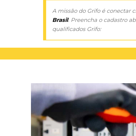
A missão do Grifo é conectar 
Brasil
. Preencha o cadastro aba
qualificados Grifo: