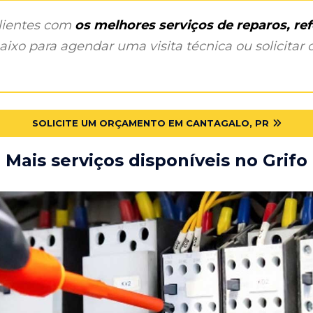
clientes com
os melhores serviços de reparos, r
ixo para agendar uma visita técnica ou solicitar o
SOLICITE UM ORÇAMENTO EM CANTAGALO, PR
Mais serviços disponíveis no Grifo