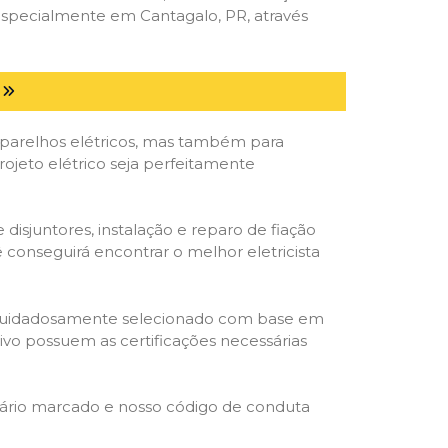
especialmente em Cantagalo, PR, através
parelhos elétricos, mas também para
ojeto elétrico seja perfeitamente
isjuntores, instalação e reparo de fiação
 conseguirá encontrar o melhor eletricista
ta é cuidadosamente selecionado com base em
cativo possuem as certificações necessárias
rário marcado e nosso código de conduta