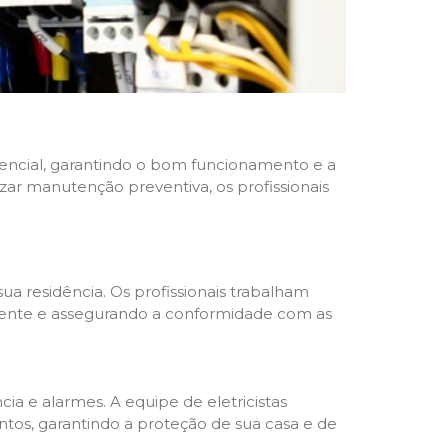
idencial, garantindo o bom funcionamento e a
izar manutenção preventiva, os profissionais
ua residência. Os profissionais trabalham
liente e assegurando a conformidade com as
a e alarmes. A equipe de eletricistas
tos, garantindo a proteção de sua casa e de