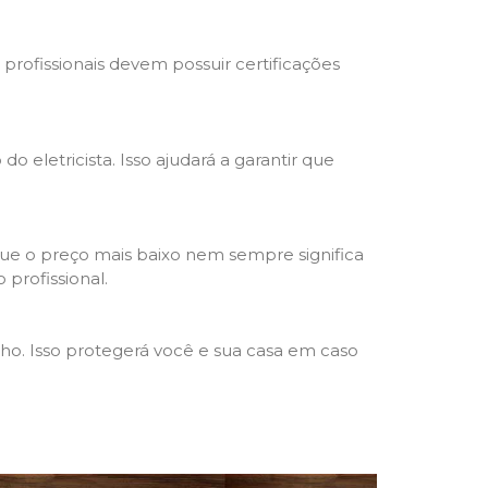
s profissionais devem possuir certificações
o eletricista. Isso ajudará a garantir que
que o preço mais baixo nem sempre significa
 profissional.
lho. Isso protegerá você e sua casa em caso