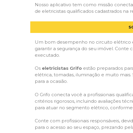
Nosso aplicativo tem como missão conectar
de eletricistas qualificados cadastrados na r
S
Um bom desempenho no circuito elétrico é
garantir a segurança do seu imóvel. Conte
executado.
Os
eletricistas Grifo
estão preparados para 
elétrica, tomadas, iluminação e muito mais.
para a ocasião.
O Grifo conecta você a profissionais quali
critérios rigorosos, incluindo avaliações téc
para atuar no segmento elétrico, conforme 
Conte com profissionais responsáveis, dev
para o acesso ao seu espaço, prezando pel