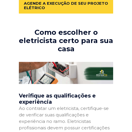
AGENDE A EXECUÇÃO DE SEU PROJETO
ELÉTRICO
Como escolher o
eletricista certo para sua
casa
Verifique as qualificações e
experiência
Ao contratar um eletricista, certifique-se
de verificar suas qualificações e
experiência no ramo. Eletricistas
profissionais devem possuir certificações