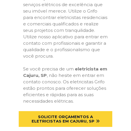
serviços elétricos de excelência que
seu imóvel merece. Utilize o Grifo
para encontrar eletricistas residenciais
e comerciais qualificados e realize
seus projetos com tranquilidade.
Utilize nosso aplicativo para entrar em
contato com profissionais e garantir a
qualidade e o profissionalismo que
você procura.
Se você precisa de um
eletricista em
Cajuru, SP
, não hesite em entrar em
contato conosco. Os eletricistas Grifo
estão prontos para oferecer soluções
eficientes e rápidas para as suas
necessidades elétricas.
SOLICITE ORÇAMENTOS A
ELETRICISTAS EM CAJURU, SP