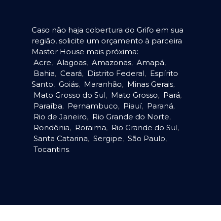
Caso não haja cobertura do Grifo em sua
região, solicite um orçamento à parceira
Master House mais próxima:
Acre
,
Alagoas
,
Amazonas
,
Amapá
,
Bahia
,
Ceará
,
Distrito Federal
,
Espírito
Santo
,
Goiás
,
Maranhão
,
Minas Gerais
,
Mato Grosso do Sul
,
Mato Grosso
,
Pará
,
Paraíba
,
Pernambuco
,
Piauí
,
Paraná
,
Rio de Janeiro
,
Rio Grande do Norte
,
Rondônia
,
Roraima
,
Rio Grande do Sul
,
Santa Catarina
,
Sergipe
,
São Paulo
,
Tocantins
.