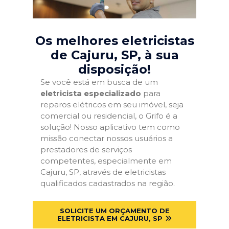
Os melhores eletricistas
de Cajuru, SP
, à sua
disposição!
Se você está em busca de um
eletricista especializado
para
reparos elétricos em seu imóvel, seja
comercial ou residencial, o Grifo é a
solução! Nosso aplicativo tem como
missão conectar nossos usuários a
prestadores de serviços
competentes, especialmente em
Cajuru, SP, através de eletricistas
qualificados cadastrados na região.
SOLICITE UM ORÇAMENTO DE
ELETRICISTA EM CAJURU, SP