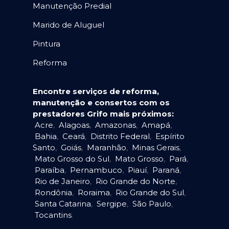
Manutenção Predial
Marido de Aluguel
Pintura
Reforma
Encontre serviços de reforma,
manutenção e consertos com os
prestadores Grifo mais próximos:
Acre
,
Alagoas
,
Amazonas
,
Amapá
,
Bahia
,
Ceará
,
Distrito Federal
,
Espírito
Santo
,
Goiás
,
Maranhão
,
Minas Gerais
,
Mato Grosso do Sul
,
Mato Grosso
,
Pará
,
Paraíba
,
Pernambuco
,
Piauí
,
Paraná
,
Rio de Janeiro
,
Rio Grande do Norte
,
Rondônia
,
Roraima
,
Rio Grande do Sul
,
Santa Catarina
,
Sergipe
,
São Paulo
,
Tocantins
.