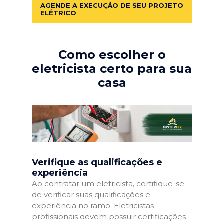
AGENDE A EXECUÇÃO DE SEU PROJETO
ELÉTRICO
Como escolher o
eletricista certo para sua
casa
Verifique as qualificações e
experiência
Ao contratar um eletricista, certifique-se
de verificar suas qualificações e
experiência no ramo. Eletricistas
profissionais devem possuir certificações