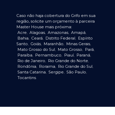
Caso não haja cobertura do Grifo em sua
região, solicite um orçamento à parceira
Master House mais próxima:
Acre
,
Alagoas
,
Amazonas
,
Amapá
,
Bahia
,
Ceará
,
Distrito Federal
,
Espírito
Santo
,
Goiás
,
Maranhão
,
Minas Gerais
,
Mato Grosso do Sul
,
Mato Grosso
,
Pará
,
Paraíba
,
Pernambuco
,
Piauí
,
Paraná
,
Rio de Janeiro
,
Rio Grande do Norte
,
Rondônia
,
Roraima
,
Rio Grande do Sul
,
Santa Catarina
,
Sergipe
,
São Paulo
,
Tocantins
.