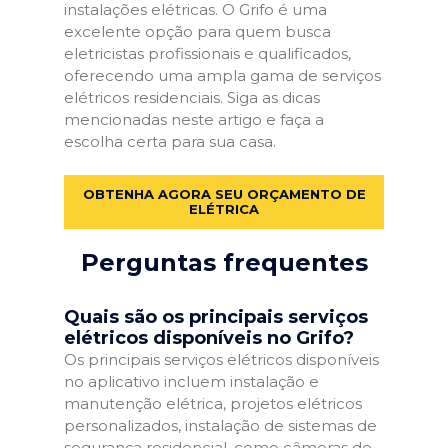
instalações elétricas. O Grifo é uma
excelente opção para quem busca
eletricistas profissionais e qualificados,
oferecendo uma ampla gama de serviços
elétricos residenciais. Siga as dicas
mencionadas neste artigo e faça a
escolha certa para sua casa.
OBTENHA AGORA SEU ORÇAMENTO DE
ELÉTRICA
Perguntas frequentes
Quais são os principais serviços
elétricos disponíveis no Grifo?
Os principais serviços elétricos disponíveis
no aplicativo incluem instalação e
manutenção elétrica, projetos elétricos
personalizados, instalação de sistemas de
segurança residencial, como câmeras de