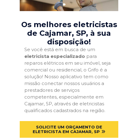
Os melhores eletricistas
de Cajamar, SP
, à sua
disposição!
Se você está em busca de um
eletricista especializado
para
reparos elétricos em seu imóvel, seja
comercial ou residencial, o Grifo é a
solução! Nosso aplicativo tem como
missão conectar nossos usuários a
prestadores de serviços
competentes, especialmente em
Cajamar, SP, através de eletricistas
qualificados cadastrados na região.
SOLICITE UM ORÇAMENTO DE
ELETRICISTA EM CAJAMAR, SP