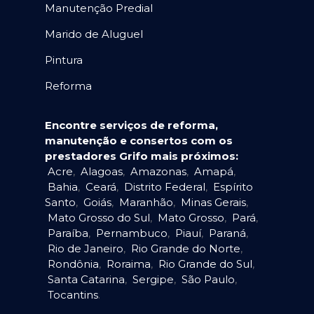
Manutenção Predial
Marido de Aluguel
Pintura
Reforma
Encontre serviços de reforma,
manutenção e consertos com os
prestadores Grifo mais próximos:
Acre
,
Alagoas
,
Amazonas
,
Amapá
,
Bahia
,
Ceará
,
Distrito Federal
,
Espírito
Santo
,
Goiás
,
Maranhão
,
Minas Gerais
,
Mato Grosso do Sul
,
Mato Grosso
,
Pará
,
Paraíba
,
Pernambuco
,
Piauí
,
Paraná
,
Rio de Janeiro
,
Rio Grande do Norte
,
Rondônia
,
Roraima
,
Rio Grande do Sul
,
Santa Catarina
,
Sergipe
,
São Paulo
,
Tocantins
.