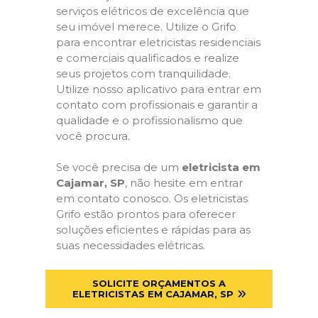
serviços elétricos de excelência que
seu imóvel merece. Utilize o Grifo
para encontrar eletricistas residenciais
e comerciais qualificados e realize
seus projetos com tranquilidade.
Utilize nosso aplicativo para entrar em
contato com profissionais e garantir a
qualidade e o profissionalismo que
você procura.
Se você precisa de um
eletricista em
Cajamar, SP
, não hesite em entrar
em contato conosco. Os eletricistas
Grifo estão prontos para oferecer
soluções eficientes e rápidas para as
suas necessidades elétricas.
SOLICITE ORÇAMENTOS A
ELETRICISTAS EM CAJAMAR, SP