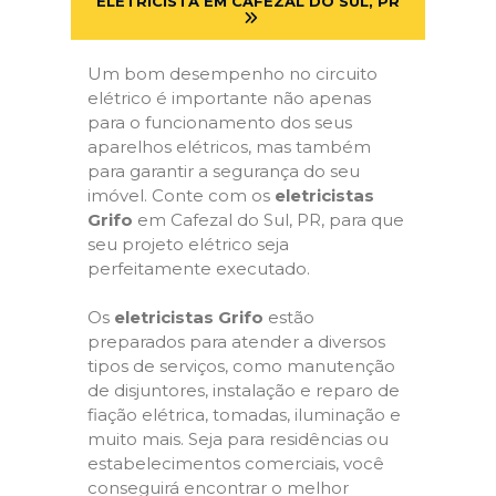
ELETRICISTA EM CAFEZAL DO SUL, PR
Um bom desempenho no circuito
elétrico é importante não apenas
para o funcionamento dos seus
aparelhos elétricos, mas também
para garantir a segurança do seu
imóvel. Conte com os
eletricistas
Grifo
em Cafezal do Sul, PR, para que
seu projeto elétrico seja
perfeitamente executado.
Os
eletricistas Grifo
estão
preparados para atender a diversos
tipos de serviços, como manutenção
de disjuntores, instalação e reparo de
fiação elétrica, tomadas, iluminação e
muito mais. Seja para residências ou
estabelecimentos comerciais, você
conseguirá encontrar o melhor