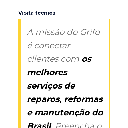
Visita técnica
A missão do Grifo
é conectar
clientes com
os
melhores
serviços de
reparos, reformas
e manutenção do
Brasil
. Preencha o