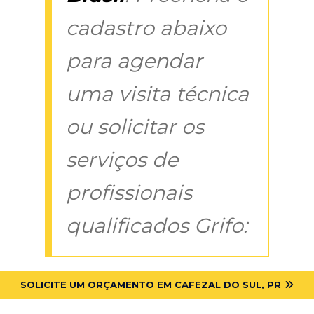
cadastro abaixo
para agendar
uma visita técnica
ou solicitar os
serviços de
profissionais
qualificados Grifo:
SOLICITE UM ORÇAMENTO EM CAFEZAL DO SUL, PR