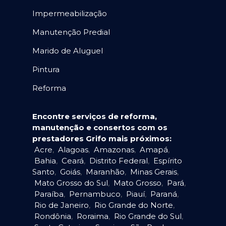
Impermeabilização
Manutenção Predial
Marido de Aluguel
Pintura
Reforma
Encontre serviços de reforma,
manutenção e consertos com os
prestadores Grifo mais próximos:
Acre
,
Alagoas
,
Amazonas
,
Amapá
,
Bahia
,
Ceará
,
Distrito Federal
,
Espírito
Santo
,
Goiás
,
Maranhão
,
Minas Gerais
,
Mato Grosso do Sul
,
Mato Grosso
,
Pará
,
Paraíba
,
Pernambuco
,
Piauí
,
Paraná
,
Rio de Janeiro
,
Rio Grande do Norte
,
Rondônia
,
Roraima
,
Rio Grande do Sul
,