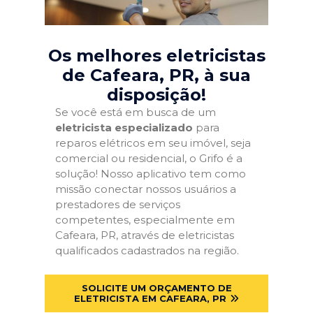
Os melhores eletricistas
de Cafeara, PR
, à sua
disposição!
Se você está em busca de um
eletricista especializado
para
reparos elétricos em seu imóvel, seja
comercial ou residencial, o Grifo é a
solução! Nosso aplicativo tem como
missão conectar nossos usuários a
prestadores de serviços
competentes, especialmente em
Cafeara, PR, através de eletricistas
qualificados cadastrados na região.
SOLICITE UM ORÇAMENTO DE
ELETRICISTA EM CAFEARA, PR