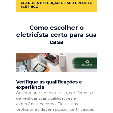
AGENDE A EXECUÇÃO DE SEU PROJETO
ELÉTRICO
Como escolher o
eletricista certo para sua
casa
Verifique as qualificações e
experiência
Ao contratar um eletricista, certifique-se
de verificar suas qualificações e
experiência no ramo. Eletricistas
profissionais devem possuir certificações