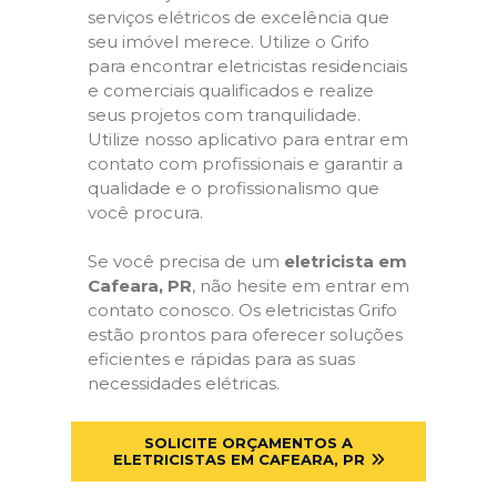
serviços elétricos de excelência que
seu imóvel merece. Utilize o Grifo
para encontrar eletricistas residenciais
e comerciais qualificados e realize
seus projetos com tranquilidade.
Utilize nosso aplicativo para entrar em
contato com profissionais e garantir a
qualidade e o profissionalismo que
você procura.
Se você precisa de um
eletricista em
Cafeara, PR
, não hesite em entrar em
contato conosco. Os eletricistas Grifo
estão prontos para oferecer soluções
eficientes e rápidas para as suas
necessidades elétricas.
SOLICITE ORÇAMENTOS A
ELETRICISTAS EM CAFEARA, PR