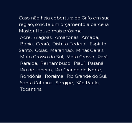
Caso não haja cobertura do Grifo em sua
região, solicite um orçamento à parceira
Master House mais próxima:
Acre
,
Alagoas
,
Amazonas
,
Amapá
,
Bahia
,
Ceará
,
Distrito Federal
,
Espírito
Santo
,
Goiás
,
Maranhão
,
Minas Gerais
,
Mato Grosso do Sul
,
Mato Grosso
,
Pará
,
Paraíba
,
Pernambuco
,
Piauí
,
Paraná
,
Rio de Janeiro
,
Rio Grande do Norte
,
Rondônia
,
Roraima
,
Rio Grande do Sul
,
Santa Catarina
,
Sergipe
,
São Paulo
,
Tocantins
.