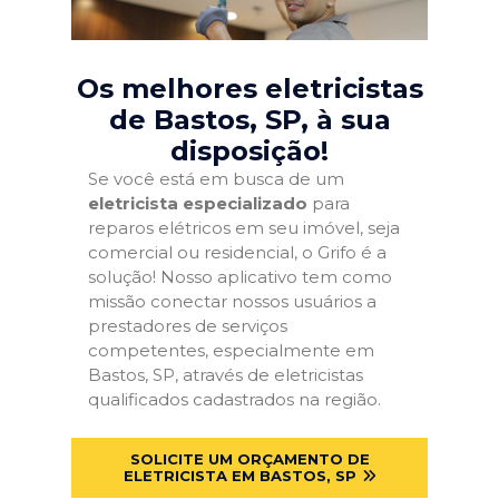
Os melhores eletricistas
de Bastos, SP
, à sua
disposição!
Se você está em busca de um
eletricista especializado
para
reparos elétricos em seu imóvel, seja
comercial ou residencial, o Grifo é a
solução! Nosso aplicativo tem como
missão conectar nossos usuários a
prestadores de serviços
competentes, especialmente em
Bastos, SP, através de eletricistas
qualificados cadastrados na região.
SOLICITE UM ORÇAMENTO DE
ELETRICISTA EM BASTOS, SP