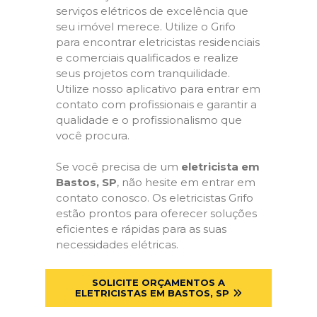
serviços elétricos de excelência que
seu imóvel merece. Utilize o Grifo
para encontrar eletricistas residenciais
e comerciais qualificados e realize
seus projetos com tranquilidade.
Utilize nosso aplicativo para entrar em
contato com profissionais e garantir a
qualidade e o profissionalismo que
você procura.
Se você precisa de um
eletricista em
Bastos, SP
, não hesite em entrar em
contato conosco. Os eletricistas Grifo
estão prontos para oferecer soluções
eficientes e rápidas para as suas
necessidades elétricas.
SOLICITE ORÇAMENTOS A
ELETRICISTAS EM BASTOS, SP