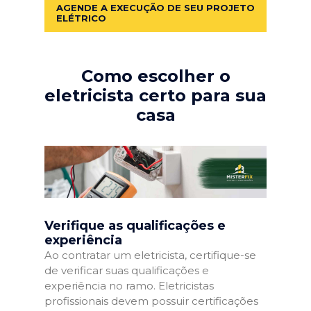
AGENDE A EXECUÇÃO DE SEU PROJETO
ELÉTRICO
Como escolher o
eletricista certo para sua
casa
Verifique as qualificações e
experiência
Ao contratar um eletricista, certifique-se
de verificar suas qualificações e
experiência no ramo. Eletricistas
profissionais devem possuir certificações