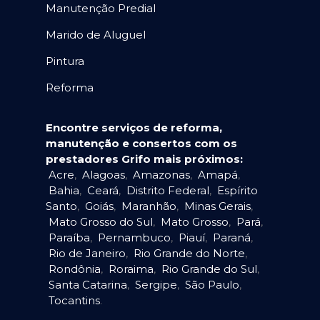
Manutenção Predial
Marido de Aluguel
Pintura
Reforma
Encontre serviços de reforma,
manutenção e consertos com os
prestadores Grifo mais próximos:
Acre
,
Alagoas
,
Amazonas
,
Amapá
,
Bahia
,
Ceará
,
Distrito Federal
,
Espírito
Santo
,
Goiás
,
Maranhão
,
Minas Gerais
,
Mato Grosso do Sul
,
Mato Grosso
,
Pará
,
Paraíba
,
Pernambuco
,
Piauí
,
Paraná
,
Rio de Janeiro
,
Rio Grande do Norte
,
Rondônia
,
Roraima
,
Rio Grande do Sul
,
Santa Catarina
,
Sergipe
,
São Paulo
,
Tocantins
.