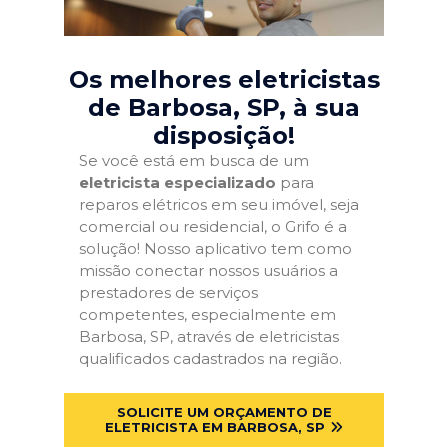
Os melhores eletricistas
de Barbosa, SP
, à sua
disposição!
Se você está em busca de um
eletricista especializado
para
reparos elétricos em seu imóvel, seja
comercial ou residencial, o Grifo é a
solução! Nosso aplicativo tem como
missão conectar nossos usuários a
prestadores de serviços
competentes, especialmente em
Barbosa, SP, através de eletricistas
qualificados cadastrados na região.
SOLICITE UM ORÇAMENTO DE
ELETRICISTA EM BARBOSA, SP