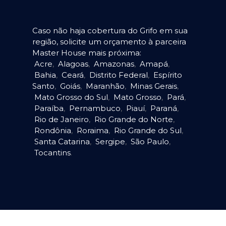
Caso não haja cobertura do Grifo em sua
região, solicite um orçamento à parceira
Master House mais próxima:
Acre
,
Alagoas
,
Amazonas
,
Amapá
,
Bahia
,
Ceará
,
Distrito Federal
,
Espírito
Santo
,
Goiás
,
Maranhão
,
Minas Gerais
,
Mato Grosso do Sul
,
Mato Grosso
,
Pará
,
Paraíba
,
Pernambuco
,
Piauí
,
Paraná
,
Rio de Janeiro
,
Rio Grande do Norte
,
Rondônia
,
Roraima
,
Rio Grande do Sul
,
Santa Catarina
,
Sergipe
,
São Paulo
,
Tocantins
.