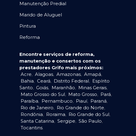
Manutenção Predial
Marido de Aluguel
Pintura
Reforma
Encontre serviços de reforma,
manutenção e consertos com os
prestadores Grifo mais próximos:
Acre
,
Alagoas
,
Amazonas
,
Amapá
,
Bahia
,
Ceará
,
Distrito Federal
,
Espírito
Santo
,
Goiás
,
Maranhão
,
Minas Gerais
,
Mato Grosso do Sul
,
Mato Grosso
,
Pará
,
Paraíba
,
Pernambuco
,
Piauí
,
Paraná
,
Rio de Janeiro
,
Rio Grande do Norte
,
Rondônia
,
Roraima
,
Rio Grande do Sul
,
Santa Catarina
,
Sergipe
,
São Paulo
,
Tocantins
.