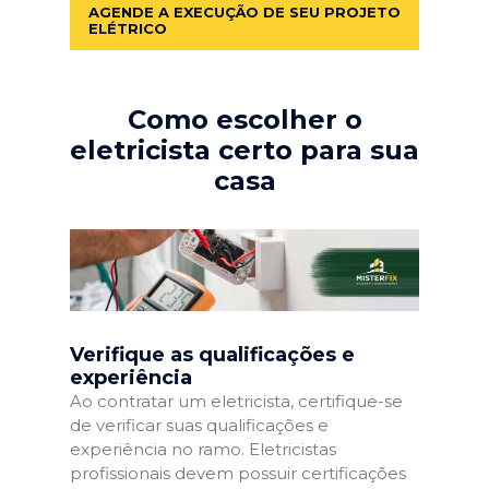
AGENDE A EXECUÇÃO DE SEU PROJETO
ELÉTRICO
Como escolher o
eletricista certo para sua
casa
Verifique as qualificações e
experiência
Ao contratar um eletricista, certifique-se
de verificar suas qualificações e
experiência no ramo. Eletricistas
profissionais devem possuir certificações