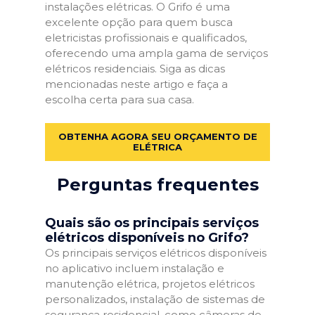
instalações elétricas. O Grifo é uma
excelente opção para quem busca
eletricistas profissionais e qualificados,
oferecendo uma ampla gama de serviços
elétricos residenciais. Siga as dicas
mencionadas neste artigo e faça a
escolha certa para sua casa.
OBTENHA AGORA SEU ORÇAMENTO DE
ELÉTRICA
Perguntas frequentes
Quais são os principais serviços
elétricos disponíveis no Grifo?
Os principais serviços elétricos disponíveis
no aplicativo incluem instalação e
manutenção elétrica, projetos elétricos
personalizados, instalação de sistemas de
segurança residencial, como câmeras de