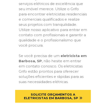
serviços elétricos de excelência que
seu imóvel merece. Utilize o Grifo
para encontrar eletricistas residenciais
e comerciais qualificados e realize
seus projetos com tranquilidade.
Utilize nosso aplicativo para entrar em
contato com profissionais e garantir a
qualidade e o profissionalismo que
você procura.
Se você precisa de um
eletricista em
Barbosa, SP
, não hesite em entrar
em contato conosco. Os eletricistas
Grifo estão prontos para oferecer
soluções eficientes e rápidas para as
suas necessidades elétricas.
SOLICITE ORÇAMENTOS A
ELETRICISTAS EM BARBOSA, SP