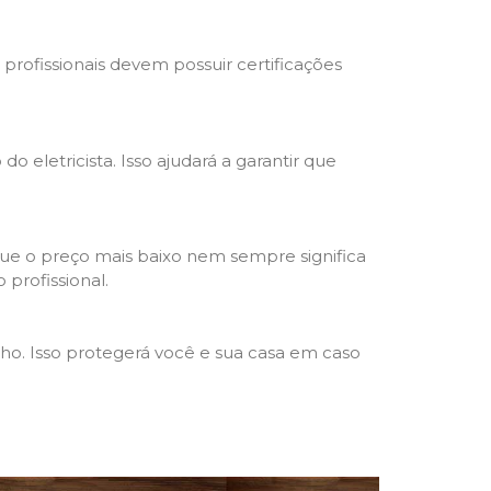
s profissionais devem possuir certificações
o eletricista. Isso ajudará a garantir que
que o preço mais baixo nem sempre significa
 profissional.
lho. Isso protegerá você e sua casa em caso