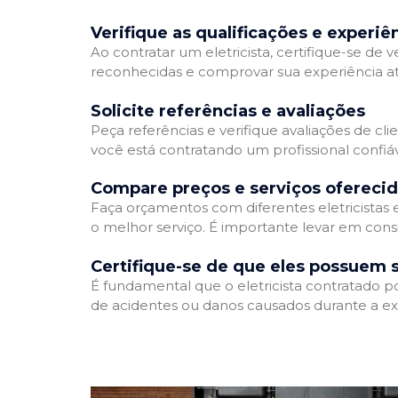
Verifique as qualificações e experiê
Ao contratar um eletricista, certifique-se de v
reconhecidas e comprovar sua experiência atr
Solicite referências e avaliações
Peça referências e verifique avaliações de clie
você está contratando um profissional confi
Compare preços e serviços ofereci
Faça orçamentos com diferentes eletricistas
o melhor serviço. É importante levar em consi
Certifique-se de que eles possuem 
É fundamental que o eletricista contratado p
de acidentes ou danos causados durante a ex