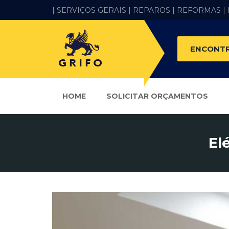
| SERVIÇOS GERAIS |
REPAROS |
REFORMAS
|
ENCONTR
HOME
SOLICITAR ORÇAMENTOS
El