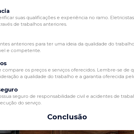
ncia
erificar suas qualificações e experiência no ramo. Eletricista
avés de trabalhos anteriores.
ntes anteriores para ter uma ideia da qualidade do trabalho d
ável e competente.
dos
 e compare os preços e serviços oferecidos. Lembre-se de 
deração a qualidade do trabalho e a garantia oferecida pelo
seguro
ossua seguro de responsabilidade civil e acidentes de traba
ecução do serviço.
Conclusão