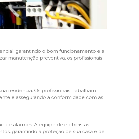
idencial, garantindo o bom funcionamento e a
izar manutenção preventiva, os profissionais
ua residência. Os profissionais trabalham
liente e assegurando a conformidade com as
a e alarmes. A equipe de eletricistas
tos, garantindo a proteção de sua casa e de