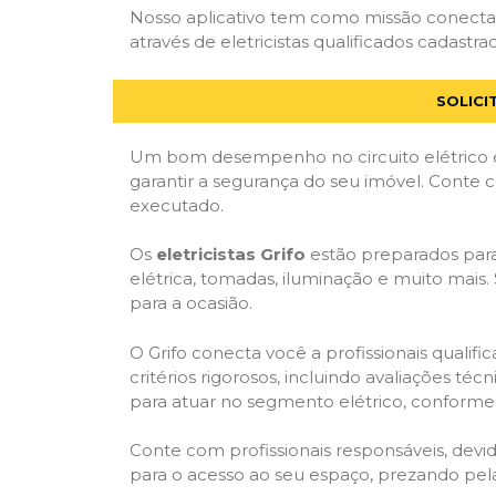
Nosso aplicativo tem como missão conectar
através de eletricistas qualificados cadastra
SOLICI
Um bom desempenho no circuito elétrico é
garantir a segurança do seu imóvel. Conte
executado.
Os
eletricistas Grifo
estão preparados para 
elétrica, tomadas, iluminação e muito mais.
para a ocasião.
O Grifo conecta você a profissionais quali
critérios rigorosos, incluindo avaliações téc
para atuar no segmento elétrico, conforme 
Conte com profissionais responsáveis, dev
para o acesso ao seu espaço, prezando pel