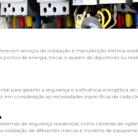
 oferecem serviços de instalação e manutenção elétrica res
os pontos de energia, trocar o quadro de disjuntores ou real
tal para garantir a segurança e a eficiência energética de s
ndo em consideração as necessidades específicas de cada c
a
stemas de segurança residencial, como câmeras de vigilânci
na instalação de diferentes marcas e modelos de equipamen