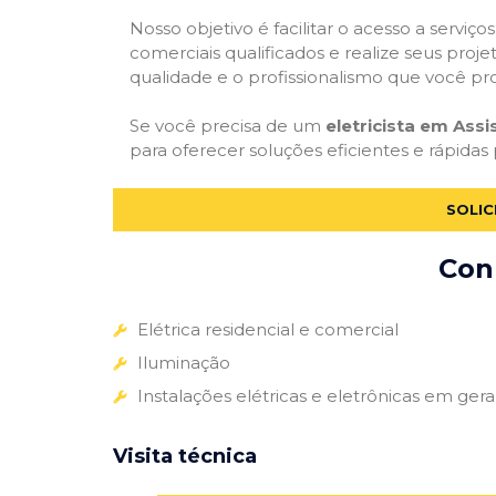
Nosso objetivo é facilitar o acesso a serviço
comerciais qualificados e realize seus proje
qualidade e o profissionalismo que você pr
Se você precisa de um
eletricista em Ass
para oferecer soluções eficientes e rápidas 
SOLIC
Conh
Elétrica residencial e comercial
Iluminação
Instalações elétricas e eletrônicas em gera
Visita técnica