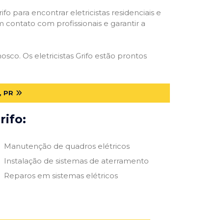
ifo para encontrar eletricistas residenciais e
m contato com profissionais e garantir a
sco. Os eletricistas Grifo estão prontos
, PR
rifo:
Manutenção de quadros elétricos
Instalação de sistemas de aterramento
Reparos em sistemas elétricos