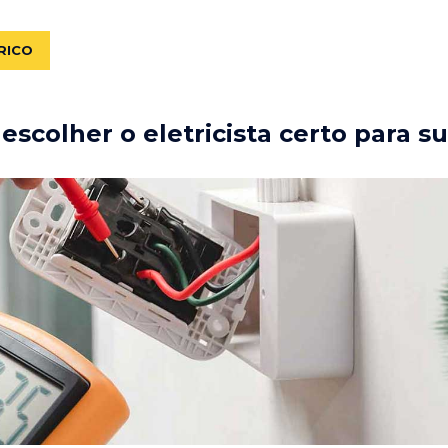
RICO
scolher o eletricista certo para s