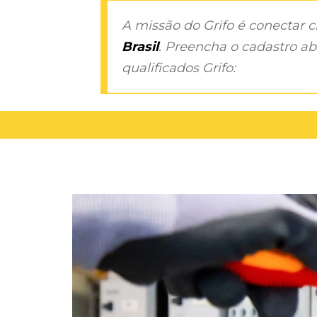
A missão do Grifo é conectar 
Brasil
. Preencha o cadastro aba
qualificados Grifo: