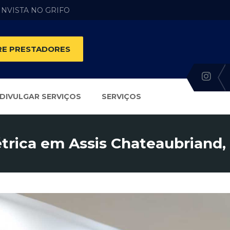
 INVISTA NO GRIFO
E PRESTADORES
DIVULGAR SERVIÇOS
SERVIÇOS
étrica em Assis Chateaubriand,