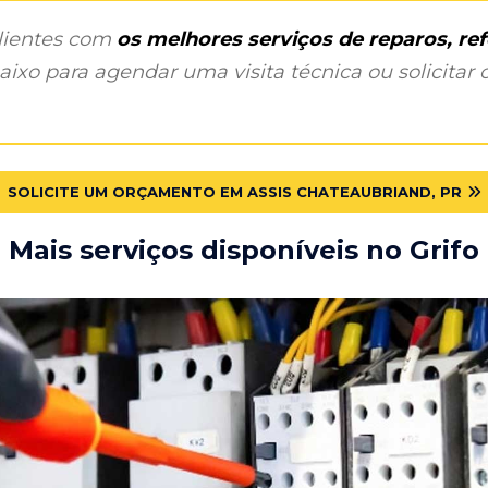
clientes com
os melhores serviços de reparos, r
ixo para agendar uma visita técnica ou solicitar o
SOLICITE UM ORÇAMENTO EM ASSIS CHATEAUBRIAND, PR
Mais serviços disponíveis no Grifo