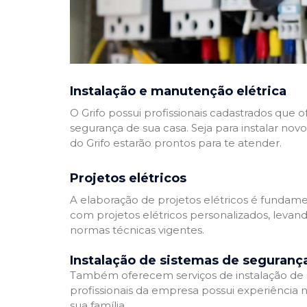
Instalação e manutenção elétrica
O Grifo possui profissionais cadastrados que
segurança de sua casa. Seja para instalar nov
do Grifo estarão prontos para te atender.
Projetos elétricos
A elaboração de projetos elétricos é fundamen
com projetos elétricos personalizados, leva
normas técnicas vigentes.
Instalação de sistemas de seguranç
Também oferecem serviços de instalação de si
profissionais da empresa possui experiência 
sua família.