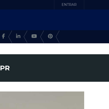
ENTRAR
 PR