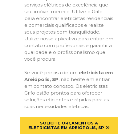
serviços elétricos de excelência que
seu imóvel merece. Utilize o Grifo
para encontrar eletricistas residenciais
e comerciais qualificados e realize
seus projetos com tranquilidade.
Utilize nosso aplicativo para entrar em
contato com profissionais e garantir a
qualidade e o profissionalismo que
você procura.
Se você precisa de um
eletricista em
Areiópolis, SP
, não hesite em entrar
em contato conosco. Os eletricistas
Grifo estão prontos para oferecer
soluções eficientes e rápidas para as
suas necessidades elétricas.
SOLICITE ORÇAMENTOS A
ELETRICISTAS EM AREIÓPOLIS, SP