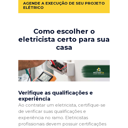
AGENDE A EXECUÇÃO DE SEU PROJETO
ELÉTRICO
Como escolher o
eletricista certo para sua
casa
Verifique as qualificações e
experiência
Ao contratar um eletricista, certifique-se
de verificar suas qualificações e
experiência no ramo. Eletricistas
profissionais devem possuir certificações