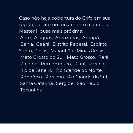
Caso não haja cobertura do Grifo em sua
região, solicite um orçamento à parceira
Master House mais próxima:
Acre
,
Alagoas
,
Amazonas
,
Amapá
,
Bahia
,
Ceará
,
Distrito Federal
,
Espírito
Santo
,
Goiás
,
Maranhão
,
Minas Gerais
,
Mato Grosso do Sul
,
Mato Grosso
,
Pará
,
Paraíba
,
Pernambuco
,
Piauí
,
Paraná
,
Rio de Janeiro
,
Rio Grande do Norte
,
Rondônia
,
Roraima
,
Rio Grande do Sul
,
Santa Catarina
,
Sergipe
,
São Paulo
,
Tocantins
.