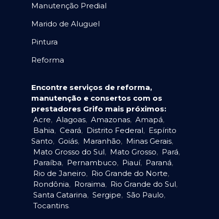
Manutenção Predial
Marido de Aluguel
Pintura
Reforma
Encontre serviços de reforma,
manutenção e consertos com os
prestadores Grifo mais próximos:
Acre
,
Alagoas
,
Amazonas
,
Amapá
,
Bahia
,
Ceará
,
Distrito Federal
,
Espírito
Santo
,
Goiás
,
Maranhão
,
Minas Gerais
,
Mato Grosso do Sul
,
Mato Grosso
,
Pará
,
Paraíba
,
Pernambuco
,
Piauí
,
Paraná
,
Rio de Janeiro
,
Rio Grande do Norte
,
Rondônia
,
Roraima
,
Rio Grande do Sul
,
Santa Catarina
,
Sergipe
,
São Paulo
,
Tocantins
.