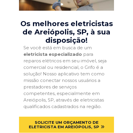
Os melhores eletricistas
de Areiópolis, SP
, à sua
disposição!
Se você está em busca de um
eletricista especializado
para
reparos elétricos em seu imóvel, seja
comercial ou residencial, o Grifo é a
solução! Nosso aplicativo tem como
missão conectar nossos usuários a
prestadores de serviços
competentes, especialmente em
Areiópolis, SP, através de eletricistas
qualificados cadastrados na região.
SOLICITE UM ORÇAMENTO DE
ELETRICISTA EM AREIÓPOLIS, SP