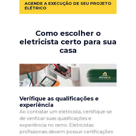
AGENDE A EXECUÇÃO DE SEU PROJETO
ELÉTRICO
Como escolher o
eletricista certo para sua
casa
Verifique as qualificações e
experiência
Ao contratar um eletricista, certifique-se
de verificar suas qualificações e
experiência no ramo. Eletricistas
profissionais devem possuir certificações