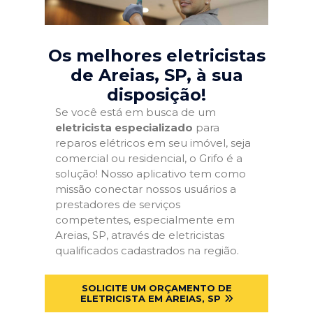
Os melhores eletricistas
de Areias, SP
, à sua
disposição!
Se você está em busca de um
eletricista especializado
para
reparos elétricos em seu imóvel, seja
comercial ou residencial, o Grifo é a
solução! Nosso aplicativo tem como
missão conectar nossos usuários a
prestadores de serviços
competentes, especialmente em
Areias, SP, através de eletricistas
qualificados cadastrados na região.
SOLICITE UM ORÇAMENTO DE
ELETRICISTA EM AREIAS, SP