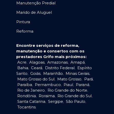
Manutenção Predial
Marido de Aluguel
Pintura
Reforma
Encontre serviços de reforma,
manutenção e consertos com os
prestadores Grifo mais próximos:
Acre
,
Alagoas
,
Amazonas
,
Amapá
,
Bahia
,
Ceará
,
Distrito Federal
,
Espírito
Santo
,
Goiás
,
Maranhão
,
Minas Gerais
,
Mato Grosso do Sul
,
Mato Grosso
,
Pará
,
Paraíba
,
Pernambuco
,
Piauí
,
Paraná
,
Rio de Janeiro
,
Rio Grande do Norte
,
Rondônia
,
Roraima
,
Rio Grande do Sul
,
Santa Catarina
,
Sergipe
,
São Paulo
,
Tocantins
.