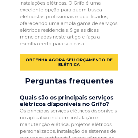
instalações elétricas. O Grifo é uma
excelente opção para quem busca
eletricistas profissionais e qualificados,
oferecendo uma ampla gama de serviços
elétricos residenciais. Siga as dicas
mencionadas neste artigo e faça a
escolha certa para sua casa.
OBTENHA AGORA SEU ORÇAMENTO DE
ELÉTRICA
Perguntas frequentes
Quais são os principais serviços
elétricos disponíveis no Grifo?
Os principais serviços elétricos disponíveis
no aplicativo incluem instalação e
manutenção elétrica, projetos elétricos
personalizados, instalação de sistemas de
segurança residencial, como câmeras de