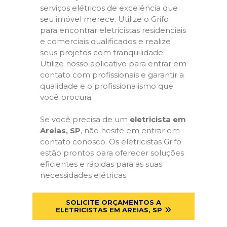
serviços elétricos de excelência que
seu imóvel merece. Utilize o Grifo
para encontrar eletricistas residenciais
e comerciais qualificados e realize
seus projetos com tranquilidade.
Utilize nosso aplicativo para entrar em
contato com profissionais e garantir a
qualidade e o profissionalismo que
você procura.
Se você precisa de um
eletricista em
Areias, SP
, não hesite em entrar em
contato conosco. Os eletricistas Grifo
estão prontos para oferecer soluções
eficientes e rápidas para as suas
necessidades elétricas.
SOLICITE ORÇAMENTOS A
ELETRICISTAS EM AREIAS, SP