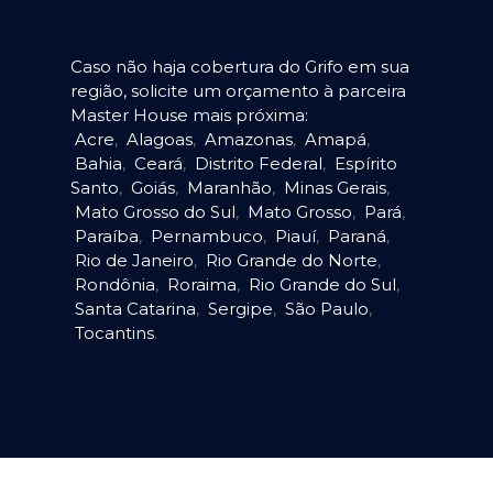
Caso não haja cobertura do Grifo em sua
região, solicite um orçamento à parceira
Master House mais próxima:
Acre
,
Alagoas
,
Amazonas
,
Amapá
,
Bahia
,
Ceará
,
Distrito Federal
,
Espírito
Santo
,
Goiás
,
Maranhão
,
Minas Gerais
,
Mato Grosso do Sul
,
Mato Grosso
,
Pará
,
Paraíba
,
Pernambuco
,
Piauí
,
Paraná
,
Rio de Janeiro
,
Rio Grande do Norte
,
Rondônia
,
Roraima
,
Rio Grande do Sul
,
Santa Catarina
,
Sergipe
,
São Paulo
,
Tocantins
.