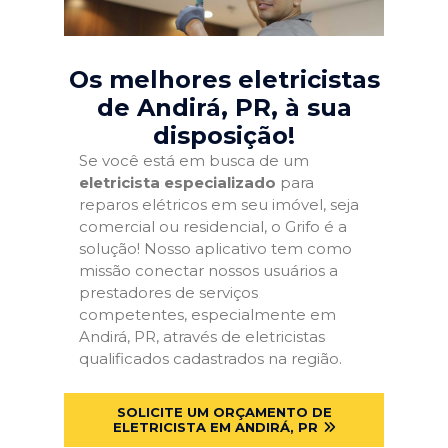
Os melhores eletricistas
de Andirá, PR
, à sua
disposição!
Se você está em busca de um
eletricista especializado
para
reparos elétricos em seu imóvel, seja
comercial ou residencial, o Grifo é a
solução! Nosso aplicativo tem como
missão conectar nossos usuários a
prestadores de serviços
competentes, especialmente em
Andirá, PR, através de eletricistas
qualificados cadastrados na região.
SOLICITE UM ORÇAMENTO DE
ELETRICISTA EM ANDIRÁ, PR