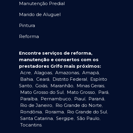
Manutenção Predial
Marido de Aluguel
Pintura
Reforma
Encontre serviços de reforma,
manutenção e consertos com os
prestadores Grifo mais próximos:
Acre
,
Alagoas
,
Amazonas
,
Amapá
,
Bahia
,
Ceará
,
Distrito Federal
,
Espírito
Santo
,
Goiás
,
Maranhão
,
Minas Gerais
,
Mato Grosso do Sul
,
Mato Grosso
,
Pará
,
Paraíba
,
Pernambuco
,
Piauí
,
Paraná
,
Rio de Janeiro
,
Rio Grande do Norte
,
Rondônia
,
Roraima
,
Rio Grande do Sul
,
Santa Catarina
,
Sergipe
,
São Paulo
,
Tocantins
.