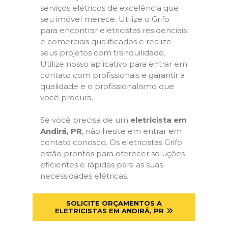
serviços elétricos de excelência que
seu imóvel merece. Utilize o Grifo
para encontrar eletricistas residenciais
e comerciais qualificados e realize
seus projetos com tranquilidade.
Utilize nosso aplicativo para entrar em
contato com profissionais e garantir a
qualidade e o profissionalismo que
você procura.
Se você precisa de um
eletricista em
Andirá, PR
, não hesite em entrar em
contato conosco. Os eletricistas Grifo
estão prontos para oferecer soluções
eficientes e rápidas para as suas
necessidades elétricas.
SOLICITE ORÇAMENTOS A
ELETRICISTAS EM ANDIRÁ, PR