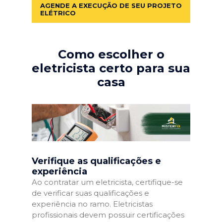
AGENDE A EXECUÇÃO DE SEU PROJETO
ELÉTRICO
Como escolher o
eletricista certo para sua
casa
Verifique as qualificações e
experiência
Ao contratar um eletricista, certifique-se
de verificar suas qualificações e
experiência no ramo. Eletricistas
profissionais devem possuir certificações