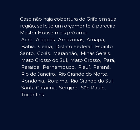
Caso não haja cobertura do Grifo em sua
região, solicite um orçamento à parceira
Master House mais próxima:
Acre
,
Alagoas
,
Amazonas
,
Amapá
,
Bahia
,
Ceará
,
Distrito Federal
,
Espírito
Santo
,
Goiás
,
Maranhão
,
Minas Gerais
,
Mato Grosso do Sul
,
Mato Grosso
,
Pará
,
Paraíba
,
Pernambuco
,
Piauí
,
Paraná
,
Rio de Janeiro
,
Rio Grande do Norte
,
Rondônia
,
Roraima
,
Rio Grande do Sul
,
Santa Catarina
,
Sergipe
,
São Paulo
,
Tocantins
.