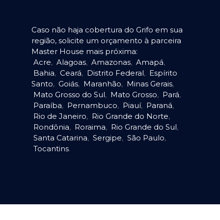
Caso não haja cobertura do Grifo em sua
região, solicite um orçamento à parceira
Master House mais próxima:
Acre
,
Alagoas
,
Amazonas
,
Amapá
,
Bahia
,
Ceará
,
Distrito Federal
,
Espírito
Santo
,
Goiás
,
Maranhão
,
Minas Gerais
,
Mato Grosso do Sul
,
Mato Grosso
,
Pará
,
Paraíba
,
Pernambuco
,
Piauí
,
Paraná
,
Rio de Janeiro
,
Rio Grande do Norte
,
Rondônia
,
Roraima
,
Rio Grande do Sul
,
Santa Catarina
,
Sergipe
,
São Paulo
,
Tocantins
.