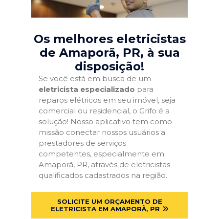
Os melhores eletricistas
de Amaporã, PR
, à sua
disposição!
Se você está em busca de um
eletricista especializado
para
reparos elétricos em seu imóvel, seja
comercial ou residencial, o Grifo é a
solução! Nosso aplicativo tem como
missão conectar nossos usuários a
prestadores de serviços
competentes, especialmente em
Amaporã, PR, através de eletricistas
qualificados cadastrados na região.
SOLICITE UM ORÇAMENTO DE
ELETRICISTA EM AMAPORÃ, PR