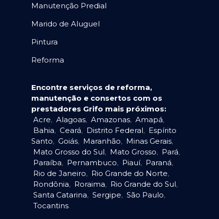
Manutenção Predial
Marido de Aluguel
Pintura
Reforma
Encontre serviços de reforma,
manutenção e consertos com os
prestadores Grifo mais próximos:
Acre
,
Alagoas
,
Amazonas
,
Amapá
,
Bahia
,
Ceará
,
Distrito Federal
,
Espírito
Santo
,
Goiás
,
Maranhão
,
Minas Gerais
,
Mato Grosso do Sul
,
Mato Grosso
,
Pará
,
Paraíba
,
Pernambuco
,
Piauí
,
Paraná
,
Rio de Janeiro
,
Rio Grande do Norte
,
Rondônia
,
Roraima
,
Rio Grande do Sul
,
Santa Catarina
,
Sergipe
,
São Paulo
,
Tocantins
.