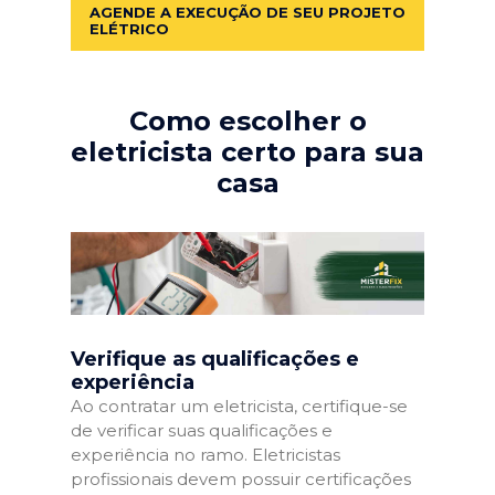
AGENDE A EXECUÇÃO DE SEU PROJETO
ELÉTRICO
Como escolher o
eletricista certo para sua
casa
Verifique as qualificações e
experiência
Ao contratar um eletricista, certifique-se
de verificar suas qualificações e
experiência no ramo. Eletricistas
profissionais devem possuir certificações