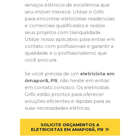
serviços elétricos de excelência que
seu imóvel merece. Utilize o Grifo
para encontrar eletricistas residenciais
e comerciais qualificados e realize
seus projetos com tranquilidade.
Utilize nosso aplicativo para entrar em
contato com profissionais e garantir a
qualidade e o profissionalismo que
você procura.
Se você precisa de um
eletricista em
Amaporã, PR
, não hesite em entrar
em contato conosco. Os eletricistas
Grifo estão prontos para oferecer
soluções eficientes e rápidas para as
suas necessidades elétricas.
SOLICITE ORÇAMENTOS A
ELETRICISTAS EM AMAPORÃ, PR