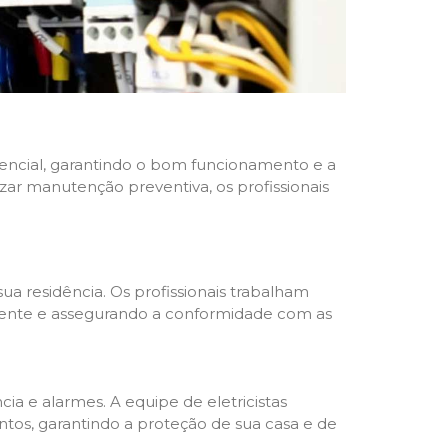
idencial, garantindo o bom funcionamento e a
izar manutenção preventiva, os profissionais
ua residência. Os profissionais trabalham
liente e assegurando a conformidade com as
a e alarmes. A equipe de eletricistas
tos, garantindo a proteção de sua casa e de