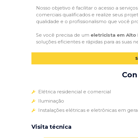
Nosso objetivo é facilitar o acesso a serviço
comerciais qualificados e realize seus proje
qualidade e o profissionalismo que você pr
Se você precisa de um
eletricista em Alto 
soluções eficientes e rápidas para as suas n
S
Conh
Elétrica residencial e comercial
Iluminação
Instalações elétricas e eletrônicas em gera
Visita técnica