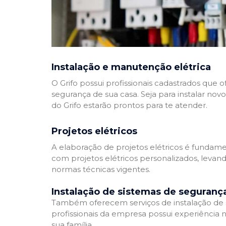
Instalação e manutenção elétrica
O Grifo possui profissionais cadastrados que
segurança de sua casa. Seja para instalar nov
do Grifo estarão prontos para te atender.
Projetos elétricos
A elaboração de projetos elétricos é fundamen
com projetos elétricos personalizados, leva
normas técnicas vigentes.
Instalação de sistemas de seguranç
Também oferecem serviços de instalação de si
profissionais da empresa possui experiência 
sua família.