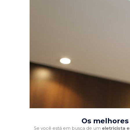
Os melhores e
Se você está em busca de um
eletricista 