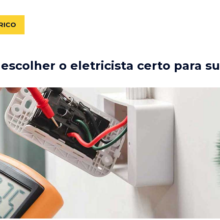
RICO
scolher o eletricista certo para s