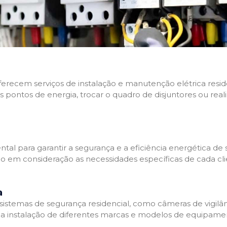
 oferecem serviços de instalação e manutenção elétrica res
os pontos de energia, trocar o quadro de disjuntores ou real
tal para garantir a segurança e a eficiência energética de s
ndo em consideração as necessidades específicas de cada c
a
stemas de segurança residencial, como câmeras de vigilânci
na instalação de diferentes marcas e modelos de equipamen