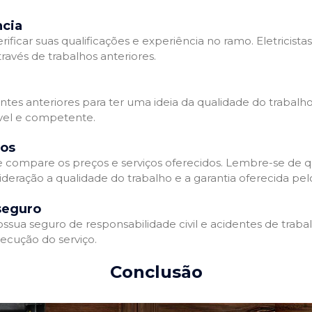
ncia
erificar suas qualificações e experiência no ramo. Eletricista
avés de trabalhos anteriores.
ntes anteriores para ter uma ideia da qualidade do trabalho d
ável e competente.
dos
 e compare os preços e serviços oferecidos. Lembre-se de 
deração a qualidade do trabalho e a garantia oferecida pelo
seguro
ossua seguro de responsabilidade civil e acidentes de traba
ecução do serviço.
Conclusão