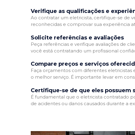
Verifique as qualificações e experiê
Ao contratar um eletricista, certifique-se de v
reconhecidas e comprovar sua experiência atr
Solicite referências e avaliações
Peça referências e verifique avaliações de clie
você está contratando um profissional confi
Compare preços e serviços ofereci
Faça orçamentos com diferentes eletricistas
o melhor serviço. É importante levar em consi
Certifique-se de que eles possuem 
É fundamental que o eletricista contratado p
de acidentes ou danos causados durante a ex