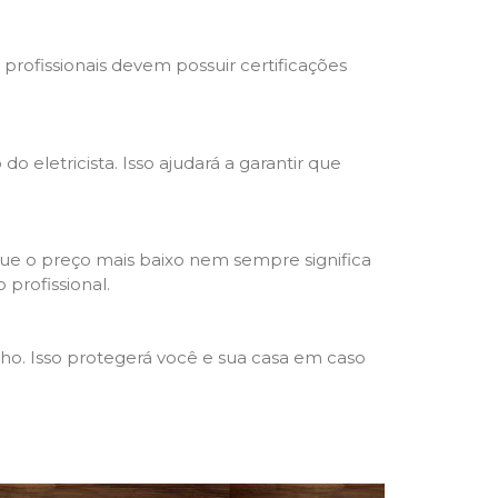
s profissionais devem possuir certificações
o eletricista. Isso ajudará a garantir que
que o preço mais baixo nem sempre significa
 profissional.
lho. Isso protegerá você e sua casa em caso