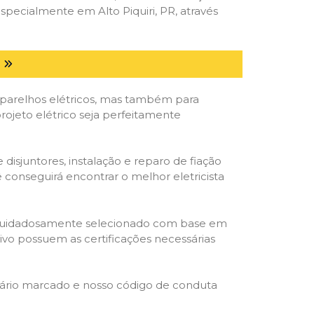
pecialmente em Alto Piquiri, PR, através
parelhos elétricos, mas também para
projeto elétrico seja perfeitamente
isjuntores, instalação e reparo de fiação
 conseguirá encontrar o melhor eletricista
ta é cuidadosamente selecionado com base em
cativo possuem as certificações necessárias
rário marcado e nosso código de conduta