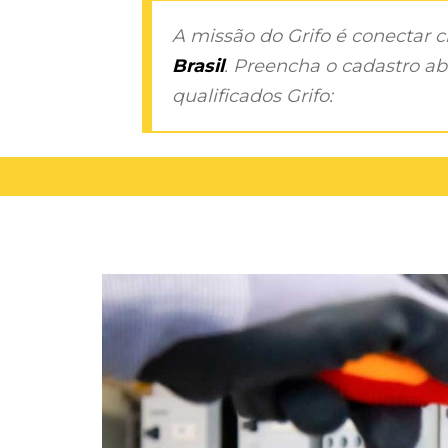
A missão do Grifo é conectar 
Brasil
. Preencha o cadastro aba
qualificados Grifo: