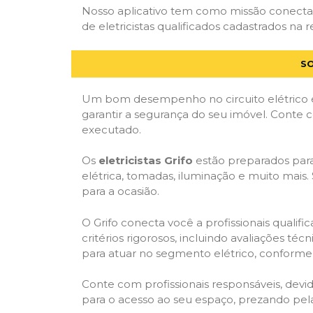
Nosso aplicativo tem como missão conectar 
de eletricistas qualificados cadastrados na r
SO
Um bom desempenho no circuito elétrico é
garantir a segurança do seu imóvel. Conte
executado.
Os
eletricistas Grifo
estão preparados para 
elétrica, tomadas, iluminação e muito mais.
para a ocasião.
O Grifo conecta você a profissionais quali
critérios rigorosos, incluindo avaliações téc
para atuar no segmento elétrico, conforme 
Conte com profissionais responsáveis, dev
para o acesso ao seu espaço, prezando pel