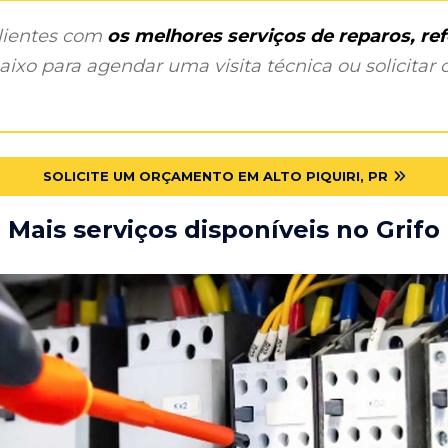
clientes com
os melhores serviços de reparos, r
ixo para agendar uma visita técnica ou solicitar o
SOLICITE UM ORÇAMENTO EM ALTO PIQUIRI, PR
Mais serviços disponíveis no Grifo