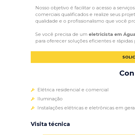
Nosso objetivo é facilitar o acesso a serviço
comerciais qualificados e realize seus proje
qualidade e o profissionalismo que você pr
Se você precisa de um
eletricista em Águ
para oferecer soluções eficientes e rápidas 
SOLI
Conh
Elétrica residencial e comercial
Iluminação
Instalações elétricas e eletrônicas em gera
Visita técnica