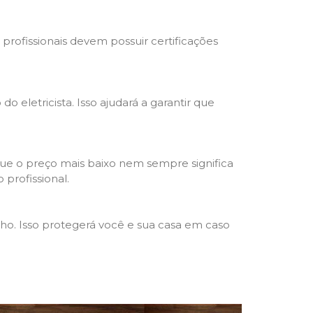
s profissionais devem possuir certificações
o eletricista. Isso ajudará a garantir que
que o preço mais baixo nem sempre significa
 profissional.
lho. Isso protegerá você e sua casa em caso