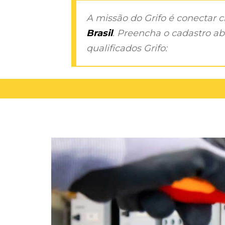
A missão do Grifo é conectar 
Brasil
. Preencha o cadastro aba
qualificados Grifo: