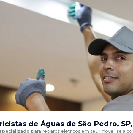
ricistas de Águas de São Pedro, SP
especializado
para reparos elétricos em seu imóvel, seja com