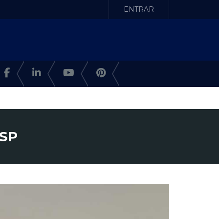
ENTRAR
 SP