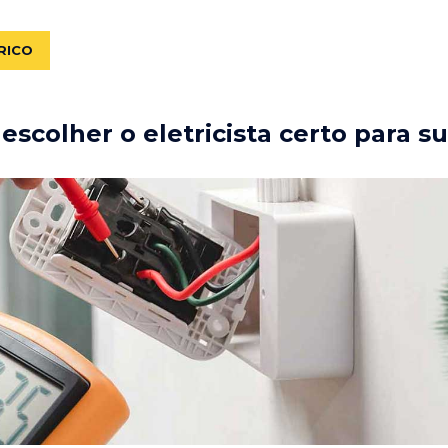
RICO
scolher o eletricista certo para s