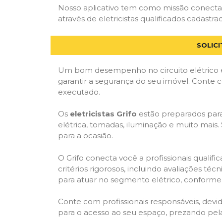
Nosso aplicativo tem como missão conectar
através de eletricistas qualificados cadastra
SOLIC
Um bom desempenho no circuito elétrico é
garantir a segurança do seu imóvel. Conte
executado.
Os
eletricistas Grifo
estão preparados para 
elétrica, tomadas, iluminação e muito mais.
para a ocasião.
O Grifo conecta você a profissionais quali
critérios rigorosos, incluindo avaliações téc
para atuar no segmento elétrico, conforme 
Conte com profissionais responsáveis, dev
para o acesso ao seu espaço, prezando pel