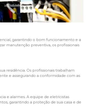
idencial, garantindo o bom funcionamento e a
izar manutenção preventiva, os profissionais
ua residência. Os profissionais trabalham
liente e assegurando a conformidade com as
a e alarmes. A equipe de eletricistas
tos, garantindo a proteção de sua casa e de