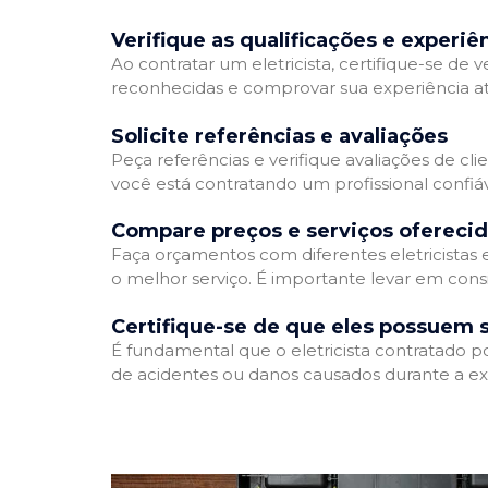
Verifique as qualificações e experiê
Ao contratar um eletricista, certifique-se de v
reconhecidas e comprovar sua experiência atr
Solicite referências e avaliações
Peça referências e verifique avaliações de clie
você está contratando um profissional confi
Compare preços e serviços ofereci
Faça orçamentos com diferentes eletricistas
o melhor serviço. É importante levar em consi
Certifique-se de que eles possuem 
É fundamental que o eletricista contratado p
de acidentes ou danos causados durante a ex