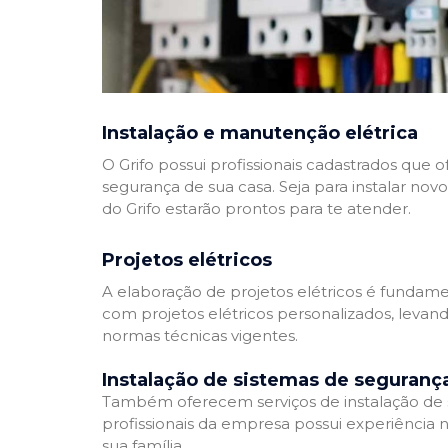
Instalação e manutenção elétrica
O Grifo possui profissionais cadastrados que
segurança de sua casa. Seja para instalar nov
do Grifo estarão prontos para te atender.
Projetos elétricos
A elaboração de projetos elétricos é fundamen
com projetos elétricos personalizados, leva
normas técnicas vigentes.
Instalação de sistemas de seguranç
Também oferecem serviços de instalação de si
profissionais da empresa possui experiência 
sua família.