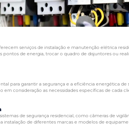
 oferecem serviços de instalação e manutenção elétrica res
os pontos de energia, trocar o quadro de disjuntores ou real
tal para garantir a segurança e a eficiência energética de s
ndo em consideração as necessidades específicas de cada c
a
stemas de segurança residencial, como câmeras de vigilânci
na instalação de diferentes marcas e modelos de equipamen