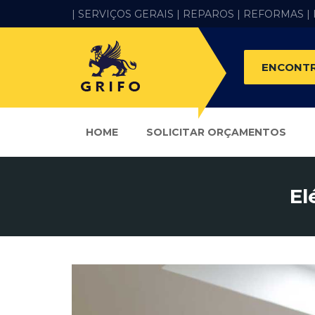
| SERVIÇOS GERAIS |
REPAROS |
REFORMAS
|
ENCONTR
HOME
SOLICITAR ORÇAMENTOS
El