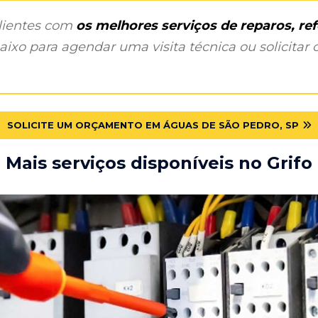
clientes com
os melhores serviços de reparos, r
ixo para agendar uma visita técnica ou solicitar o
SOLICITE UM ORÇAMENTO EM ÁGUAS DE SÃO PEDRO, SP
Mais serviços disponíveis no Grifo