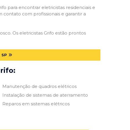
ifo para encontrar eletricistas residenciais e
m contato com profissionais e garantir a
sco. Os eletricistas Grifo estão prontos
 SP
rifo:
Manutenção de quadros elétricos
Instalação de sistemas de aterramento
Reparos em sistemas elétricos