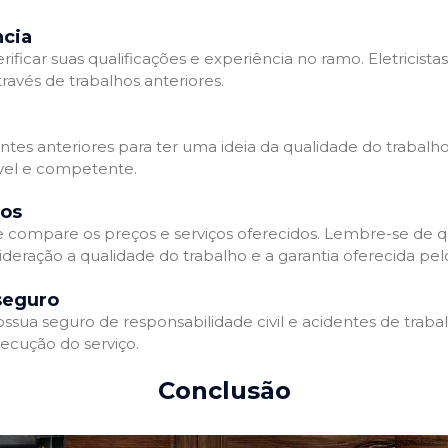
ncia
erificar suas qualificações e experiência no ramo. Eletricista
avés de trabalhos anteriores.
ntes anteriores para ter uma ideia da qualidade do trabalho d
ável e competente.
dos
 e compare os preços e serviços oferecidos. Lembre-se de 
deração a qualidade do trabalho e a garantia oferecida pelo
seguro
ossua seguro de responsabilidade civil e acidentes de traba
ecução do serviço.
Conclusão