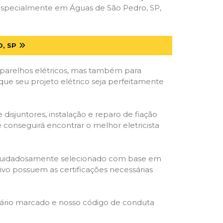
 especialmente em Águas de São Pedro, SP,
, SP
parelhos elétricos, mas também para
ue seu projeto elétrico seja perfeitamente
isjuntores, instalação e reparo de fiação
 conseguirá encontrar o melhor eletricista
ta é cuidadosamente selecionado com base em
cativo possuem as certificações necessárias
rário marcado e nosso código de conduta