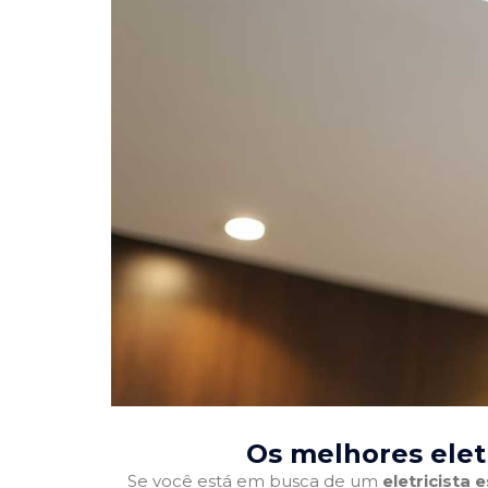
Os melhores elet
Se você está em busca de um
eletricista 