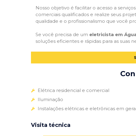
Nosso objetivo é facilitar o acesso a serviço
comerciais qualificados e realize seus proje
qualidade e o profissionalismo que você pr
Se você precisa de um
eletricista em Água
soluções eficientes e rápidas para as suas n
Conh
Elétrica residencial e comercial
Iluminação
Instalações elétricas e eletrônicas em gera
Visita técnica