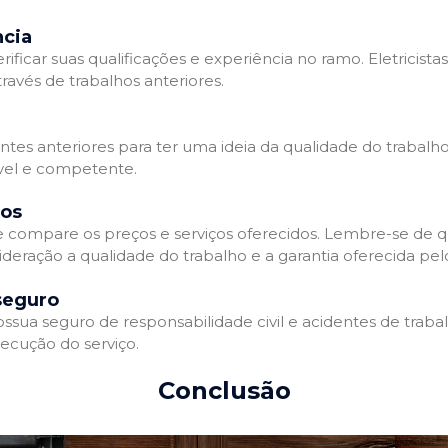
ncia
erificar suas qualificações e experiência no ramo. Eletricista
avés de trabalhos anteriores.
ntes anteriores para ter uma ideia da qualidade do trabalho d
ável e competente.
dos
 e compare os preços e serviços oferecidos. Lembre-se de 
deração a qualidade do trabalho e a garantia oferecida pelo
seguro
ossua seguro de responsabilidade civil e acidentes de traba
ecução do serviço.
Conclusão