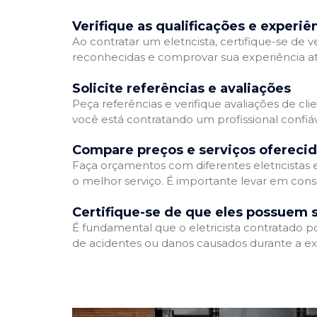
Verifique as qualificações e experiê
Ao contratar um eletricista, certifique-se de v
reconhecidas e comprovar sua experiência atr
Solicite referências e avaliações
Peça referências e verifique avaliações de clie
você está contratando um profissional confi
Compare preços e serviços ofereci
Faça orçamentos com diferentes eletricistas
o melhor serviço. É importante levar em consi
Certifique-se de que eles possuem 
É fundamental que o eletricista contratado p
de acidentes ou danos causados durante a ex