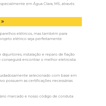
especialmente em Água Clara, MS, através
parelhos elétricos, mas também para
rojeto elétrico seja perfeitamente
isjuntores, instalação e reparo de fiação
 conseguirá encontrar o melhor eletricista
ta é cuidadosamente selecionado com base em
cativo possuem as certificações necessárias
rário marcado e nosso código de conduta