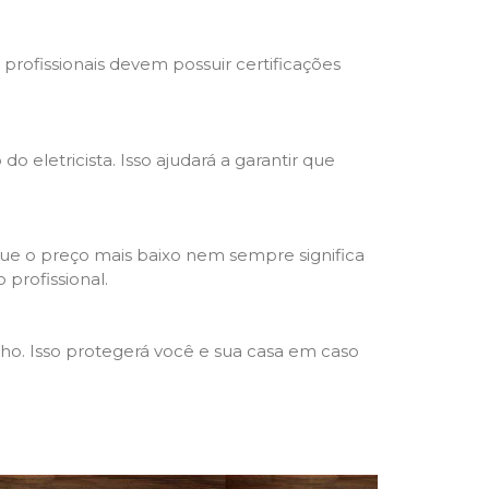
s profissionais devem possuir certificações
o eletricista. Isso ajudará a garantir que
que o preço mais baixo nem sempre significa
 profissional.
lho. Isso protegerá você e sua casa em caso