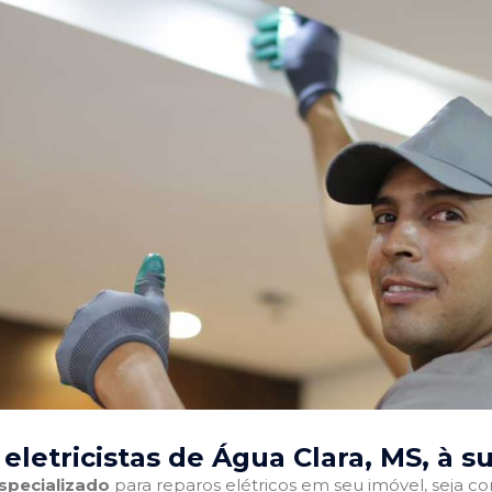
eletricistas de Água Clara, MS
, à s
especializado
para reparos elétricos em seu imóvel, seja com