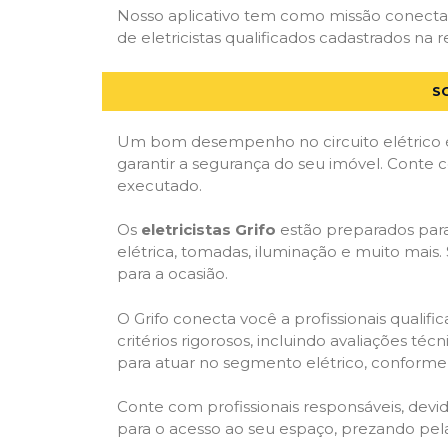
Nosso aplicativo tem como missão conectar
de eletricistas qualificados cadastrados na r
S
Um bom desempenho no circuito elétrico é
garantir a segurança do seu imóvel. Conte
executado.
Os
eletricistas Grifo
estão preparados para 
elétrica, tomadas, iluminação e muito mais.
para a ocasião.
O Grifo conecta você a profissionais quali
critérios rigorosos, incluindo avaliações téc
para atuar no segmento elétrico, conforme 
Conte com profissionais responsáveis, dev
para o acesso ao seu espaço, prezando pel