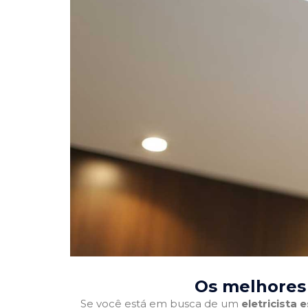
Os melhores 
Se você está em busca de um
eletricista 