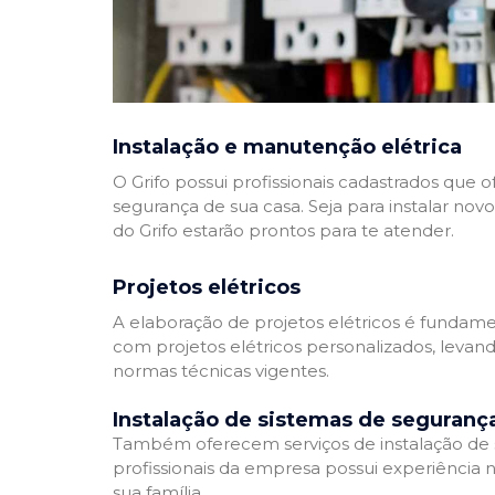
Instalação e manutenção elétrica
O Grifo possui profissionais cadastrados que
segurança de sua casa. Seja para instalar nov
do Grifo estarão prontos para te atender.
Projetos elétricos
A elaboração de projetos elétricos é fundamen
com projetos elétricos personalizados, leva
normas técnicas vigentes.
Instalação de sistemas de seguranç
Também oferecem serviços de instalação de si
profissionais da empresa possui experiência 
sua família.