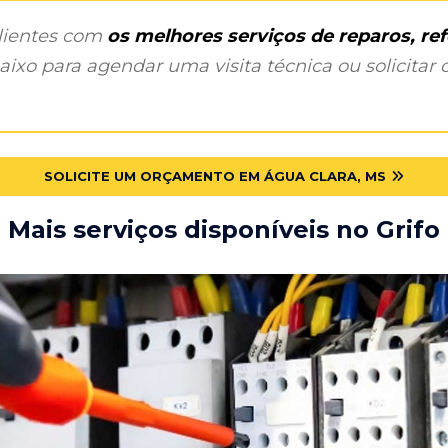
clientes com
os melhores serviços de reparos, r
ixo para agendar uma visita técnica ou solicitar o
SOLICITE UM ORÇAMENTO EM ÁGUA CLARA, MS
Mais serviços disponíveis no Grifo