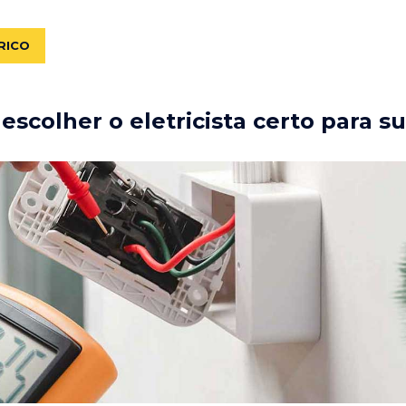
RICO
scolher o eletricista certo para s