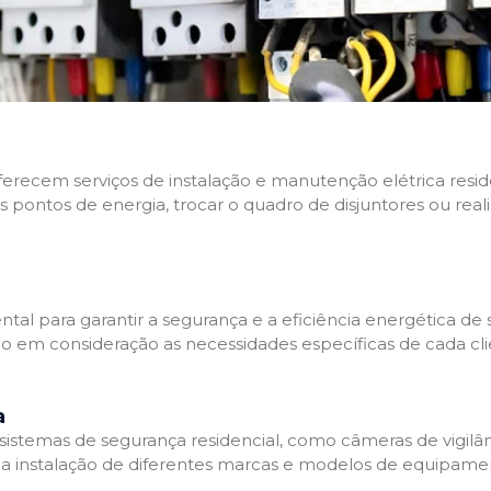
 oferecem serviços de instalação e manutenção elétrica res
os pontos de energia, trocar o quadro de disjuntores ou real
tal para garantir a segurança e a eficiência energética de s
ndo em consideração as necessidades específicas de cada c
a
stemas de segurança residencial, como câmeras de vigilânci
na instalação de diferentes marcas e modelos de equipamen