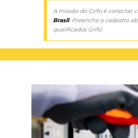
A missão do Grifo é conectar 
Brasil
. Preencha o cadastro aba
qualificados Grifo: