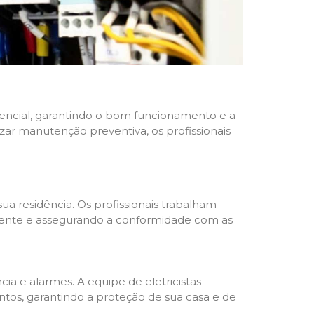
idencial, garantindo o bom funcionamento e a
izar manutenção preventiva, os profissionais
ua residência. Os profissionais trabalham
liente e assegurando a conformidade com as
a e alarmes. A equipe de eletricistas
tos, garantindo a proteção de sua casa e de