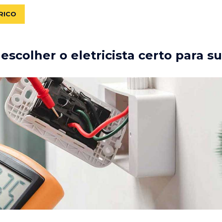
RICO
scolher o eletricista certo para s