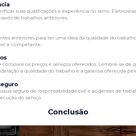
ncia
erificar suas qualificações e experiência no ramo. Eletricista
avés de trabalhos anteriores.
ntes anteriores para ter uma ideia da qualidade do trabalho d
ável e competente.
dos
 e compare os preços e serviços oferecidos. Lembre-se de 
deração a qualidade do trabalho e a garantia oferecida pelo
seguro
ossua seguro de responsabilidade civil e acidentes de traba
ecução do serviço.
Conclusão