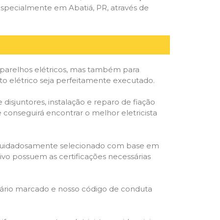
especialmente em Abatiá, PR, através de
parelhos elétricos, mas também para
to elétrico seja perfeitamente executado.
isjuntores, instalação e reparo de fiação
 conseguirá encontrar o melhor eletricista
ta é cuidadosamente selecionado com base em
cativo possuem as certificações necessárias
rário marcado e nosso código de conduta