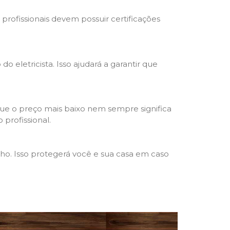
s profissionais devem possuir certificações
o eletricista. Isso ajudará a garantir que
que o preço mais baixo nem sempre significa
 profissional.
lho. Isso protegerá você e sua casa em caso