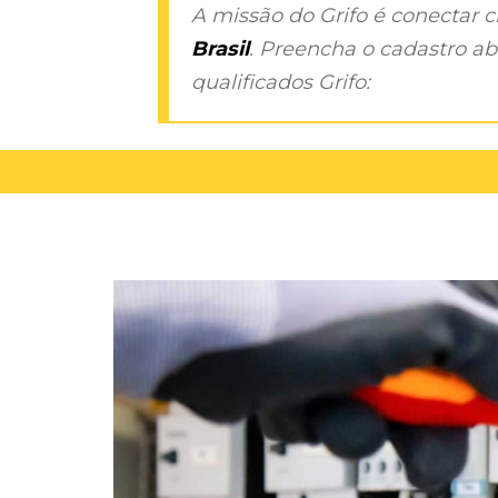
A missão do Grifo é conectar 
Brasil
. Preencha o cadastro aba
qualificados Grifo: