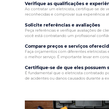
Verifique as qualificações e experiê
Ao contratar um eletricista, certifique-se de v
reconhecidas e comprovar sua experiência atr
Solicite referências e avaliações
Peça referências e verifique avaliações de clie
você está contratando um profissional confi
Compare preços e serviços ofereci
Faça orçamentos com diferentes eletricistas
o melhor serviço. É importante levar em consi
Certifique-se de que eles possuem 
É fundamental que o eletricista contratado p
de acidentes ou danos causados durante a ex