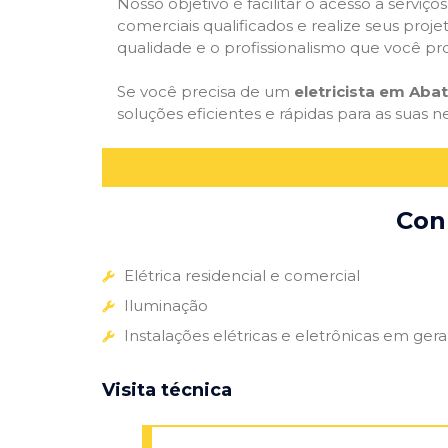
Nosso objetivo é facilitar o acesso a serviço
comerciais qualificados e realize seus proje
qualidade e o profissionalismo que você pr
Se você precisa de um
eletricista em Abat
soluções eficientes e rápidas para as suas n
Conh
Elétrica residencial e comercial
Iluminação
Instalações elétricas e eletrônicas em gera
Visita técnica