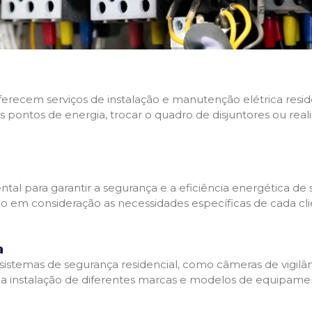
 oferecem serviços de instalação e manutenção elétrica res
os pontos de energia, trocar o quadro de disjuntores ou real
tal para garantir a segurança e a eficiência energética de s
ndo em consideração as necessidades específicas de cada c
a
stemas de segurança residencial, como câmeras de vigilânci
na instalação de diferentes marcas e modelos de equipamen