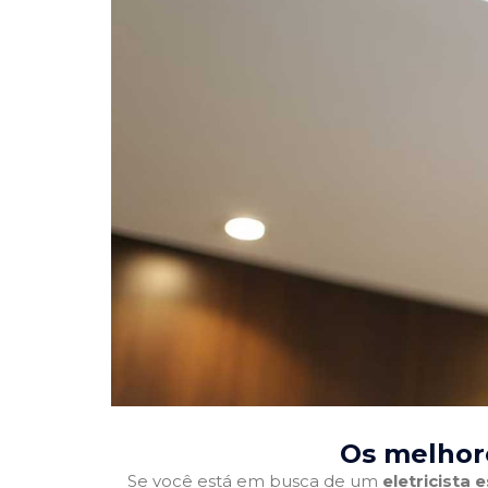
Os melhore
Se você está em busca de um
eletricista 