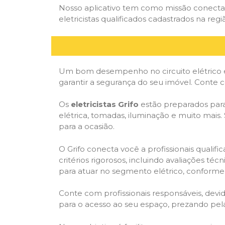
Nosso aplicativo tem como missão conectar
eletricistas qualificados cadastrados na regi
Um bom desempenho no circuito elétrico é
garantir a segurança do seu imóvel. Conte
Os
eletricistas Grifo
estão preparados para 
elétrica, tomadas, iluminação e muito mais.
para a ocasião.
O Grifo conecta você a profissionais quali
critérios rigorosos, incluindo avaliações téc
para atuar no segmento elétrico, conforme 
Conte com profissionais responsáveis, dev
para o acesso ao seu espaço, prezando pel