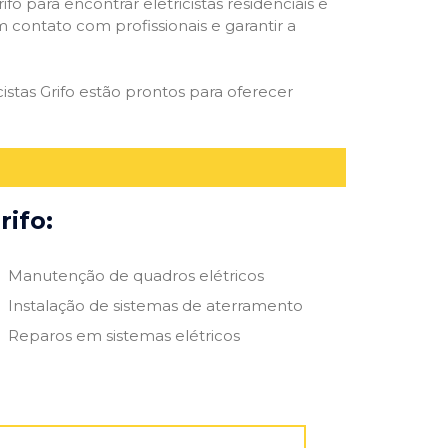
ifo para encontrar eletricistas residenciais e
m contato com profissionais e garantir a
istas Grifo estão prontos para oferecer
rifo:
Manutenção de quadros elétricos
Instalação de sistemas de aterramento
Reparos em sistemas elétricos