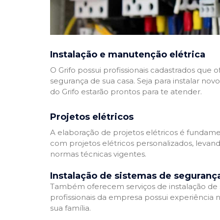
Instalação e manutenção elétrica
O Grifo possui profissionais cadastrados que
segurança de sua casa. Seja para instalar nov
do Grifo estarão prontos para te atender.
Projetos elétricos
A elaboração de projetos elétricos é fundamen
com projetos elétricos personalizados, leva
normas técnicas vigentes.
Instalação de sistemas de seguranç
Também oferecem serviços de instalação de si
profissionais da empresa possui experiência 
sua família.