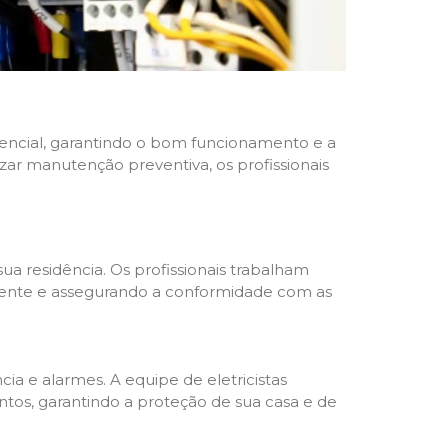
idencial, garantindo o bom funcionamento e a
izar manutenção preventiva, os profissionais
ua residência. Os profissionais trabalham
liente e assegurando a conformidade com as
a e alarmes. A equipe de eletricistas
tos, garantindo a proteção de sua casa e de