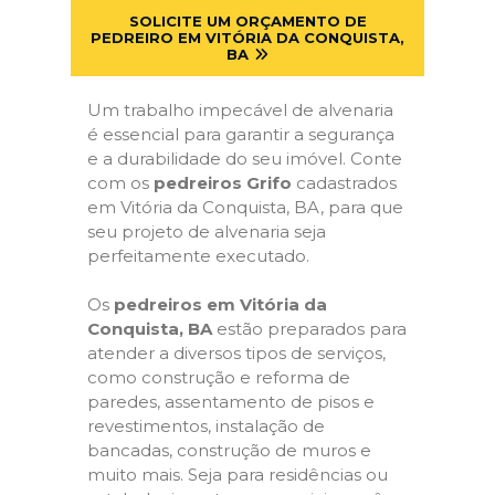
SOLICITE UM ORÇAMENTO DE
PEDREIRO EM VITÓRIA DA CONQUISTA,
BA
Um trabalho impecável de alvenaria
é essencial para garantir a segurança
e a durabilidade do seu imóvel. Conte
com os
pedreiros Grifo
cadastrados
em Vitória da Conquista, BA, para que
seu projeto de alvenaria seja
perfeitamente executado.
Os
pedreiros em Vitória da
Conquista, BA
estão preparados para
atender a diversos tipos de serviços,
como construção e reforma de
paredes, assentamento de pisos e
revestimentos, instalação de
bancadas, construção de muros e
muito mais. Seja para residências ou