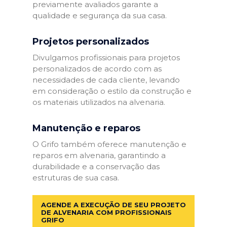
previamente avaliados garante a
qualidade e segurança da sua casa.
Projetos personalizados
Divulgamos profissionais para projetos
personalizados de acordo com as
necessidades de cada cliente, levando
em consideração o estilo da construção e
os materiais utilizados na alvenaria.
Manutenção e reparos
O Grifo também oferece manutenção e
reparos em alvenaria, garantindo a
durabilidade e a conservação das
estruturas de sua casa.
AGENDE A EXECUÇÃO DE SEU PROJETO
DE ALVENARIA COM PROFISSIONAIS
GRIFO