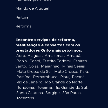
Marido de Aluguel
Pintura
Reforma
Encontre serviços de reforma,
manutenção e consertos com os
prestadores Grifo mais próximos:
Acre
,
Alagoas
,
Amazonas
,
Amapá
,
Bahia
,
Ceará
,
Distrito Federal
,
Espírito
Santo
,
Goiás
,
Maranhão
,
Minas Gerais
,
Mato Grosso do Sul
,
Mato Grosso
,
Pará
,
Paraíba
,
Pernambuco
,
Piauí
,
Paraná
,
Rio de Janeiro
,
Rio Grande do Norte
,
Rondônia
,
Roraima
,
Rio Grande do Sul
,
Santa Catarina
,
Sergipe
,
São Paulo
,
Tocantins
.