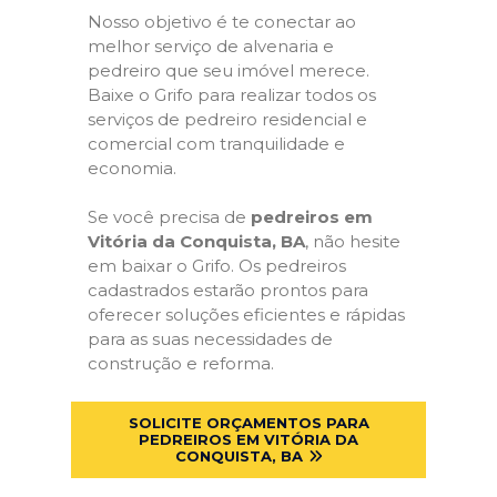
Nosso objetivo é te conectar ao
melhor serviço de alvenaria e
pedreiro que seu imóvel merece.
Baixe o Grifo para realizar todos os
serviços de pedreiro residencial e
comercial com tranquilidade e
economia.
Se você precisa de
pedreiros em
Vitória da Conquista, BA
, não hesite
em baixar o Grifo. Os pedreiros
cadastrados estarão prontos para
oferecer soluções eficientes e rápidas
para as suas necessidades de
construção e reforma.
SOLICITE ORÇAMENTOS PARA
PEDREIROS EM VITÓRIA DA
CONQUISTA, BA