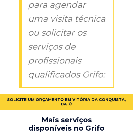
para agendar
uma visita técnica
ou solicitar os
serviços de
profissionais
qualificados Grifo:
SOLICITE UM ORÇAMENTO EM VITÓRIA DA CONQUISTA,
BA
Mais serviços
disponíveis no Grifo