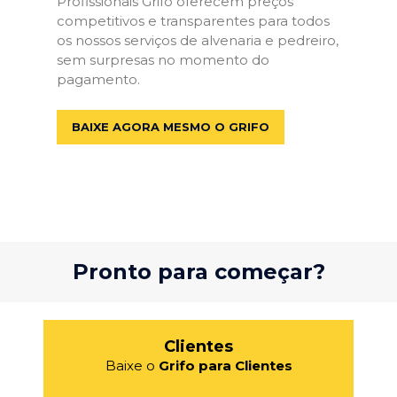
Profissionais Grifo oferecem preços
competitivos e transparentes para todos
os nossos serviços de alvenaria e pedreiro,
sem surpresas no momento do
pagamento.
BAIXE AGORA MESMO O GRIFO
Pronto para começar?
Clientes
Baixe o
Grifo para Clientes