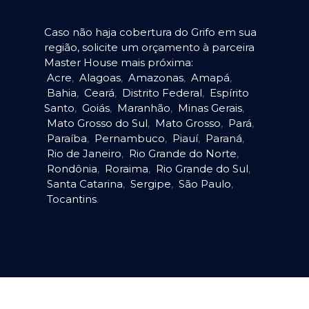
Caso não haja cobertura do Grifo em sua
região, solicite um orçamento à parceira
Master House mais próxima:
Acre
,
Alagoas
,
Amazonas
,
Amapá
,
Bahia
,
Ceará
,
Distrito Federal
,
Espírito
Santo
,
Goiás
,
Maranhão
,
Minas Gerais
,
Mato Grosso do Sul
,
Mato Grosso
,
Pará
,
Paraíba
,
Pernambuco
,
Piauí
,
Paraná
,
Rio de Janeiro
,
Rio Grande do Norte
,
Rondônia
,
Roraima
,
Rio Grande do Sul
,
Santa Catarina
,
Sergipe
,
São Paulo
,
Tocantins
.