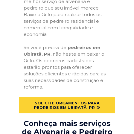
melhor serviço de alvenaria e
pedreiro que seu imóvel merece.
Baixe o Grifo para realizar todos os
serviços de pedreiro residencial e
comercial com tranquilidade e
economia.
Se você precisa de
pedreiros em
Ubiratã, PR
, não hesite em baixar o
Grifo. Os pedreiros cadastrados
estarão prontos para oferecer
soluções eficientes e rápidas para as
suas necessidades de construção e
reforma.
SOLICITE ORÇAMENTOS PARA
PEDREIROS EM UBIRATÃ, PR
Conheça mais serviços
de Alvenaria e Pedreiro