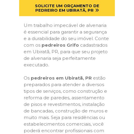
SOLICITE UM ORÇAMENTO DE
PEDREIRO EM UBIRATÃ, PR
Um trabalho impecável de alvenaria
é essencial para garantir a segurança
e a durabilidade do seu imóvel. Conte
com os
pedreiros Grifo
cadastrados
em Ubiratã, PR, para que seu projeto
de alvenaria seja perfeitamente
executado.
Os
pedreiros em Ubiratã, PR
estão
preparados para atender a diversos
tipos de serviços, como construção e
reforma de paredes, assentamento
de pisos e revestimentos, instalação
de bancadas, construção de muros e
muito mais. Seja para residências ou
estabelecimentos comerciais, você
poderá encontrar profissionais com