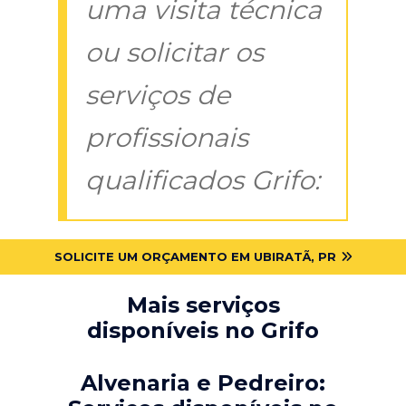
uma visita técnica
ou solicitar os
serviços de
profissionais
qualificados Grifo:
SOLICITE UM ORÇAMENTO EM UBIRATÃ, PR
Mais serviços
disponíveis no Grifo
Alvenaria e Pedreiro: