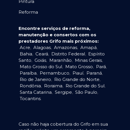
Pintura
Reforma
Encontre serviços de reforma,
manutenção e consertos com os
prestadores Grifo mais próximos:
Acre
,
Alagoas
,
Amazonas
,
Amapá
,
Bahia
,
Ceará
,
Distrito Federal
,
Espírito
Santo
,
Goiás
,
Maranhão
,
Minas Gerais
,
Mato Grosso do Sul
,
Mato Grosso
,
Pará
,
Paraíba
,
Pernambuco
,
Piauí
,
Paraná
,
Rio de Janeiro
,
Rio Grande do Norte
,
Rondônia
,
Roraima
,
Rio Grande do Sul
,
Santa Catarina
,
Sergipe
,
São Paulo
,
Tocantins
.
Caso não haja cobertura do Grifo em sua