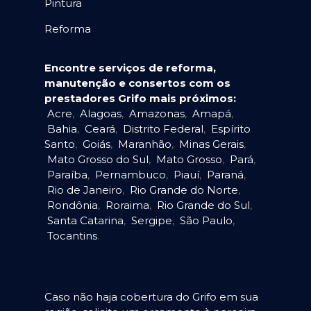
Pintura
Reforma
Encontre serviços de reforma,
manutenção e consertos com os
prestadores Grifo mais próximos:
Acre
,
Alagoas
,
Amazonas
,
Amapá
,
Bahia
,
Ceará
,
Distrito Federal
,
Espírito
Santo
,
Goiás
,
Maranhão
,
Minas Gerais
,
Mato Grosso do Sul
,
Mato Grosso
,
Pará
,
Paraíba
,
Pernambuco
,
Piauí
,
Paraná
,
Rio de Janeiro
,
Rio Grande do Norte
,
Rondônia
,
Roraima
,
Rio Grande do Sul
,
Santa Catarina
,
Sergipe
,
São Paulo
,
Tocantins
.
Caso não haja cobertura do Grifo em sua