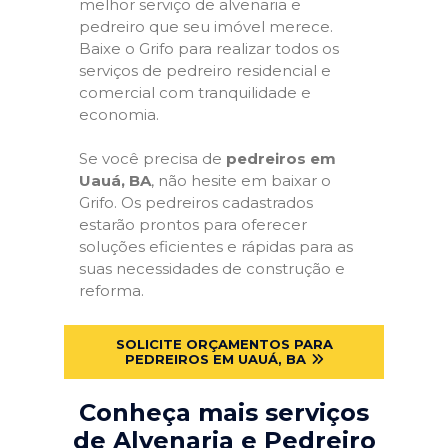
melhor serviço de alvenaria e
pedreiro que seu imóvel merece.
Baixe o Grifo para realizar todos os
serviços de pedreiro residencial e
comercial com tranquilidade e
economia.
Se você precisa de
pedreiros em
Uauá, BA
, não hesite em baixar o
Grifo. Os pedreiros cadastrados
estarão prontos para oferecer
soluções eficientes e rápidas para as
suas necessidades de construção e
reforma.
SOLICITE ORÇAMENTOS PARA
PEDREIROS EM UAUÁ, BA
Conheça mais serviços
de Alvenaria e Pedreiro