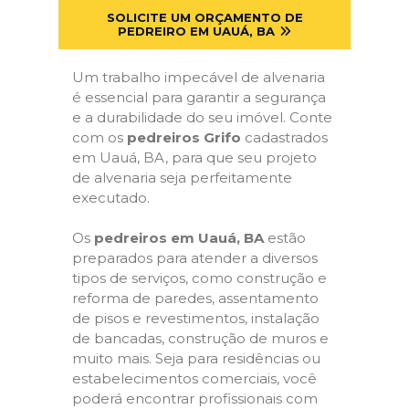
SOLICITE UM ORÇAMENTO DE
PEDREIRO EM UAUÁ, BA
Um trabalho impecável de alvenaria
é essencial para garantir a segurança
e a durabilidade do seu imóvel. Conte
com os
pedreiros Grifo
cadastrados
em Uauá, BA, para que seu projeto
de alvenaria seja perfeitamente
executado.
Os
pedreiros em Uauá, BA
estão
preparados para atender a diversos
tipos de serviços, como construção e
reforma de paredes, assentamento
de pisos e revestimentos, instalação
de bancadas, construção de muros e
muito mais. Seja para residências ou
estabelecimentos comerciais, você
poderá encontrar profissionais com