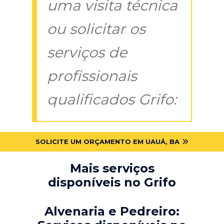
uma visita técnica
ou solicitar os
serviços de
profissionais
qualificados Grifo:
SOLICITE UM ORÇAMENTO EM UAUÁ, BA
Mais serviços
disponíveis no Grifo
Alvenaria e Pedreiro: