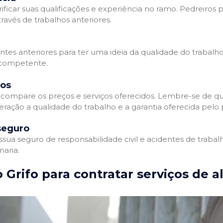
ificar suas qualificações e experiência no ramo. Pedreiros p
avés de trabalhos anteriores.
entes anteriores para ter uma ideia da qualidade do trabalho
e competente.
dos
compare os preços e serviços oferecidos. Lembre-se de qu
ração a qualidade do trabalho e a garantia oferecida pelo p
seguro
ua seguro de responsabilidade civil e acidentes de trabal
naria.
 Grifo para contratar serviços de a