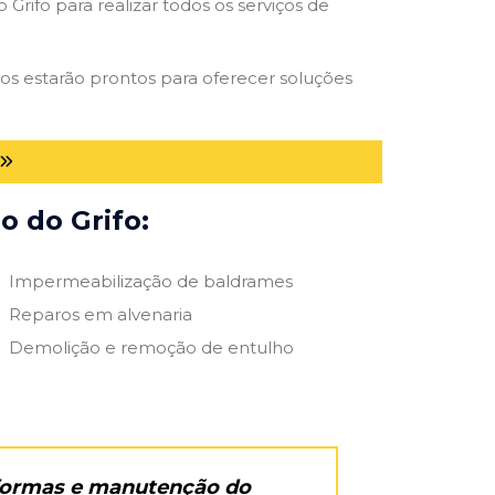
Grifo para realizar todos os serviços de
ados estarão prontos para oferecer soluções
o do Grifo:
Impermeabilização de baldrames
Reparos em alvenaria
Demolição e remoção de entulho
eformas e manutenção do