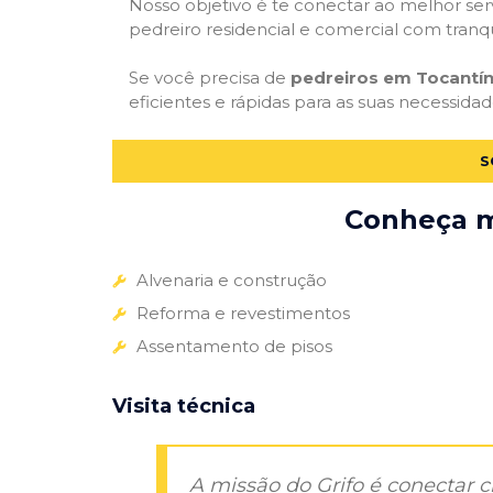
Nosso objetivo é te conectar ao melhor serv
pedreiro residencial e comercial com tranq
Se você precisa de
pedreiros em Tocantín
eficientes e rápidas para as suas necessida
S
Conheça ma
Alvenaria e construção
Reforma e revestimentos
Assentamento de pisos
Visita técnica
A missão do Grifo é conectar 