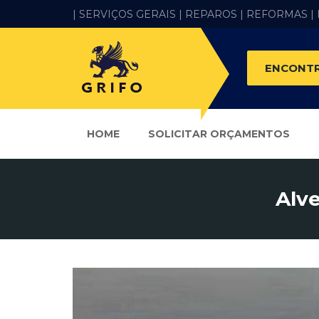
| SERVIÇOS GERAIS |
REPAROS |
REFORMAS
|
ENCONTR
HOME
SOLICITAR ORÇAMENTOS
Alve