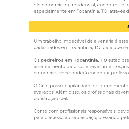
ele comercial ou residencial, encontrou o ap
especialmente em Tocantínia, TO, através de
Um trabalho impecável de alvenaria é essen
cadastrados em Tocantínia, TO, para que se
Os
pedreiros em Tocantínia, TO
estão pre
assentamento de pisos e revestimentos, in
comerciais, você poderá encontrar profission
O Grifo possui capilaridade de atendimento
avaliados. Além disso, os profissionais dev
construção civil.
Conte com profissionais responsáveis, dev
para o acesso ao seu espaço, prezando pel