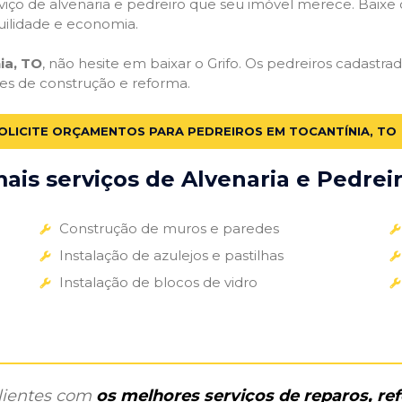
iço de alvenaria e pedreiro que seu imóvel merece. Baixe o 
uilidade e economia.
ia, TO
, não hesite em baixar o Grifo. Os pedreiros cadastr
des de construção e reforma.
OLICITE ORÇAMENTOS PARA PEDREIROS EM TOCANTÍNIA, TO
is serviços de Alvenaria e Pedreir
Construção de muros e paredes
Instalação de azulejos e pastilhas
Instalação de blocos de vidro
clientes com
os melhores serviços de reparos, r