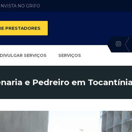
 INVISTA NO GRIFO
E PRESTADORES
DIVULGAR SERVIÇOS
SERVIÇOS
naria e Pedreiro em Tocantíni