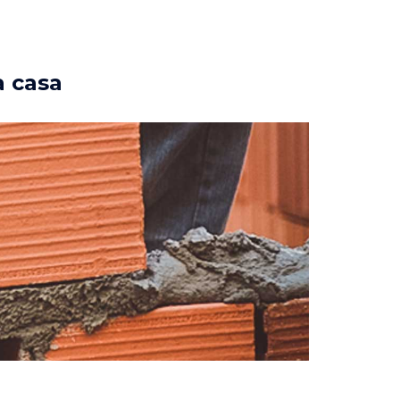
a casa