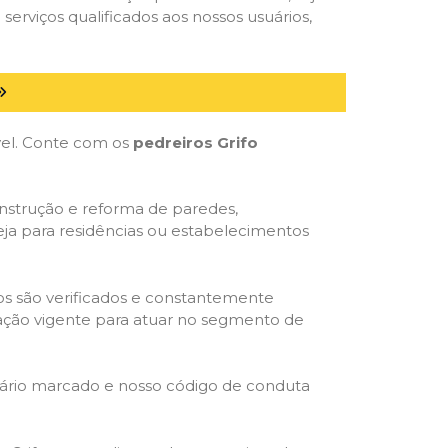
serviços qualificados aos nossos usuários,
óvel. Conte com os
pedreiros Grifo
onstrução e reforma de paredes,
eja para residências ou estabelecimentos
dos são verificados e constantemente
slação vigente para atuar no segmento de
rário marcado e nosso código de conduta