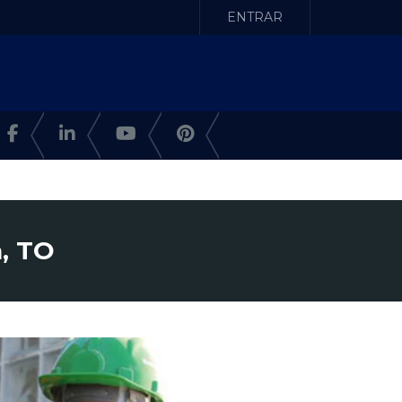
ENTRAR
a, TO