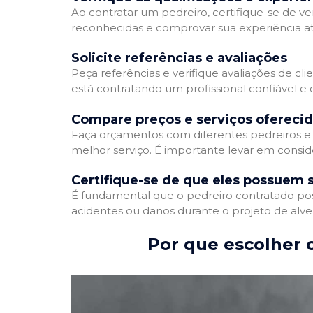
Ao contratar um pedreiro, certifique-se de ver
reconhecidas e comprovar sua experiência atr
Solicite referências e avaliações
Peça referências e verifique avaliações de cli
está contratando um profissional confiável 
Compare preços e serviços ofereci
Faça orçamentos com diferentes pedreiros e 
melhor serviço. É importante levar em conside
Certifique-se de que eles possuem 
É fundamental que o pedreiro contratado poss
acidentes ou danos durante o projeto de alve
Por que escolher o