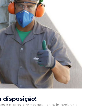
a disposição!
 e outros serviços para o seu imóvel, seja