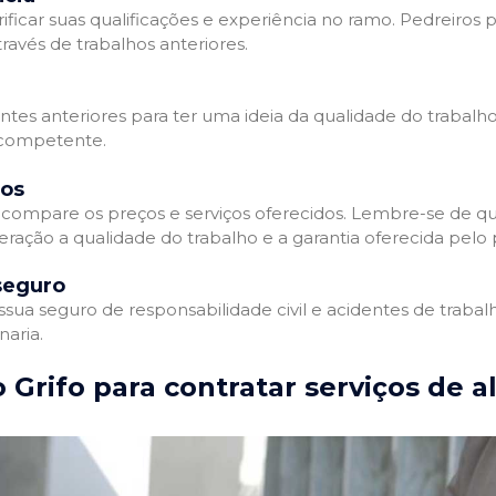
ificar suas qualificações e experiência no ramo. Pedreiros p
avés de trabalhos anteriores.
entes anteriores para ter uma ideia da qualidade do trabalho
e competente.
dos
compare os preços e serviços oferecidos. Lembre-se de qu
ração a qualidade do trabalho e a garantia oferecida pelo p
seguro
ua seguro de responsabilidade civil e acidentes de trabal
naria.
 Grifo para contratar serviços de a