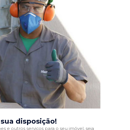
à sua disposição!
 e outros serviços para o seu imóvel, seja