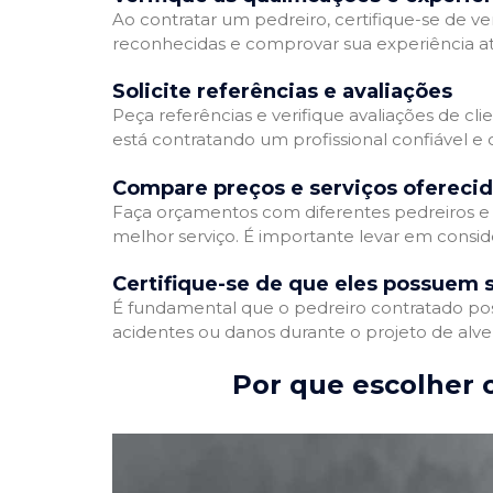
Ao contratar um pedreiro, certifique-se de ver
reconhecidas e comprovar sua experiência atr
Solicite referências e avaliações
Peça referências e verifique avaliações de cli
está contratando um profissional confiável 
Compare preços e serviços ofereci
Faça orçamentos com diferentes pedreiros e 
melhor serviço. É importante levar em conside
Certifique-se de que eles possuem 
É fundamental que o pedreiro contratado poss
acidentes ou danos durante o projeto de alve
Por que escolher o