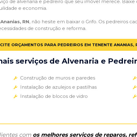
iço de alvenaria e pedreiro que seu imóvel merece. Baixe o 
uilidade e economia.
Ananias, RN
, não hesite em baixar o Grifo. Os pedreiros c
necessidades de construção e reforma.
ICITE ORÇAMENTOS PARA PEDREIROS EM TENENTE ANANIAS, 
is serviços de Alvenaria e Pedreir
Construção de muros e paredes
Instalação de azulejos e pastilhas
Instalação de blocos de vidro
clientes com
os melhores serviços de reparos, r