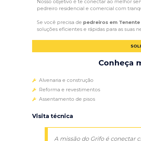
Nosso objetivo é te conectar ao melhor serv
pedreiro residencial e comercial com tranq
Se você precisa de
pedreiros em Tenente 
soluções eficientes e rápidas para as suas 
SOL
Conheça ma
Alvenaria e construção
Reforma e revestimentos
Assentamento de pisos
Visita técnica
A missão do Grifo é conectar 