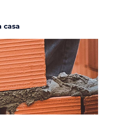
a casa