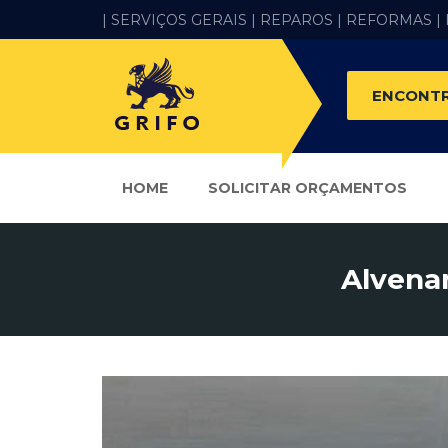
| SERVIÇOS GERAIS |
REPAROS |
REFORMAS
|
ENCONTR
HOME
SOLICITAR ORÇAMENTOS
Alvena