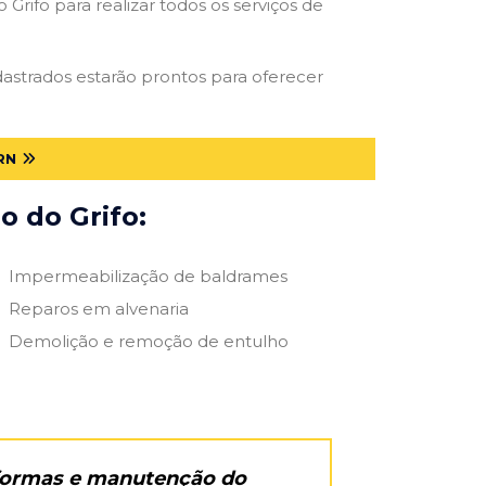
Grifo para realizar todos os serviços de
adastrados estarão prontos para oferecer
RN
o do Grifo:
Impermeabilização de baldrames
Reparos em alvenaria
Demolição e remoção de entulho
eformas e manutenção do