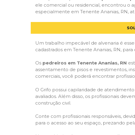
ele comercial ou residencial, encontrou o ap
especialmente em Tenente Ananias, RN, atra
SOL
Um trabalho impecável de alvenaria é essen
cadastrados em Tenente Ananias, RN, para 
Os
pedreiros em Tenente Ananias, RN
est
assentamento de pisos e revestimentos, in
comerciais, você poderá encontrar profission
O Grifo possui capilaridade de atendimento
avaliados. Além disso, os profissionais dev
construção civil.
Conte com profissionais responsáveis, dev
para o acesso ao seu espaço, prezando pel