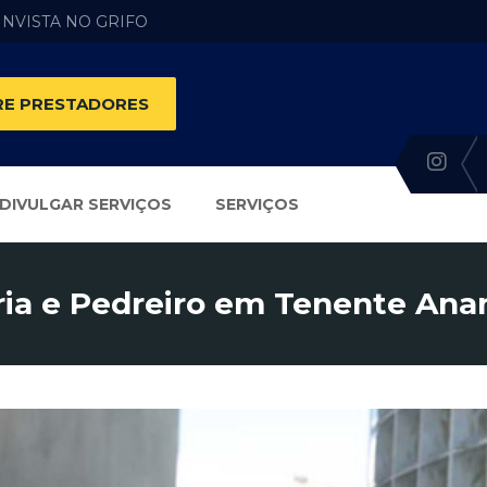
 INVISTA NO GRIFO
E PRESTADORES
DIVULGAR SERVIÇOS
SERVIÇOS
ria e Pedreiro em Tenente Anan