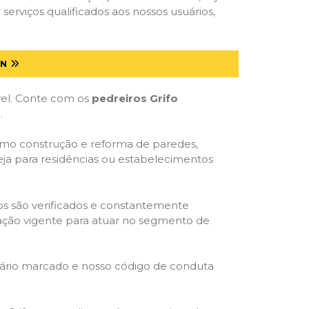
serviços qualificados aos nossos usuários,
RN
óvel. Conte com os
pedreiros Grifo
.
como construção e reforma de paredes,
eja para residências ou estabelecimentos
dos são verificados e constantemente
slação vigente para atuar no segmento de
rário marcado e nosso código de conduta