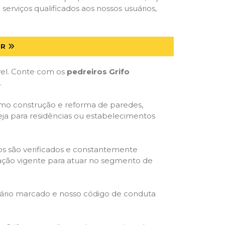
serviços qualificados aos nossos usuários,
PR
óvel. Conte com os
pedreiros Grifo
.
como construção e reforma de paredes,
eja para residências ou estabelecimentos
dos são verificados e constantemente
slação vigente para atuar no segmento de
rário marcado e nosso código de conduta