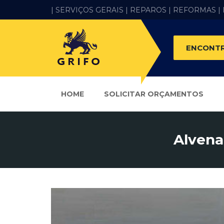
| SERVIÇOS GERAIS |
REPAROS |
REFORMAS
|
ENCONTR
HOME
SOLICITAR ORÇAMENTOS
Alvena