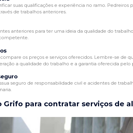
ificar suas qualificações e experiência no ramo. Pedreiros p
avés de trabalhos anteriores.
entes anteriores para ter uma ideia da qualidade do trabalho
e competente.
dos
compare os preços e serviços oferecidos. Lembre-se de qu
ração a qualidade do trabalho e a garantia oferecida pelo p
seguro
ua seguro de responsabilidade civil e acidentes de trabal
naria.
 Grifo para contratar serviços de a