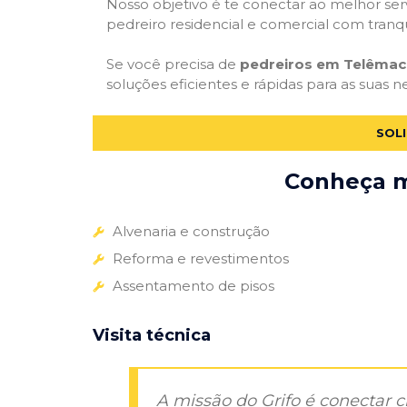
Nosso objetivo é te conectar ao melhor serv
pedreiro residencial e comercial com tranq
Se você precisa de
pedreiros em Telêmac
soluções eficientes e rápidas para as suas 
SOL
Conheça ma
Alvenaria e construção
Reforma e revestimentos
Assentamento de pisos
Visita técnica
A missão do Grifo é conectar 