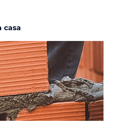
a casa