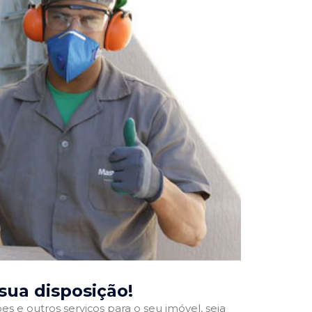
 sua disposição!
 e outros serviços para o seu imóvel, seja