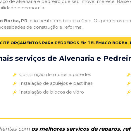
iço de alvenaria e pedreiro que seu imóvel merece. Baixe o 
uilidade e economia.
o Borba, PR
, não hesite em baixar o Grifo. Os pedreiros c
necessidades de construção e reforma.
ICITE ORÇAMENTOS PARA PEDREIROS EM TELÊMACO BORBA, 
is serviços de Alvenaria e Pedreir
Construção de muros e paredes
Instalação de azulejos e pastilhas
Instalação de blocos de vidro
clientes com
os melhores serviços de reparos, r