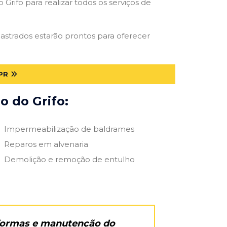
Grifo para realizar todos os serviços de
adastrados estarão prontos para oferecer
PR
o do Grifo:
Impermeabilização de baldrames
Reparos em alvenaria
Demolição e remoção de entulho
eformas e manutenção do