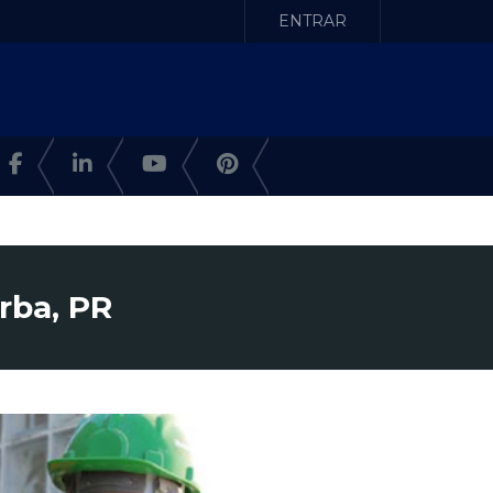
ENTRAR
rba, PR