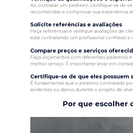
Ao contratar um pedreiro, certifique-se de ver
reconhecidas e comprovar sua experiência atr
Solicite referências e avaliações
Peça referências e verifique avaliações de cli
está contratando um profissional confiável 
Compare preços e serviços ofereci
Faça orçamentos com diferentes pedreiros e 
melhor serviço. É importante levar em conside
Certifique-se de que eles possuem 
É fundamental que o pedreiro contratado poss
acidentes ou danos durante o projeto de alve
Por que escolher o