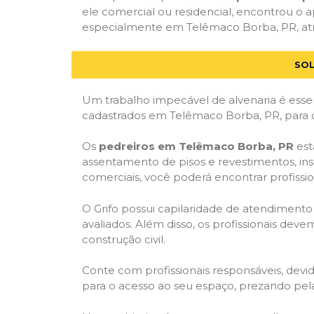
ele comercial ou residencial, encontrou o ap
especialmente em Telêmaco Borba, PR, atra
SOL
Um trabalho impecável de alvenaria é essen
cadastrados em Telêmaco Borba, PR, para q
Os
pedreiros em Telêmaco Borba, PR
est
assentamento de pisos e revestimentos, in
comerciais, você poderá encontrar profission
O Grifo possui capilaridade de atendimento
avaliados. Além disso, os profissionais dev
construção civil.
Conte com profissionais responsáveis, dev
para o acesso ao seu espaço, prezando pel