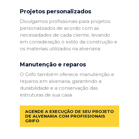
Projetos personalizados
Divulgamos profissionais para projetos
personalizados de acordo com as
necessidades de cada cliente, levando
em consideração o estilo da construção e
os materiais utilizados na alvenaria.
Manutenção e reparos
O Grifo também oferece manutenção e
reparos em alvenaria, garantindo a
durabilidade e a conservação das
estruturas de sua casa.
AGENDE A EXECUÇÃO DE SEU PROJETO
DE ALVENARIA COM PROFISSIONAIS
GRIFO