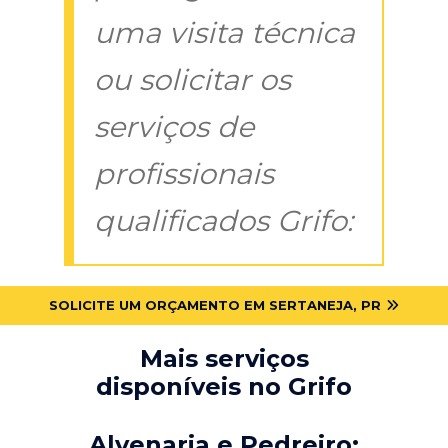
uma visita técnica
ou solicitar os
serviços de
profissionais
qualificados Grifo:
SOLICITE UM ORÇAMENTO EM SERTANEJA, PR
Mais serviços
disponíveis no Grifo
Alvenaria e Pedreiro: