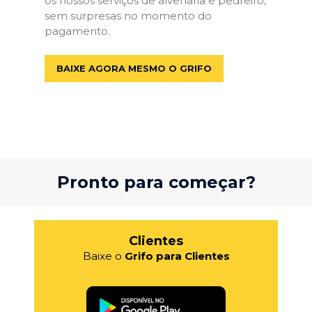
os nossos serviços de alvenaria e pedreiro,
sem surpresas no momento do
pagamento.
BAIXE AGORA MESMO O GRIFO
Pronto para começar?
Clientes
Baixe o
Grifo para Clientes