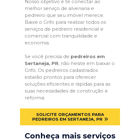
Nosso objetivo é te conectar ao
melhor serviço de alvenaria e
pedreiro que seu imóvel merece.
Baixe o Grifo para realizar todos os
serviços de pedreiro residencial e
comercial com tranquilidade e
economia.
Se você precisa de
pedreiros em
Sertaneja, PR
, não hesite em baixar o
Grifo. Os pedreiros cadastrados
estarão prontos para oferecer
soluções eficientes e rápidas para as
suas necessidades de construção e
reforma.
SOLICITE ORÇAMENTOS PARA
PEDREIROS EM SERTANEJA, PR
Conheça mais serviços