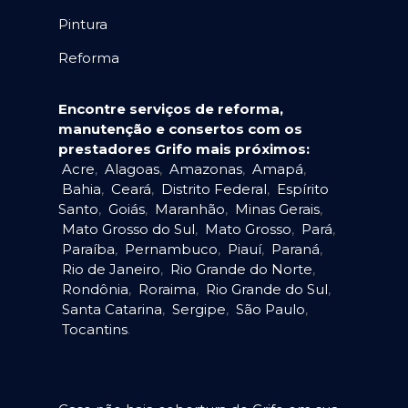
Pintura
Reforma
Encontre serviços de reforma,
manutenção e consertos com os
prestadores Grifo mais próximos:
Acre
,
Alagoas
,
Amazonas
,
Amapá
,
Bahia
,
Ceará
,
Distrito Federal
,
Espírito
Santo
,
Goiás
,
Maranhão
,
Minas Gerais
,
Mato Grosso do Sul
,
Mato Grosso
,
Pará
,
Paraíba
,
Pernambuco
,
Piauí
,
Paraná
,
Rio de Janeiro
,
Rio Grande do Norte
,
Rondônia
,
Roraima
,
Rio Grande do Sul
,
Santa Catarina
,
Sergipe
,
São Paulo
,
Tocantins
.