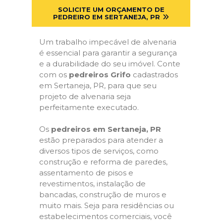
SOLICITE UM ORÇAMENTO DE
PEDREIRO EM SERTANEJA, PR
Um trabalho impecável de alvenaria
é essencial para garantir a segurança
e a durabilidade do seu imóvel. Conte
com os
pedreiros Grifo
cadastrados
em Sertaneja, PR, para que seu
projeto de alvenaria seja
perfeitamente executado.
Os
pedreiros em Sertaneja, PR
estão preparados para atender a
diversos tipos de serviços, como
construção e reforma de paredes,
assentamento de pisos e
revestimentos, instalação de
bancadas, construção de muros e
muito mais. Seja para residências ou
estabelecimentos comerciais, você