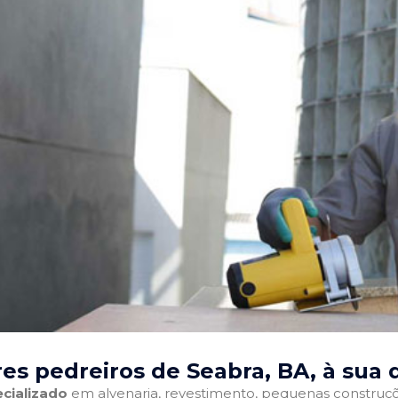
es pedreiros de Seabra, BA
, à sua 
cializado
em alvenaria, revestimento, pequenas construções