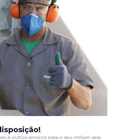
disposição!
 e outros serviços para o seu imóvel, seja