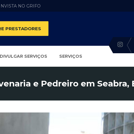
 INVISTA NO GRIFO
E PRESTADORES
DIVULGAR SERVIÇOS
SERVIÇOS
venaria e Pedreiro em Seabra,