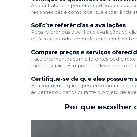
Ao contratar um pedreiro, certifique-se de ver
reconhecidas e comprovar sua experiência atr
Solicite referências e avaliações
Peça referências e verifique avaliações de cli
está contratando um profissional confiável 
Compare preços e serviços ofereci
Faça orçamentos com diferentes pedreiros e 
melhor serviço. É importante levar em conside
Certifique-se de que eles possuem 
É fundamental que o pedreiro contratado poss
acidentes ou danos durante o projeto de alve
Por que escolher o