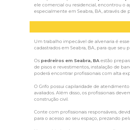
ele comercial ou residencial, encontrou o ap
especialmente em Seabra, BA, através de pe
Um trabalho impecável de alvenaria é essen
cadastrados em Seabra, BA, para que seu pr
Os
pedreiros em Seabra, BA
estão prepara
de pisos e revestimentos, instalação de ba
poderá encontrar profissionais com alta expe
O Grifo possui capilaridade de atendimento
avaliados. Além disso, os profissionais dev
construção civil.
Conte com profissionais responsáveis, dev
para o acesso ao seu espaço, prezando pel