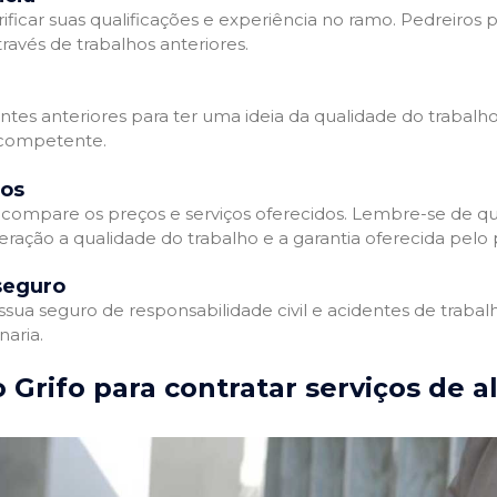
ificar suas qualificações e experiência no ramo. Pedreiros p
avés de trabalhos anteriores.
entes anteriores para ter uma ideia da qualidade do trabalho
e competente.
dos
compare os preços e serviços oferecidos. Lembre-se de qu
ração a qualidade do trabalho e a garantia oferecida pelo p
seguro
ua seguro de responsabilidade civil e acidentes de trabal
naria.
 Grifo para contratar serviços de a