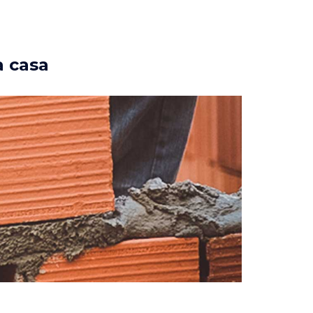
a casa