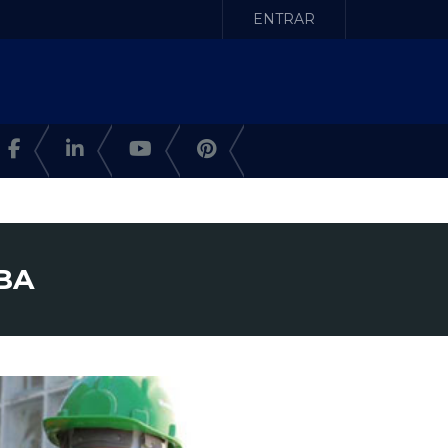
ENTRAR
 BA