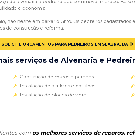
iço de alvenaria e pedreiro que seu imóvel merece. Baixe o 
uilidade e economia.
BA
, não hesite em baixar o Grifo. Os pedreiros cadastrados
des de construção e reforma.
SOLICITE ORÇAMENTOS PARA PEDREIROS EM SEABRA, BA
is serviços de Alvenaria e Pedreir
Construção de muros e paredes
Instalação de azulejos e pastilhas
Instalação de blocos de vidro
clientes com
os melhores serviços de reparos, r