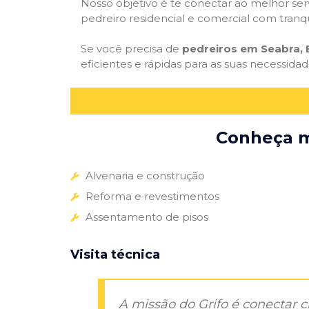
Nosso objetivo é te conectar ao melhor serv
pedreiro residencial e comercial com tranq
Se você precisa de
pedreiros em Seabra, 
eficientes e rápidas para as suas necessida
Conheça ma
Alvenaria e construção
Reforma e revestimentos
Assentamento de pisos
Visita técnica
A missão do Grifo é conectar 