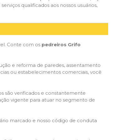
serviços qualificados aos nossos usuários,
óvel. Conte com os
pedreiros Grifo
trução e reforma de paredes, assentamento
ncias ou estabelecimentos comerciais, você
dos são verificados e constantemente
slação vigente para atuar no segmento de
rário marcado e nosso código de conduta