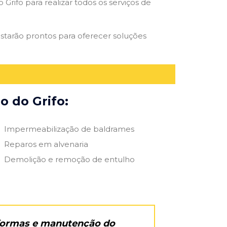
Grifo para realizar todos os serviços de
 estarão prontos para oferecer soluções
o do Grifo:
Impermeabilização de baldrames
Reparos em alvenaria
Demolição e remoção de entulho
eformas e manutenção do