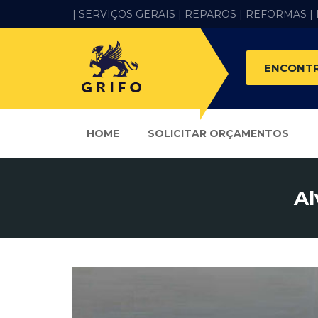
| SERVIÇOS GERAIS |
REPAROS |
REFORMAS
|
ENCONTR
HOME
SOLICITAR ORÇAMENTOS
Al