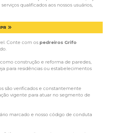
serviços qualificados aos nossos usuários,
 PR
óvel. Conte com os
pedreiros Grifo
do.
s, como construção e reforma de paredes,
eja para residências ou estabelecimentos
dos são verificados e constantemente
slação vigente para atuar no segmento de
rário marcado e nosso código de conduta