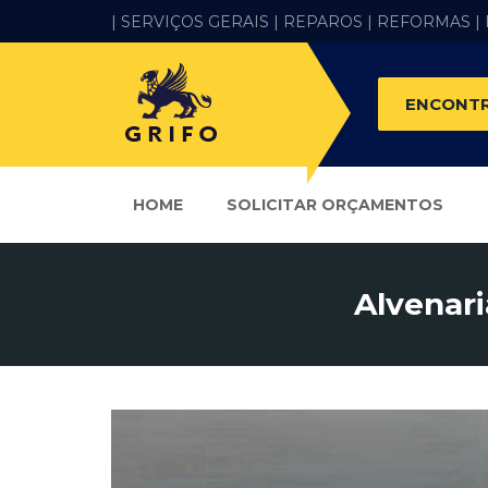
| SERVIÇOS GERAIS |
REPAROS |
REFORMAS
|
ENCONTR
HOME
SOLICITAR ORÇAMENTOS
Alvenar