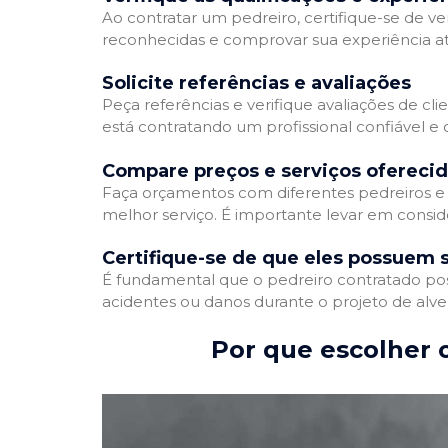
Ao contratar um pedreiro, certifique-se de ver
reconhecidas e comprovar sua experiência atr
Solicite referências e avaliações
Peça referências e verifique avaliações de cli
está contratando um profissional confiável 
Compare preços e serviços ofereci
Faça orçamentos com diferentes pedreiros e 
melhor serviço. É importante levar em conside
Certifique-se de que eles possuem 
É fundamental que o pedreiro contratado poss
acidentes ou danos durante o projeto de alve
Por que escolher o