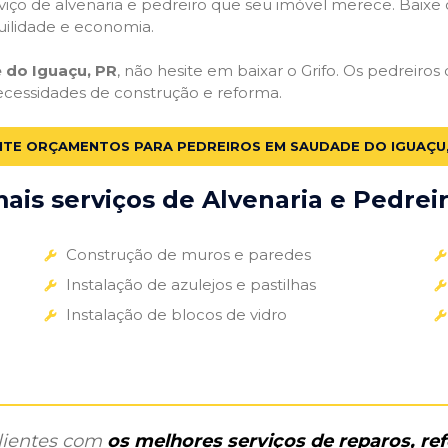
iço de alvenaria e pedreiro que seu imóvel merece. Baixe o 
uilidade e economia.
 do Iguaçu, PR
, não hesite em baixar o Grifo. Os pedreiro
necessidades de construção e reforma.
ITE ORÇAMENTOS PARA PEDREIROS EM SAUDADE DO IGUAÇU,
is serviços de Alvenaria e Pedreir
Construção de muros e paredes
Instalação de azulejos e pastilhas
Instalação de blocos de vidro
clientes com
os melhores serviços de reparos, r