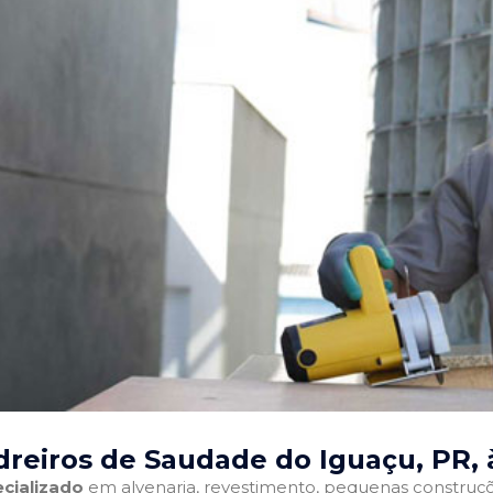
reiros de Saudade do Iguaçu, PR
,
cializado
em alvenaria, revestimento, pequenas construções