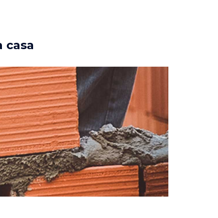
a casa