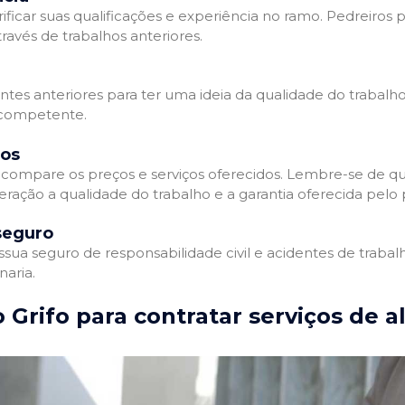
ificar suas qualificações e experiência no ramo. Pedreiros p
avés de trabalhos anteriores.
entes anteriores para ter uma ideia da qualidade do trabalho
e competente.
dos
compare os preços e serviços oferecidos. Lembre-se de qu
ração a qualidade do trabalho e a garantia oferecida pelo p
seguro
ua seguro de responsabilidade civil e acidentes de trabal
naria.
 Grifo para contratar serviços de a