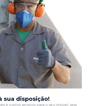
 à sua disposição!
 e outros serviços para o seu imóvel, seja