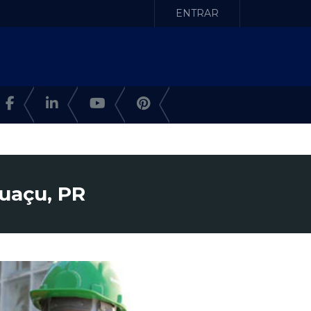
ENTRAR
uaçu, PR