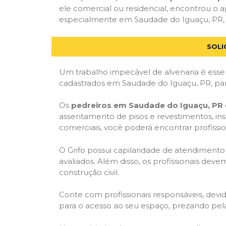
ele comercial ou residencial, encontrou o ap
especialmente em Saudade do Iguaçu, PR, at
SOLI
Um trabalho impecável de alvenaria é essen
cadastrados em Saudade do Iguaçu, PR, par
Os
pedreiros em Saudade do Iguaçu, PR
assentamento de pisos e revestimentos, in
comerciais, você poderá encontrar profission
O Grifo possui capilaridade de atendimento
avaliados. Além disso, os profissionais dev
construção civil.
Conte com profissionais responsáveis, dev
para o acesso ao seu espaço, prezando pel