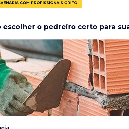
LVENARIA COM PROFISSIONAIS GRIFO
escolher o pedreiro certo para su
ncia