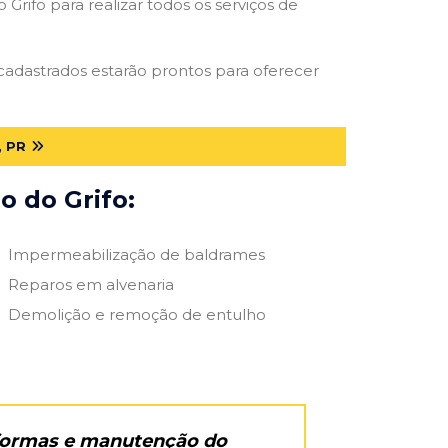
Grifo para realizar todos os serviços de
s cadastrados estarão prontos para oferecer
 PR
o do Grifo:
Impermeabilização de baldrames
Reparos em alvenaria
Demolição e remoção de entulho
eformas e manutenção do