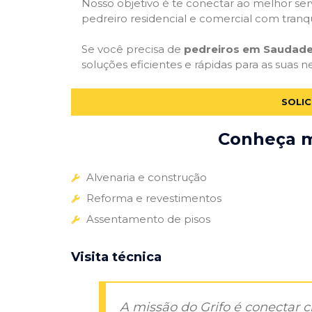
Nosso objetivo é te conectar ao melhor serv
pedreiro residencial e comercial com tranq
Se você precisa de
pedreiros em Saudade
soluções eficientes e rápidas para as suas 
SOLIC
Conheça ma
Alvenaria e construção
Reforma e revestimentos
Assentamento de pisos
Visita técnica
A missão do Grifo é conectar 