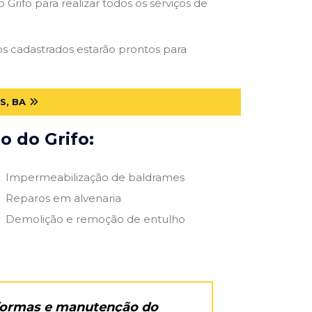
Grifo para realizar todos os serviços de
ros cadastrados estarão prontos para
S, BA
o do Grifo:
Impermeabilização de baldrames
Reparos em alvenaria
Demolição e remoção de entulho
eformas e manutenção do