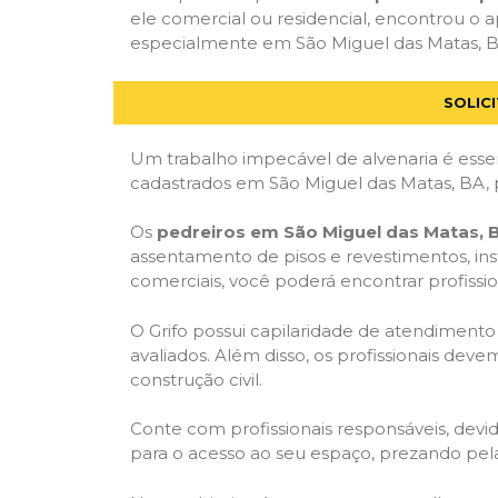
ele comercial ou residencial, encontrou o ap
especialmente em São Miguel das Matas, BA,
SOLIC
Um trabalho impecável de alvenaria é essen
cadastrados em São Miguel das Matas, BA, 
Os
pedreiros em São Miguel das Matas, 
assentamento de pisos e revestimentos, in
comerciais, você poderá encontrar profission
O Grifo possui capilaridade de atendimento
avaliados. Além disso, os profissionais dev
construção civil.
Conte com profissionais responsáveis, dev
para o acesso ao seu espaço, prezando pel