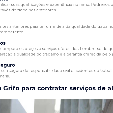
ificar suas qualificações e experiência no ramo. Pedreiros p
avés de trabalhos anteriores.
entes anteriores para ter uma ideia da qualidade do trabalho
e competente.
dos
compare os preços e serviços oferecidos. Lembre-se de qu
ração a qualidade do trabalho e a garantia oferecida pelo p
seguro
ua seguro de responsabilidade civil e acidentes de trabal
naria.
 Grifo para contratar serviços de a