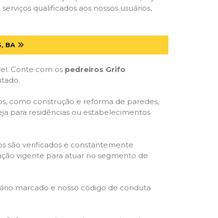
serviços qualificados aos nossos usuários,
, BA
óvel. Conte com os
pedreiros Grifo
utado.
ços, como construção e reforma de paredes,
eja para residências ou estabelecimentos
dos são verificados e constantemente
slação vigente para atuar no segmento de
rário marcado e nosso código de conduta