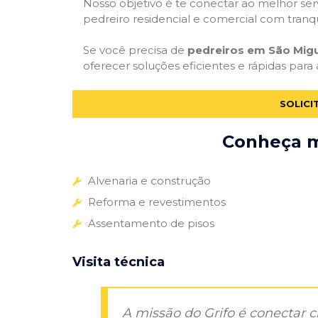
Nosso objetivo é te conectar ao melhor serv
pedreiro residencial e comercial com tranq
Se você precisa de
pedreiros em São Migu
oferecer soluções eficientes e rápidas para
SOLICI
Conheça ma
Alvenaria e construção
Reforma e revestimentos
Assentamento de pisos
Visita técnica
A missão do Grifo é conectar 