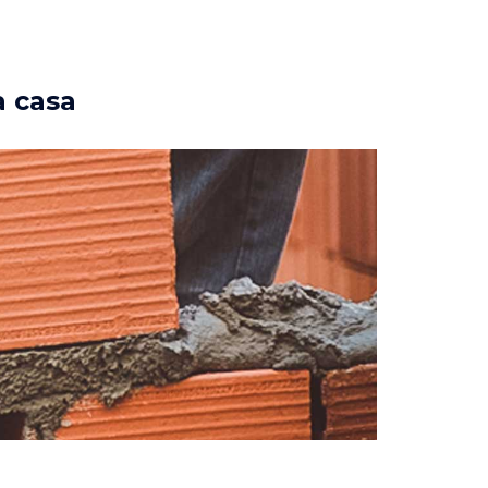
a casa