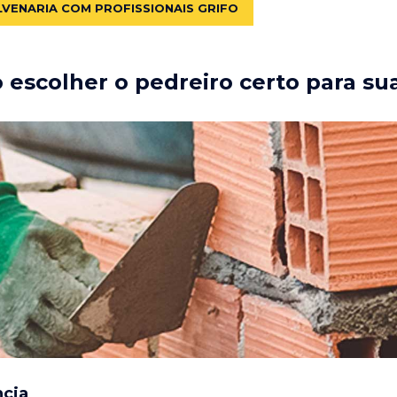
LVENARIA COM PROFISSIONAIS GRIFO
escolher o pedreiro certo para su
ncia