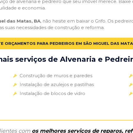
iço de alvenaria e pedreiro que seu imóvel merece. Baixe o 
uilidade e economia.
el das Matas, BA
, não hesite em baixar o Grifo. Os pedrei
 as suas necessidades de construção e reforma.
TE ORÇAMENTOS PARA PEDREIROS EM SÃO MIGUEL DAS MATA
is serviços de Alvenaria e Pedreir
Construção de muros e paredes
Instalação de azulejos e pastilhas
Instalação de blocos de vidro
clientes com
os melhores serviços de reparos, r