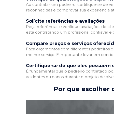
Ao contratar um pedreiro, certifique-se de ver
reconhecidas e comprovar sua experiência atr
Solicite referências e avaliações
Peça referências e verifique avaliações de cli
está contratando um profissional confiável 
Compare preços e serviços ofereci
Faça orçamentos com diferentes pedreiros e 
melhor serviço. É importante levar em conside
Certifique-se de que eles possuem 
É fundamental que o pedreiro contratado poss
acidentes ou danos durante o projeto de alve
Por que escolher o