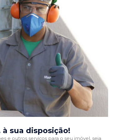
, à sua disposição!
 e outros serviços para o seu imóvel, seja