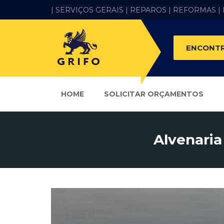
| SERVIÇOS GERAIS |
REPAROS |
REFORMAS
|
ENCONTR
HOME
SOLICITAR ORÇAMENTOS
Alvenaria