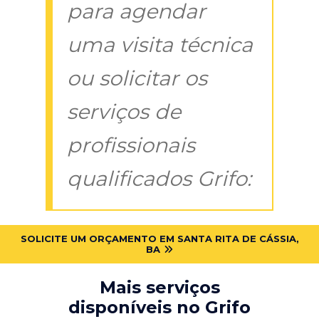
para agendar
uma visita técnica
ou solicitar os
serviços de
profissionais
qualificados Grifo:
SOLICITE UM ORÇAMENTO EM SANTA RITA DE CÁSSIA,
BA
Mais serviços
disponíveis no Grifo