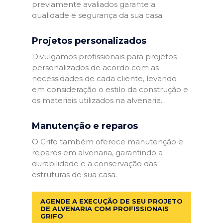
previamente avaliados garante a
qualidade e segurança da sua casa.
Projetos personalizados
Divulgamos profissionais para projetos
personalizados de acordo com as
necessidades de cada cliente, levando
em consideração o estilo da construção e
os materiais utilizados na alvenaria.
Manutenção e reparos
O Grifo também oferece manutenção e
reparos em alvenaria, garantindo a
durabilidade e a conservação das
estruturas de sua casa.
AGENDE A EXECUÇÃO DE SEU PROJETO
DE ALVENARIA COM PROFISSIONAIS
GRIFO