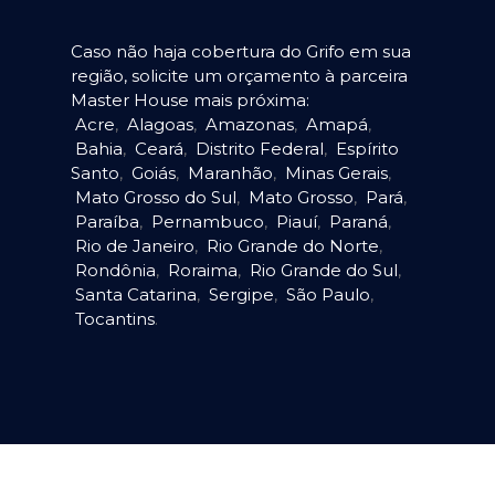
Caso não haja cobertura do Grifo em sua
região, solicite um orçamento à parceira
Master House mais próxima:
Acre
,
Alagoas
,
Amazonas
,
Amapá
,
Bahia
,
Ceará
,
Distrito Federal
,
Espírito
Santo
,
Goiás
,
Maranhão
,
Minas Gerais
,
Mato Grosso do Sul
,
Mato Grosso
,
Pará
,
Paraíba
,
Pernambuco
,
Piauí
,
Paraná
,
Rio de Janeiro
,
Rio Grande do Norte
,
Rondônia
,
Roraima
,
Rio Grande do Sul
,
Santa Catarina
,
Sergipe
,
São Paulo
,
Tocantins
.