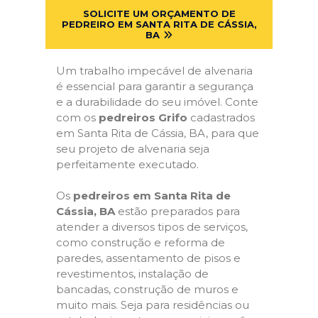
SOLICITE UM ORÇAMENTO DE
PEDREIRO EM SANTA RITA DE CÁSSIA,
BA
Um trabalho impecável de alvenaria
é essencial para garantir a segurança
e a durabilidade do seu imóvel. Conte
com os
pedreiros Grifo
cadastrados
em Santa Rita de Cássia, BA, para que
seu projeto de alvenaria seja
perfeitamente executado.
Os
pedreiros em Santa Rita de
Cássia, BA
estão preparados para
atender a diversos tipos de serviços,
como construção e reforma de
paredes, assentamento de pisos e
revestimentos, instalação de
bancadas, construção de muros e
muito mais. Seja para residências ou