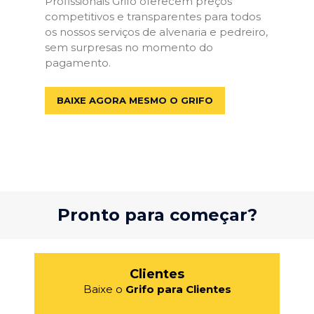
Profissionais Grifo oferecem preços
competitivos e transparentes para todos
os nossos serviços de alvenaria e pedreiro,
sem surpresas no momento do
pagamento.
BAIXE AGORA MESMO O GRIFO
Pronto para começar?
Clientes
Baixe o
Grifo para Clientes