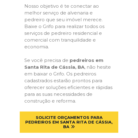
Nosso objetivo é te conectar ao
melhor serviço de alvenaria e
pedreiro que seu imóvel merece.
Baixe o Grifo para realizar todos os
serviços de pedreiro residencial e
comercial com tranquilidade e
economia.
Se você precisa de
pedreiros em
Santa Rita de Cássia, BA
, não hesite
em baixar o Grifo. Os pedreiros
cadastrados estarão prontos para
oferecer soluções eficientes e rápidas
para as suas necessidades de
construção e reforma.
SOLICITE ORÇAMENTOS PARA
PEDREIROS EM SANTA RITA DE CÁSSIA,
BA