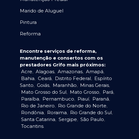
Marido de Aluguel
Pintura
Reforma
Encontre serviços de reforma,
manutenção e consertos com os
prestadores Grifo mais próximos:
Acre
,
Alagoas
,
Amazonas
,
Amapá
,
Bahia
,
Ceará
,
Distrito Federal
,
Espírito
Santo
,
Goiás
,
Maranhão
,
Minas Gerais
,
Mato Grosso do Sul
,
Mato Grosso
,
Pará
,
Paraíba
,
Pernambuco
,
Piauí
,
Paraná
,
Rio de Janeiro
,
Rio Grande do Norte
,
Rondônia
,
Roraima
,
Rio Grande do Sul
,
Santa Catarina
,
Sergipe
,
São Paulo
,
Tocantins
.