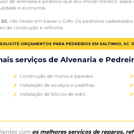
iço de alvenaria e pedreiro que seu imóvel merece. Baixe o 
uilidade e economia.
 SC
, não hesite em baixar o Grifo. Os pedreiros cadastrado
des de construção e reforma.
SOLICITE ORÇAMENTOS PARA PEDREIROS EM SALTINHO, SC
is serviços de Alvenaria e Pedreir
Construção de muros e paredes
Instalação de azulejos e pastilhas
Instalação de blocos de vidro
clientes com
os melhores serviços de reparos, r