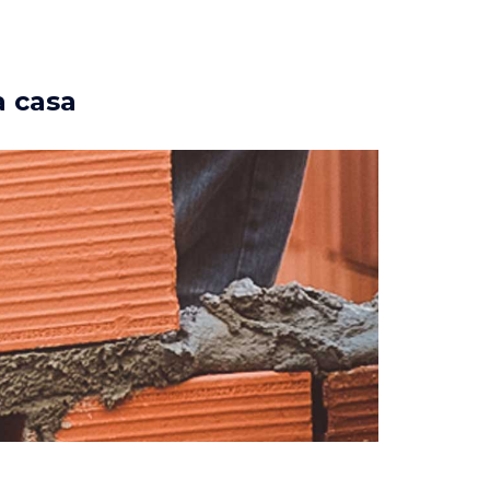
a casa