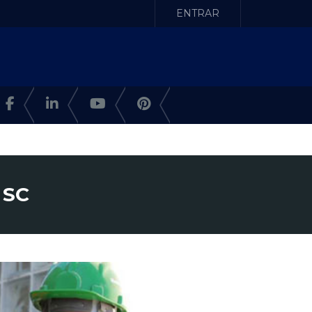
ENTRAR
 SC