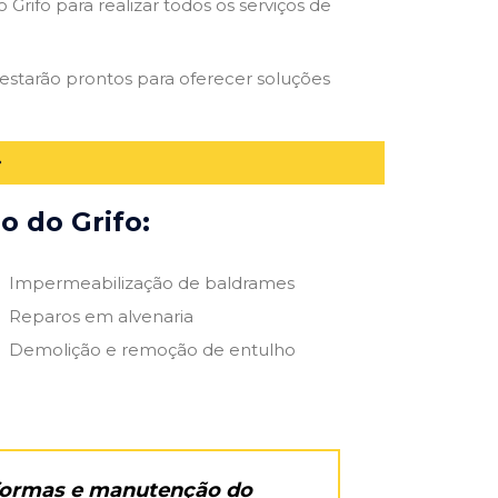
Grifo para realizar todos os serviços de
s estarão prontos para oferecer soluções
o do Grifo:
Impermeabilização de baldrames
Reparos em alvenaria
Demolição e remoção de entulho
eformas e manutenção do