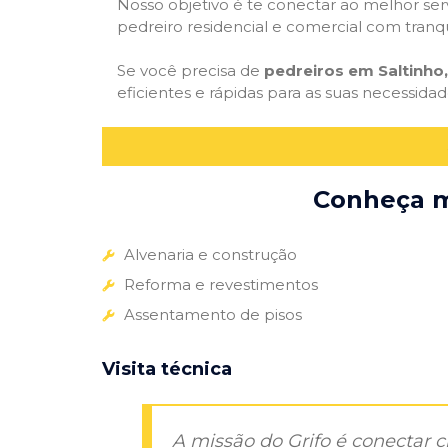
Nosso objetivo é te conectar ao melhor serv
pedreiro residencial e comercial com tranq
Se você precisa de
pedreiros em Saltinho,
eficientes e rápidas para as suas necessida
Conheça ma
Alvenaria e construção
Reforma e revestimentos
Assentamento de pisos
Visita técnica
A missão do Grifo é conectar 