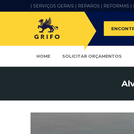
| SERVIÇOS GERAIS |
REPAROS |
REFORMAS
|
ENCONTR
HOME
SOLICITAR ORÇAMENTOS
Al