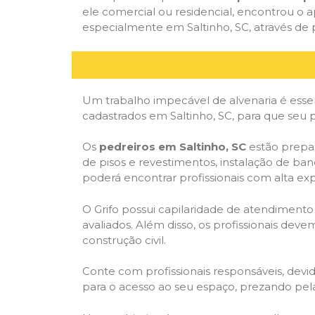
ele comercial ou residencial, encontrou o ap
especialmente em Saltinho, SC, através de p
Um trabalho impecável de alvenaria é essen
cadastrados em Saltinho, SC, para que seu 
Os
pedreiros em Saltinho, SC
estão prepar
de pisos e revestimentos, instalação de ba
poderá encontrar profissionais com alta expe
O Grifo possui capilaridade de atendimento
avaliados. Além disso, os profissionais dev
construção civil.
Conte com profissionais responsáveis, dev
para o acesso ao seu espaço, prezando pel