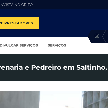
 INVISTA NO GRIFO
E PRESTADORES
DIVULGAR SERVIÇOS
SERVIÇOS
venaria e Pedreiro em Saltinho,