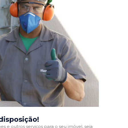
 disposição!
 e outros serviços para o seu imóvel, seja