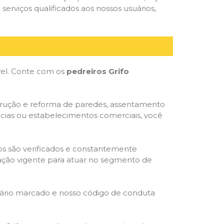
serviços qualificados aos nossos usuários,
óvel. Conte com os
pedreiros Grifo
strução e reforma de paredes, assentamento
ncias ou estabelecimentos comerciais, você
dos são verificados e constantemente
slação vigente para atuar no segmento de
rário marcado e nosso código de conduta