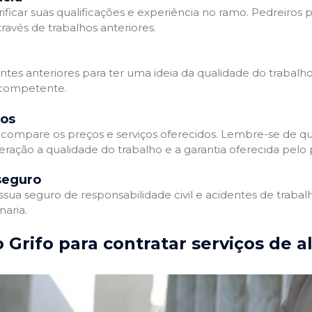
ificar suas qualificações e experiência no ramo. Pedreiros p
avés de trabalhos anteriores.
entes anteriores para ter uma ideia da qualidade do trabalho
e competente.
dos
compare os preços e serviços oferecidos. Lembre-se de qu
ração a qualidade do trabalho e a garantia oferecida pelo p
seguro
ua seguro de responsabilidade civil e acidentes de trabal
naria.
 Grifo para contratar serviços de a