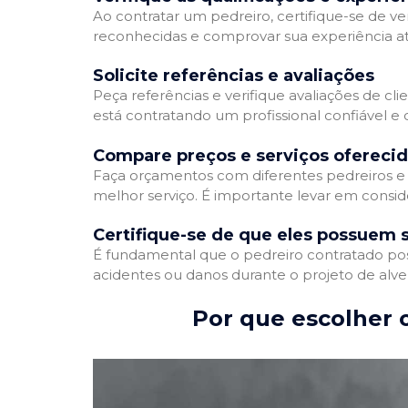
Ao contratar um pedreiro, certifique-se de ver
reconhecidas e comprovar sua experiência atr
Solicite referências e avaliações
Peça referências e verifique avaliações de cli
está contratando um profissional confiável 
Compare preços e serviços ofereci
Faça orçamentos com diferentes pedreiros e 
melhor serviço. É importante levar em conside
Certifique-se de que eles possuem 
É fundamental que o pedreiro contratado poss
acidentes ou danos durante o projeto de alve
Por que escolher o