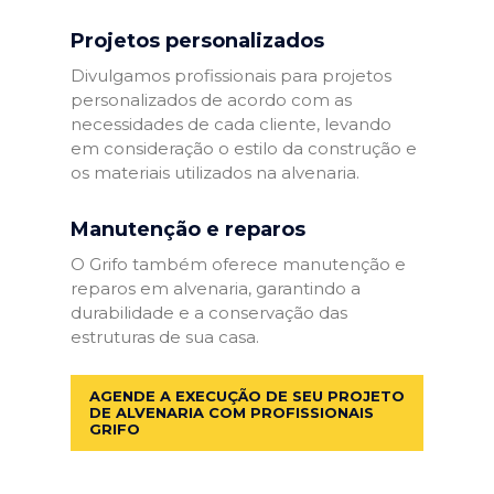
Projetos personalizados
Divulgamos profissionais para projetos
personalizados de acordo com as
necessidades de cada cliente, levando
em consideração o estilo da construção e
os materiais utilizados na alvenaria.
Manutenção e reparos
O Grifo também oferece manutenção e
reparos em alvenaria, garantindo a
durabilidade e a conservação das
estruturas de sua casa.
AGENDE A EXECUÇÃO DE SEU PROJETO
DE ALVENARIA COM PROFISSIONAIS
GRIFO