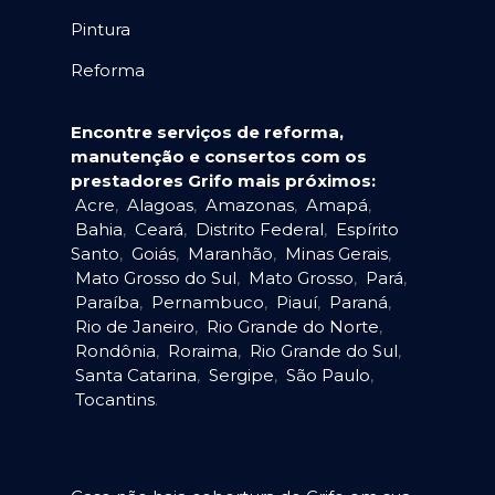
Pintura
Reforma
Encontre serviços de reforma,
manutenção e consertos com os
prestadores Grifo mais próximos:
Acre
,
Alagoas
,
Amazonas
,
Amapá
,
Bahia
,
Ceará
,
Distrito Federal
,
Espírito
Santo
,
Goiás
,
Maranhão
,
Minas Gerais
,
Mato Grosso do Sul
,
Mato Grosso
,
Pará
,
Paraíba
,
Pernambuco
,
Piauí
,
Paraná
,
Rio de Janeiro
,
Rio Grande do Norte
,
Rondônia
,
Roraima
,
Rio Grande do Sul
,
Santa Catarina
,
Sergipe
,
São Paulo
,
Tocantins
.