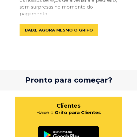
os nossos serviços de alvenaria e pedreiro,
sem surpresas no momento do
pagamento.
BAIXE AGORA MESMO O GRIFO
Pronto para começar?
Clientes
Baixe o
Grifo para Clientes