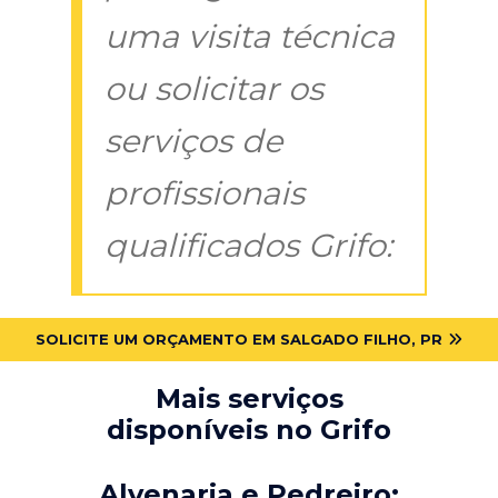
uma visita técnica
ou solicitar os
serviços de
profissionais
qualificados Grifo:
SOLICITE UM ORÇAMENTO EM SALGADO FILHO, PR
Mais serviços
disponíveis no Grifo
Alvenaria e Pedreiro: