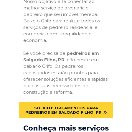
Nosso objetivo é te conectar ao
melhor serviço de alvenaria e
pedreiro que seu imóvel merece.
Baixe o Grifo para realizar todos os
serviços de pedreiro residencial e
comercial com tranquilidade e
economia.
Se você precisa de
pedreiros em
Salgado Filho, PR
, não hesite em
baixar o Grifo. Os pedreiros
cadastrados estarão prontos para
oferecer soluções eficientes e rápidas
para as suas necessidades de
construção e reforma.
SOLICITE ORÇAMENTOS PARA
PEDREIROS EM SALGADO FILHO, PR
Conheça mais serviços