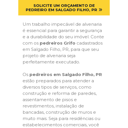
SOLICITE UM ORÇAMENTO DE
PEDREIRO EM SALGADO FILHO, PR
Um trabalho impecável de alvenaria
é essencial para garantir a segurança
e a durabilidade do seu imóvel. Conte
com os
pedreiros Grifo
cadastrados
em Salgado Filho, PR, para que seu
projeto de alvenaria seja
perfeitamente executado.
Os
pedreiros em Salgado Filho, PR
estão preparados para atender a
diversos tipos de serviços, como
construção e reforma de paredes,
assentamento de pisos e
revestimentos, instalação de
bancadas, construção de muros e
muito mais. Seja para residências ou
estabelecimentos comerciais, você