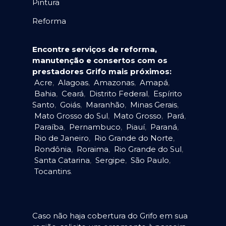
Pintura
Reforma
Encontre serviços de reforma,
manutenção e consertos com os
prestadores Grifo mais próximos:
Acre
,
Alagoas
,
Amazonas
,
Amapá
,
Bahia
,
Ceará
,
Distrito Federal
,
Espírito
Santo
,
Goiás
,
Maranhão
,
Minas Gerais
,
Mato Grosso do Sul
,
Mato Grosso
,
Pará
,
Paraíba
,
Pernambuco
,
Piauí
,
Paraná
,
Rio de Janeiro
,
Rio Grande do Norte
,
Rondônia
,
Roraima
,
Rio Grande do Sul
,
Santa Catarina
,
Sergipe
,
São Paulo
,
Tocantins
.
Caso não haja cobertura do Grifo em sua