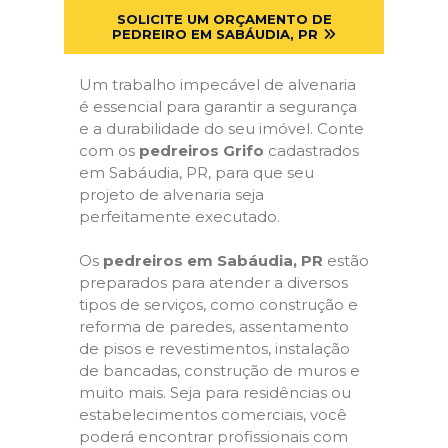
SOLICITE UM ORÇAMENTO DE
PEDREIRO EM SABÁUDIA, PR
Um trabalho impecável de alvenaria
é essencial para garantir a segurança
e a durabilidade do seu imóvel. Conte
com os
pedreiros Grifo
cadastrados
em Sabáudia, PR, para que seu
projeto de alvenaria seja
perfeitamente executado.
Os
pedreiros em Sabáudia, PR
estão
preparados para atender a diversos
tipos de serviços, como construção e
reforma de paredes, assentamento
de pisos e revestimentos, instalação
de bancadas, construção de muros e
muito mais. Seja para residências ou
estabelecimentos comerciais, você
poderá encontrar profissionais com