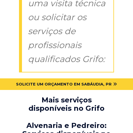
uma visita técnica
ou solicitar os
serviços de
profissionais
qualificados Grifo:
SOLICITE UM ORÇAMENTO EM SABÁUDIA, PR
Mais serviços
disponíveis no Grifo
Alvenaria e Pedreiro: