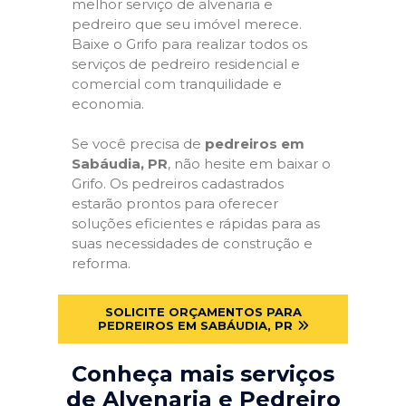
melhor serviço de alvenaria e
pedreiro que seu imóvel merece.
Baixe o Grifo para realizar todos os
serviços de pedreiro residencial e
comercial com tranquilidade e
economia.
Se você precisa de
pedreiros em
Sabáudia, PR
, não hesite em baixar o
Grifo. Os pedreiros cadastrados
estarão prontos para oferecer
soluções eficientes e rápidas para as
suas necessidades de construção e
reforma.
SOLICITE ORÇAMENTOS PARA
PEDREIROS EM SABÁUDIA, PR
Conheça mais serviços
de Alvenaria e Pedreiro