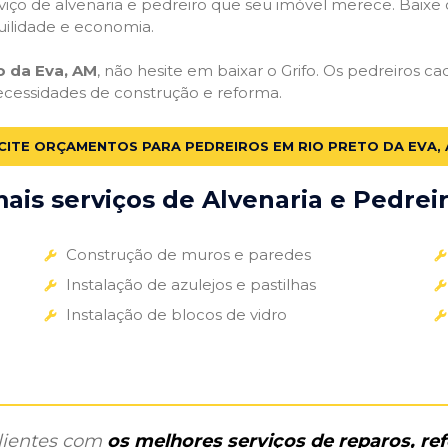
iço de alvenaria e pedreiro que seu imóvel merece. Baixe o 
uilidade e economia.
o da Eva, AM
, não hesite em baixar o Grifo. Os pedreiros c
necessidades de construção e reforma.
CITE ORÇAMENTOS PARA PEDREIROS EM RIO PRETO DA EVA,
is serviços de Alvenaria e Pedreir
Construção de muros e paredes
Instalação de azulejos e pastilhas
Instalação de blocos de vidro
clientes com
os melhores serviços de reparos, r