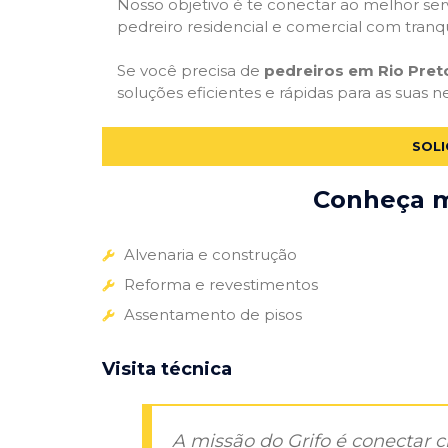
Nosso objetivo é te conectar ao melhor serv
pedreiro residencial e comercial com tranq
Se você precisa de
pedreiros em Rio Pret
soluções eficientes e rápidas para as suas 
SOLI
Conheça ma
Alvenaria e construção
Reforma e revestimentos
Assentamento de pisos
Visita técnica
A missão do Grifo é conectar 