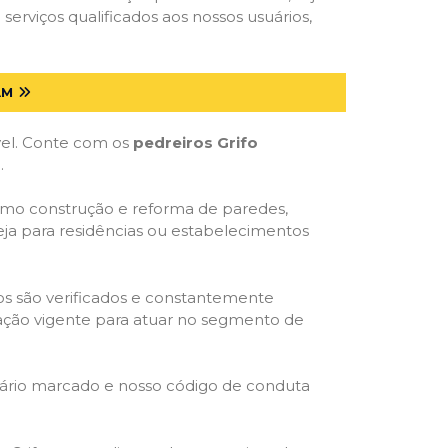
serviços qualificados aos nossos usuários,
AM
óvel. Conte com os
pedreiros Grifo
.
como construção e reforma de paredes,
eja para residências ou estabelecimentos
dos são verificados e constantemente
slação vigente para atuar no segmento de
rário marcado e nosso código de conduta