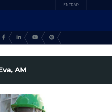
ENTRAR
 Eva, AM