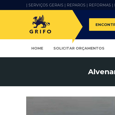
| SERVIÇOS GERAIS |
REPAROS |
REFORMAS
|
ENCONTR
HOME
SOLICITAR ORÇAMENTOS
Alvenar