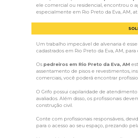
ele comercial ou residencial, encontrou o ap
especialmente em Rio Preto da Eva, AM, atr
SOL
Um trabalho impecável de alvenaria é essen
cadastrados em Rio Preto da Eva, AM, para 
Os
pedreiros em Rio Preto da Eva, AM
est
assentamento de pisos e revestimentos, in
comerciais, você poderá encontrar profission
O Grifo possui capilaridade de atendimento
avaliados. Além disso, os profissionais dev
construção civil.
Conte com profissionais responsáveis, dev
para o acesso ao seu espaço, prezando pel