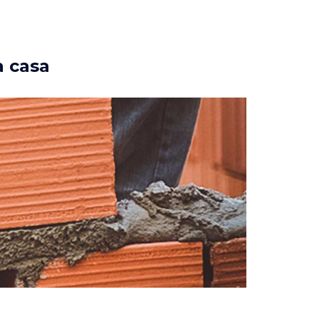
a casa