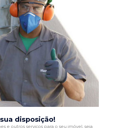
 sua disposição!
 e outros serviços para o seu imóvel, seja