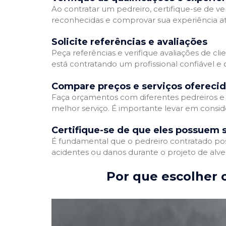
Ao contratar um pedreiro, certifique-se de ver
reconhecidas e comprovar sua experiência atr
Solicite referências e avaliações
Peça referências e verifique avaliações de cli
está contratando um profissional confiável 
Compare preços e serviços ofereci
Faça orçamentos com diferentes pedreiros e 
melhor serviço. É importante levar em conside
Certifique-se de que eles possuem 
É fundamental que o pedreiro contratado poss
acidentes ou danos durante o projeto de alve
Por que escolher o