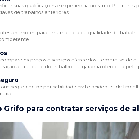
ificar suas qualificações e experiência no ramo. Pedreiros p
avés de trabalhos anteriores.
entes anteriores para ter uma ideia da qualidade do trabalho
e competente.
dos
compare os preços e serviços oferecidos. Lembre-se de qu
ração a qualidade do trabalho e a garantia oferecida pelo p
seguro
ua seguro de responsabilidade civil e acidentes de trabal
naria.
 Grifo para contratar serviços de a