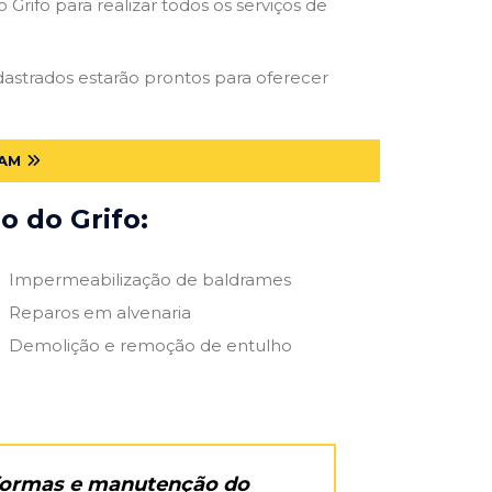
Grifo para realizar todos os serviços de
adastrados estarão prontos para oferecer
 AM
o do Grifo:
Impermeabilização de baldrames
Reparos em alvenaria
Demolição e remoção de entulho
eformas e manutenção do