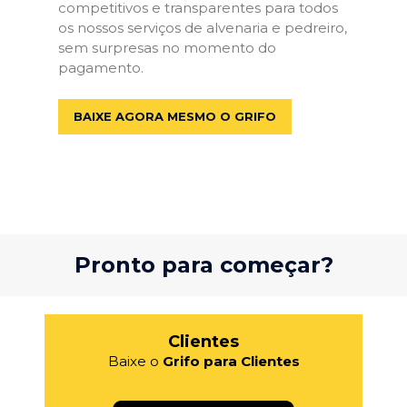
competitivos e transparentes para todos
os nossos serviços de alvenaria e pedreiro,
sem surpresas no momento do
pagamento.
BAIXE AGORA MESMO O GRIFO
Pronto para começar?
Clientes
Baixe o
Grifo para Clientes