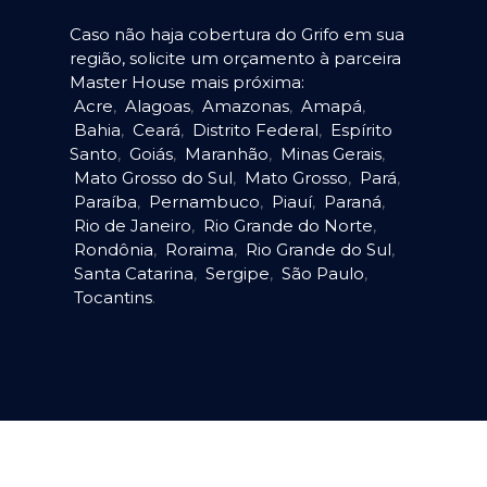
Caso não haja cobertura do Grifo em sua
região, solicite um orçamento à parceira
Master House mais próxima:
Acre
,
Alagoas
,
Amazonas
,
Amapá
,
Bahia
,
Ceará
,
Distrito Federal
,
Espírito
Santo
,
Goiás
,
Maranhão
,
Minas Gerais
,
Mato Grosso do Sul
,
Mato Grosso
,
Pará
,
Paraíba
,
Pernambuco
,
Piauí
,
Paraná
,
Rio de Janeiro
,
Rio Grande do Norte
,
Rondônia
,
Roraima
,
Rio Grande do Sul
,
Santa Catarina
,
Sergipe
,
São Paulo
,
Tocantins
.