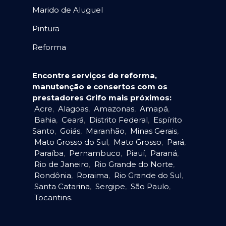
Marido de Aluguel
Pintura
Reforma
Encontre serviços de reforma,
manutenção e consertos com os
prestadores Grifo mais próximos:
Acre
,
Alagoas
,
Amazonas
,
Amapá
,
Bahia
,
Ceará
,
Distrito Federal
,
Espírito
Santo
,
Goiás
,
Maranhão
,
Minas Gerais
,
Mato Grosso do Sul
,
Mato Grosso
,
Pará
,
Paraíba
,
Pernambuco
,
Piauí
,
Paraná
,
Rio de Janeiro
,
Rio Grande do Norte
,
Rondônia
,
Roraima
,
Rio Grande do Sul
,
Santa Catarina
,
Sergipe
,
São Paulo
,
Tocantins
.