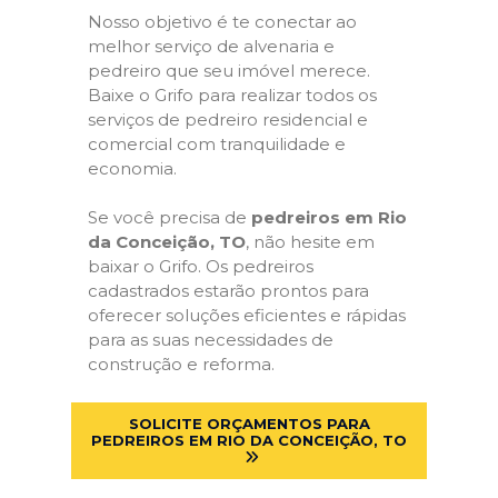
Nosso objetivo é te conectar ao
melhor serviço de alvenaria e
pedreiro que seu imóvel merece.
Baixe o Grifo para realizar todos os
serviços de pedreiro residencial e
comercial com tranquilidade e
economia.
Se você precisa de
pedreiros em Rio
da Conceição, TO
, não hesite em
baixar o Grifo. Os pedreiros
cadastrados estarão prontos para
oferecer soluções eficientes e rápidas
para as suas necessidades de
construção e reforma.
SOLICITE ORÇAMENTOS PARA
PEDREIROS EM RIO DA CONCEIÇÃO, TO