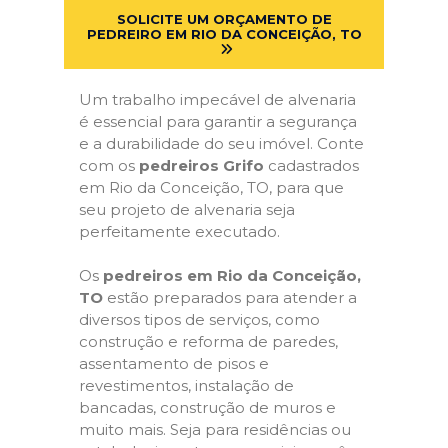
SOLICITE UM ORÇAMENTO DE
PEDREIRO EM RIO DA CONCEIÇÃO, TO
Um trabalho impecável de alvenaria
é essencial para garantir a segurança
e a durabilidade do seu imóvel. Conte
com os
pedreiros Grifo
cadastrados
em Rio da Conceição, TO, para que
seu projeto de alvenaria seja
perfeitamente executado.
Os
pedreiros em Rio da Conceição,
TO
estão preparados para atender a
diversos tipos de serviços, como
construção e reforma de paredes,
assentamento de pisos e
revestimentos, instalação de
bancadas, construção de muros e
muito mais. Seja para residências ou