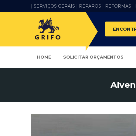
| SERVIÇOS GERAIS |
REPAROS |
REFORMAS
|
ENCONTR
HOME
SOLICITAR ORÇAMENTOS
Alven