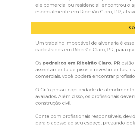
ele comercial ou residencial, encontrou o ap
especialmente em Ribeirão Claro, PR, atravé
SO
Um trabalho impecável de alvenaria é essen
cadastrados em Ribeirão Claro, PR, para qu
Os
pedreiros em Ribeirão Claro, PR
estão 
assentamento de pisos e revestimentos, in
comerciais, você poderá encontrar profission
O Grifo possui capilaridade de atendimento
avaliados. Além disso, os profissionais dev
construção civil.
Conte com profissionais responsáveis, dev
para o acesso ao seu espaço, prezando pel