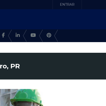
ENTRAR
ro, PR