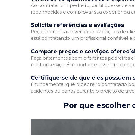
Ao contratar um pedreiro, certifique-se de ver
reconhecidas e comprovar sua experiência atr
Solicite referências e avaliações
Peça referências e verifique avaliações de cli
está contratando um profissional confiável 
Compare preços e serviços ofereci
Faça orçamentos com diferentes pedreiros e 
melhor serviço. É importante levar em conside
Certifique-se de que eles possuem 
É fundamental que o pedreiro contratado poss
acidentes ou danos durante o projeto de alve
Por que escolher o