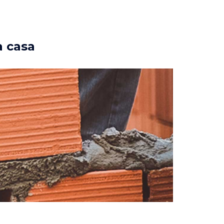
a casa