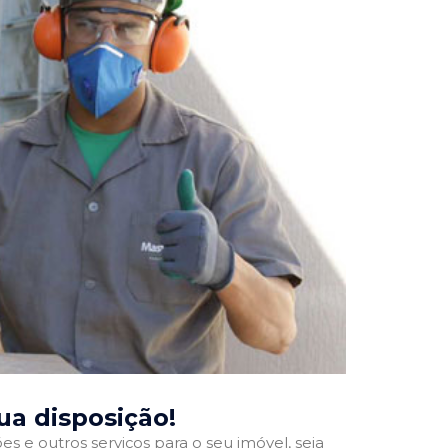
sua disposição!
 e outros serviços para o seu imóvel, seja