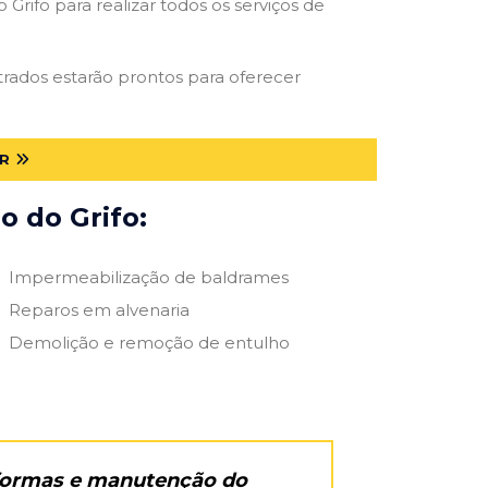
Grifo para realizar todos os serviços de
strados estarão prontos para oferecer
PR
o do Grifo:
Impermeabilização de baldrames
Reparos em alvenaria
Demolição e remoção de entulho
eformas e manutenção do