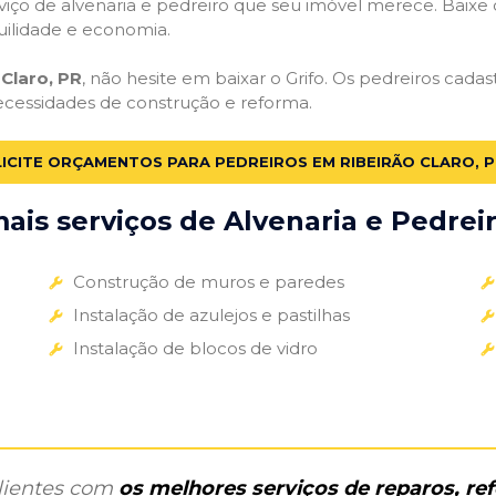
iço de alvenaria e pedreiro que seu imóvel merece. Baixe o 
uilidade e economia.
Claro, PR
, não hesite em baixar o Grifo. Os pedreiros cada
necessidades de construção e reforma.
ICITE ORÇAMENTOS PARA PEDREIROS EM RIBEIRÃO CLARO, 
is serviços de Alvenaria e Pedreir
Construção de muros e paredes
Instalação de azulejos e pastilhas
Instalação de blocos de vidro
clientes com
os melhores serviços de reparos, r