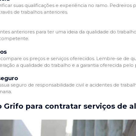
ificar suas qualificações e experiência no ramo. Pedreiros p
avés de trabalhos anteriores.
entes anteriores para ter uma ideia da qualidade do trabalho
e competente.
dos
compare os preços e serviços oferecidos. Lembre-se de qu
ração a qualidade do trabalho e a garantia oferecida pelo p
seguro
ua seguro de responsabilidade civil e acidentes de trabal
naria.
 Grifo para contratar serviços de a