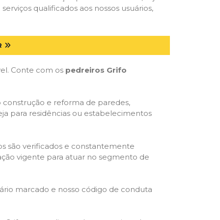
serviços qualificados aos nossos usuários,
R
óvel. Conte com os
pedreiros Grifo
o construção e reforma de paredes,
eja para residências ou estabelecimentos
dos são verificados e constantemente
slação vigente para atuar no segmento de
rário marcado e nosso código de conduta