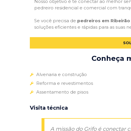
Nosso objetivo é te conectar ao melhor serv
pedreiro residencial e comercial com tranq
Se você precisa de
pedreiros em Ribeirão 
soluções eficientes e rápidas para as suas 
SOL
Conheça ma
Alvenaria e construção
Reforma e revestimentos
Assentamento de pisos
Visita técnica
A missão do Grifo é conectar 