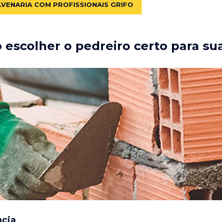
LVENARIA COM PROFISSIONAIS GRIFO
escolher o pedreiro certo para su
ncia