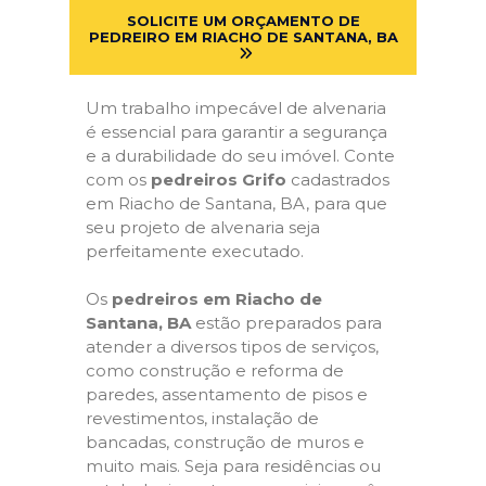
SOLICITE UM ORÇAMENTO DE
PEDREIRO EM RIACHO DE SANTANA, BA
Um trabalho impecável de alvenaria
é essencial para garantir a segurança
e a durabilidade do seu imóvel. Conte
com os
pedreiros Grifo
cadastrados
em Riacho de Santana, BA, para que
seu projeto de alvenaria seja
perfeitamente executado.
Os
pedreiros em Riacho de
Santana, BA
estão preparados para
atender a diversos tipos de serviços,
como construção e reforma de
paredes, assentamento de pisos e
revestimentos, instalação de
bancadas, construção de muros e
muito mais. Seja para residências ou