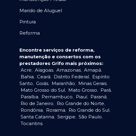
Marido de Aluguel
Pintura
Reforma
Encontre serviços de reforma,
manutenção e consertos com os
prestadores Grifo mais próximos:
Acre
,
Alagoas
,
Amazonas
,
Amapá
,
Bahia
,
Ceará
,
Distrito Federal
,
Espírito
Santo
,
Goiás
,
Maranhão
,
Minas Gerais
,
Mato Grosso do Sul
,
Mato Grosso
,
Pará
,
Paraíba
,
Pernambuco
,
Piauí
,
Paraná
,
Rio de Janeiro
,
Rio Grande do Norte
,
Rondônia
,
Roraima
,
Rio Grande do Sul
,
Santa Catarina
,
Sergipe
,
São Paulo
,
Tocantins
.