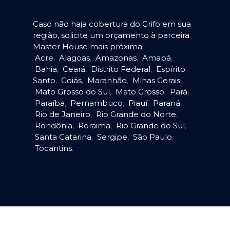
Caso não haja cobertura do Grifo em sua
região, solicite um orçamento à parceira
Master House mais próxima:
Acre
,
Alagoas
,
Amazonas
,
Amapá
,
Bahia
,
Ceará
,
Distrito Federal
,
Espírito
Santo
,
Goiás
,
Maranhão
,
Minas Gerais
,
Mato Grosso do Sul
,
Mato Grosso
,
Pará
,
Paraíba
,
Pernambuco
,
Piauí
,
Paraná
,
Rio de Janeiro
,
Rio Grande do Norte
,
Rondônia
,
Roraima
,
Rio Grande do Sul
,
Santa Catarina
,
Sergipe
,
São Paulo
,
Tocantins
.