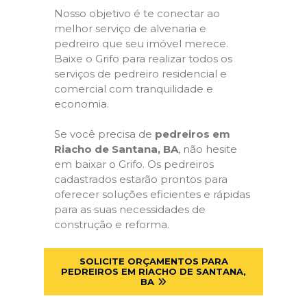
Nosso objetivo é te conectar ao
melhor serviço de alvenaria e
pedreiro que seu imóvel merece.
Baixe o Grifo para realizar todos os
serviços de pedreiro residencial e
comercial com tranquilidade e
economia.
Se você precisa de
pedreiros em
Riacho de Santana, BA
, não hesite
em baixar o Grifo. Os pedreiros
cadastrados estarão prontos para
oferecer soluções eficientes e rápidas
para as suas necessidades de
construção e reforma.
SOLICITE ORÇAMENTOS PARA
PEDREIROS EM RIACHO DE SANTANA,
BA