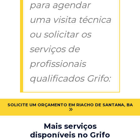
para agendar
uma visita técnica
ou solicitar os
serviços de
profissionais
qualificados Grifo:
SOLICITE UM ORÇAMENTO EM RIACHO DE SANTANA, BA
Mais serviços
disponíveis no Grifo