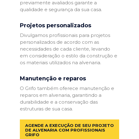
previamente avaliados garante a
qualidade e segurança da sua casa.
Projetos personalizados
Divulgamos profissionais para projetos
personalizados de acordo com as
necessidades de cada cliente, levando
em consideração o estilo da construção e
os materiais utilizados na alvenaria.
Manutenção e reparos
O Grifo também oferece manutenção e
reparos em alvenaria, garantindo a
durabilidade e a conservação das
estruturas de sua casa.
AGENDE A EXECUÇÃO DE SEU PROJETO
DE ALVENARIA COM PROFISSIONAIS
GRIFO