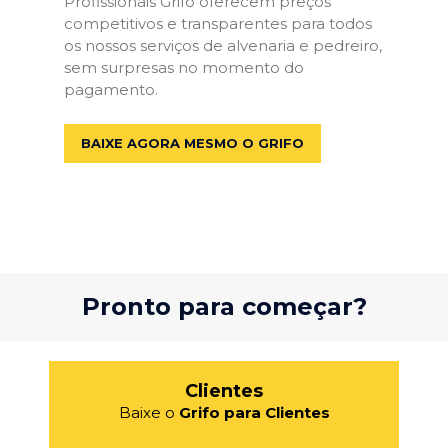
Profissionais Grifo oferecem preços
competitivos e transparentes para todos
os nossos serviços de alvenaria e pedreiro,
sem surpresas no momento do
pagamento.
BAIXE AGORA MESMO O GRIFO
Pronto para começar?
Clientes
Baixe o
Grifo para Clientes