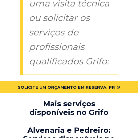
uma visita técnica
ou solicitar os
serviços de
profissionais
qualificados Grifo:
SOLICITE UM ORÇAMENTO EM RESERVA, PR
Mais serviços
disponíveis no Grifo
Alvenaria e Pedreiro: