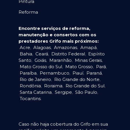
Pintura
Reforma
Encontre serviços de reforma,
manutenção e consertos com os
prestadores Grifo mais próximos:
Acre
,
Alagoas
,
Amazonas
,
Amapá
,
Bahia
,
Ceará
,
Distrito Federal
,
Espírito
Santo
,
Goiás
,
Maranhão
,
Minas Gerais
,
Mato Grosso do Sul
,
Mato Grosso
,
Pará
,
Paraíba
,
Pernambuco
,
Piauí
,
Paraná
,
Rio de Janeiro
,
Rio Grande do Norte
,
Rondônia
,
Roraima
,
Rio Grande do Sul
,
Santa Catarina
,
Sergipe
,
São Paulo
,
Tocantins
.
Caso não haja cobertura do Grifo em sua