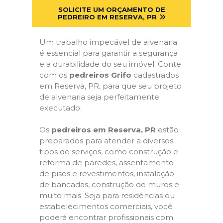
SOLICITE UM ORÇAMENTO DE
PEDREIRO EM RESERVA, PR
Um trabalho impecável de alvenaria
é essencial para garantir a segurança
e a durabilidade do seu imóvel. Conte
com os
pedreiros Grifo
cadastrados
em Reserva, PR, para que seu projeto
de alvenaria seja perfeitamente
executado.
Os
pedreiros em Reserva, PR
estão
preparados para atender a diversos
tipos de serviços, como construção e
reforma de paredes, assentamento
de pisos e revestimentos, instalação
de bancadas, construção de muros e
muito mais. Seja para residências ou
estabelecimentos comerciais, você
poderá encontrar profissionais com