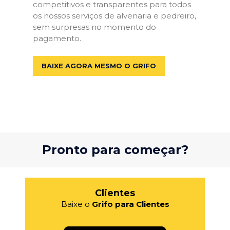
competitivos e transparentes para todos
os nossos serviços de alvenaria e pedreiro,
sem surpresas no momento do
pagamento.
BAIXE AGORA MESMO O GRIFO
Pronto para começar?
Clientes
Baixe o
Grifo para Clientes