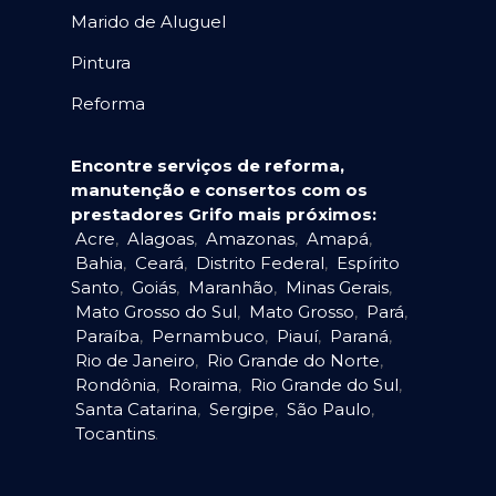
Marido de Aluguel
Pintura
Reforma
Encontre serviços de reforma,
manutenção e consertos com os
prestadores Grifo mais próximos:
Acre
,
Alagoas
,
Amazonas
,
Amapá
,
Bahia
,
Ceará
,
Distrito Federal
,
Espírito
Santo
,
Goiás
,
Maranhão
,
Minas Gerais
,
Mato Grosso do Sul
,
Mato Grosso
,
Pará
,
Paraíba
,
Pernambuco
,
Piauí
,
Paraná
,
Rio de Janeiro
,
Rio Grande do Norte
,
Rondônia
,
Roraima
,
Rio Grande do Sul
,
Santa Catarina
,
Sergipe
,
São Paulo
,
Tocantins
.