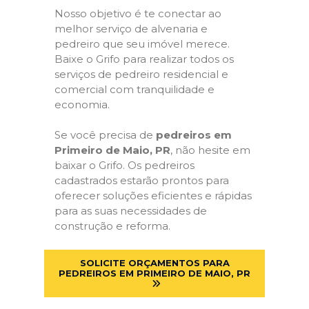
Nosso objetivo é te conectar ao
melhor serviço de alvenaria e
pedreiro que seu imóvel merece.
Baixe o Grifo para realizar todos os
serviços de pedreiro residencial e
comercial com tranquilidade e
economia.
Se você precisa de
pedreiros em
Primeiro de Maio, PR
, não hesite em
baixar o Grifo. Os pedreiros
cadastrados estarão prontos para
oferecer soluções eficientes e rápidas
para as suas necessidades de
construção e reforma.
SOLICITE ORÇAMENTOS PARA
PEDREIROS EM PRIMEIRO DE MAIO, PR