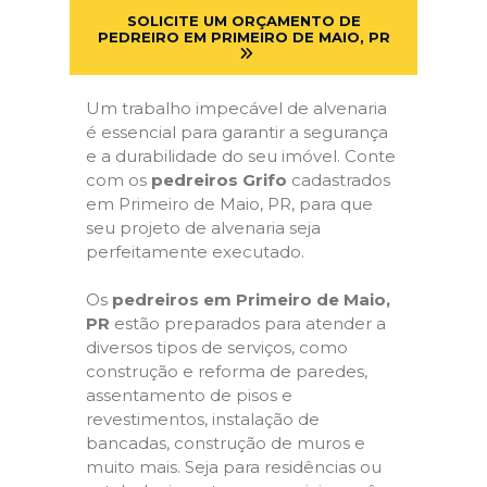
SOLICITE UM ORÇAMENTO DE
PEDREIRO EM PRIMEIRO DE MAIO, PR
Um trabalho impecável de alvenaria
é essencial para garantir a segurança
e a durabilidade do seu imóvel. Conte
com os
pedreiros Grifo
cadastrados
em Primeiro de Maio, PR, para que
seu projeto de alvenaria seja
perfeitamente executado.
Os
pedreiros em Primeiro de Maio,
PR
estão preparados para atender a
diversos tipos de serviços, como
construção e reforma de paredes,
assentamento de pisos e
revestimentos, instalação de
bancadas, construção de muros e
muito mais. Seja para residências ou