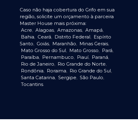
Caso não haja cobertura do Grifo em sua
região, solicite um orçamento à parceira
Master House mais próxima:
Acre
,
Alagoas
,
Amazonas
,
Amapá
,
Bahia
,
Ceará
,
Distrito Federal
,
Espírito
Santo
,
Goiás
,
Maranhão
,
Minas Gerais
,
Mato Grosso do Sul
,
Mato Grosso
,
Pará
,
Paraíba
,
Pernambuco
,
Piauí
,
Paraná
,
Rio de Janeiro
,
Rio Grande do Norte
,
Rondônia
,
Roraima
,
Rio Grande do Sul
,
Santa Catarina
,
Sergipe
,
São Paulo
,
Tocantins
.