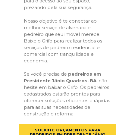
para o acesso ao seu espaço,
prezando pela sua segurança.
Nosso objetivo é te conectar ao
melhor serviço de alvenaria e
pedreiro que seu imóvel merece.
Baixe o Grifo para realizar todos os
serviços de pedreiro residencial e
comercial com tranquilidade e
economia.
Se você precisa de
pedreiros em
Presidente Jânio Quadros, BA
, não
hesite em baixar o Grifo. Os pedreiros
cadastrados estarão prontos para
oferecer soluções eficientes e rápidas
para as suas necessidades de
construção e reforma.
SOLICITE ORÇAMENTOS PARA
PEDREIROS EM PRESIDENTE JÂNIO