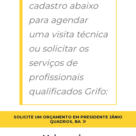
cadastro abaixo
para agendar
uma visita técnica
ou solicitar os
serviços de
profissionais
qualificados Grifo:
SOLICITE UM ORÇAMENTO EM PRESIDENTE JÂNIO
QUADROS, BA