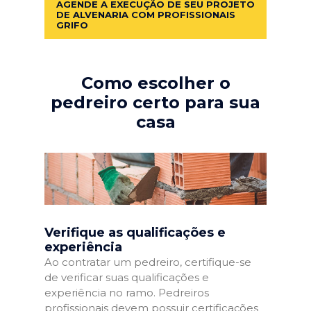
AGENDE A EXECUÇÃO DE SEU PROJETO
DE ALVENARIA COM PROFISSIONAIS
GRIFO
Como escolher o
pedreiro certo para sua
casa
Verifique as qualificações e
experiência
Ao contratar um pedreiro, certifique-se
de verificar suas qualificações e
experiência no ramo. Pedreiros
profissionais devem possuir certificações