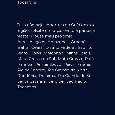
Tocantins
.
Caso não haja cobertura do Grifo em sua
região, solicite um orçamento à parceira
Master House mais próxima:
Acre
,
Alagoas
,
Amazonas
,
Amapá
,
Bahia
,
Ceará
,
Distrito Federal
,
Espírito
Santo
,
Goiás
,
Maranhão
,
Minas Gerais
,
Mato Grosso do Sul
,
Mato Grosso
,
Pará
,
Paraíba
,
Pernambuco
,
Piauí
,
Paraná
,
Rio de Janeiro
,
Rio Grande do Norte
,
Rondônia
,
Roraima
,
Rio Grande do Sul
,
Santa Catarina
,
Sergipe
,
São Paulo
,
Tocantins
.