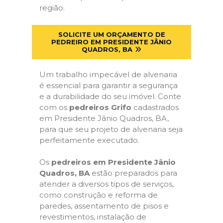
região.
SOLICITE UM ORÇAMENTO DE
PEDREIRO EM PRESIDENTE JÂNIO
QUADROS, BA
Um trabalho impecável de alvenaria
é essencial para garantir a segurança
e a durabilidade do seu imóvel. Conte
com os
pedreiros Grifo
cadastrados
em Presidente Jânio Quadros, BA,
para que seu projeto de alvenaria seja
perfeitamente executado.
Os
pedreiros em Presidente Jânio
Quadros, BA
estão preparados para
atender a diversos tipos de serviços,
como construção e reforma de
paredes, assentamento de pisos e
revestimentos, instalação de