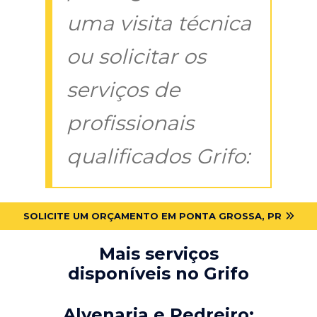
uma visita técnica
ou solicitar os
serviços de
profissionais
qualificados Grifo:
SOLICITE UM ORÇAMENTO EM PONTA GROSSA, PR
Mais serviços
disponíveis no Grifo
Alvenaria e Pedreiro: