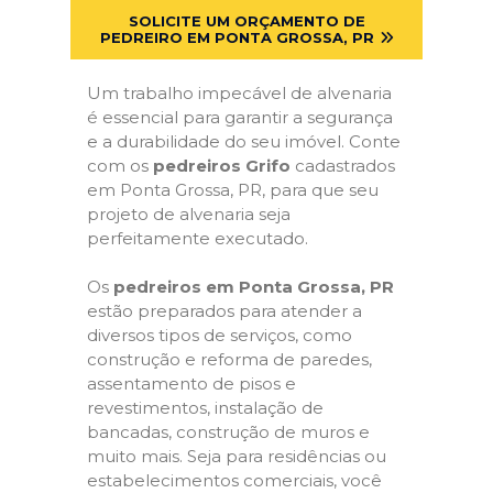
SOLICITE UM ORÇAMENTO DE
PEDREIRO EM PONTA GROSSA, PR
Um trabalho impecável de alvenaria
é essencial para garantir a segurança
e a durabilidade do seu imóvel. Conte
com os
pedreiros Grifo
cadastrados
em Ponta Grossa, PR, para que seu
projeto de alvenaria seja
perfeitamente executado.
Os
pedreiros em Ponta Grossa, PR
estão preparados para atender a
diversos tipos de serviços, como
construção e reforma de paredes,
assentamento de pisos e
revestimentos, instalação de
bancadas, construção de muros e
muito mais. Seja para residências ou
estabelecimentos comerciais, você