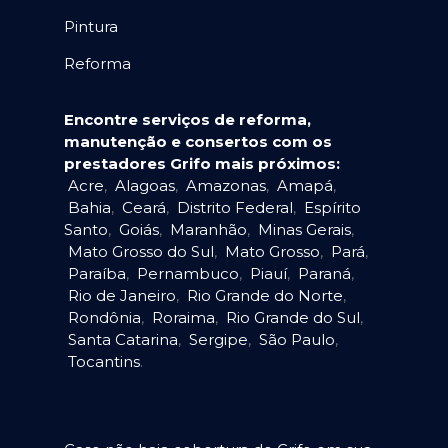
Pintura
Reforma
Encontre serviços de reforma,
manutenção e consertos com os
prestadores Grifo mais próximos:
Acre
,
Alagoas
,
Amazonas
,
Amapá
,
Bahia
,
Ceará
,
Distrito Federal
,
Espírito
Santo
,
Goiás
,
Maranhão
,
Minas Gerais
,
Mato Grosso do Sul
,
Mato Grosso
,
Pará
,
Paraíba
,
Pernambuco
,
Piauí
,
Paraná
,
Rio de Janeiro
,
Rio Grande do Norte
,
Rondônia
,
Roraima
,
Rio Grande do Sul
,
Santa Catarina
,
Sergipe
,
São Paulo
,
Tocantins
.