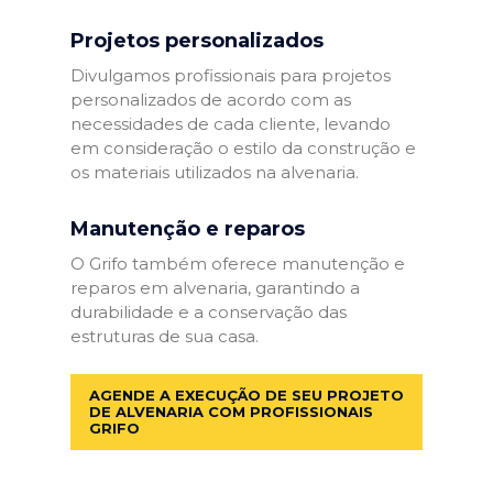
Projetos personalizados
Divulgamos profissionais para projetos
personalizados de acordo com as
necessidades de cada cliente, levando
em consideração o estilo da construção e
os materiais utilizados na alvenaria.
Manutenção e reparos
O Grifo também oferece manutenção e
reparos em alvenaria, garantindo a
durabilidade e a conservação das
estruturas de sua casa.
AGENDE A EXECUÇÃO DE SEU PROJETO
DE ALVENARIA COM PROFISSIONAIS
GRIFO