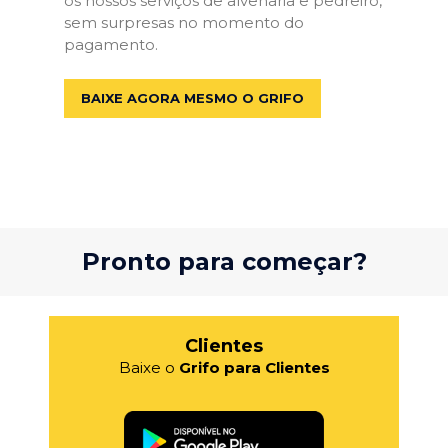
os nossos serviços de alvenaria e pedreiro,
sem surpresas no momento do
pagamento.
BAIXE AGORA MESMO O GRIFO
Pronto para começar?
Clientes
Baixe o
Grifo para Clientes