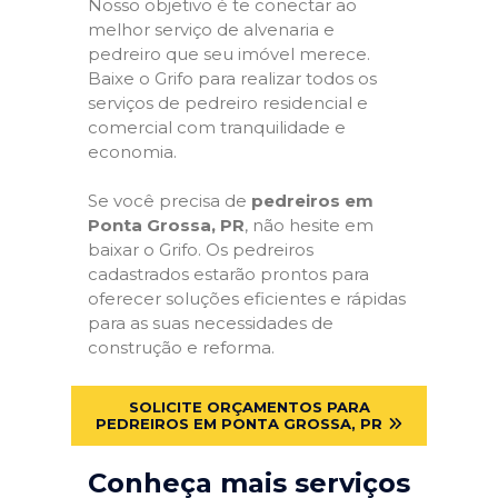
Nosso objetivo é te conectar ao
melhor serviço de alvenaria e
pedreiro que seu imóvel merece.
Baixe o Grifo para realizar todos os
serviços de pedreiro residencial e
comercial com tranquilidade e
economia.
Se você precisa de
pedreiros em
Ponta Grossa, PR
, não hesite em
baixar o Grifo. Os pedreiros
cadastrados estarão prontos para
oferecer soluções eficientes e rápidas
para as suas necessidades de
construção e reforma.
SOLICITE ORÇAMENTOS PARA
PEDREIROS EM PONTA GROSSA, PR
Conheça mais serviços