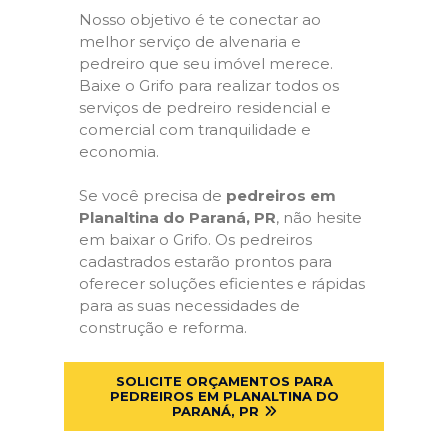
Nosso objetivo é te conectar ao
melhor serviço de alvenaria e
pedreiro que seu imóvel merece.
Baixe o Grifo para realizar todos os
serviços de pedreiro residencial e
comercial com tranquilidade e
economia.
Se você precisa de
pedreiros em
Planaltina do Paraná, PR
, não hesite
em baixar o Grifo. Os pedreiros
cadastrados estarão prontos para
oferecer soluções eficientes e rápidas
para as suas necessidades de
construção e reforma.
SOLICITE ORÇAMENTOS PARA
PEDREIROS EM PLANALTINA DO
PARANÁ, PR