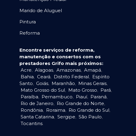
Marido de Aluguel
Pintura
Reforma
Encontre serviços de reforma,
manutenção e consertos com os
prestadores Grifo mais próximos:
Acre
,
Alagoas
,
Amazonas
,
Amapá
,
Bahia
,
Ceará
,
Distrito Federal
,
Espírito
Santo
,
Goiás
,
Maranhão
,
Minas Gerais
,
Mato Grosso do Sul
,
Mato Grosso
,
Pará
,
Paraíba
,
Pernambuco
,
Piauí
,
Paraná
,
Rio de Janeiro
,
Rio Grande do Norte
,
Rondônia
,
Roraima
,
Rio Grande do Sul
,
Santa Catarina
,
Sergipe
,
São Paulo
,
Tocantins
.