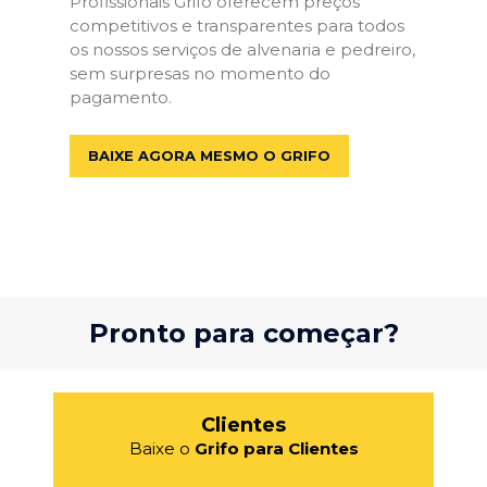
Profissionais Grifo oferecem preços
competitivos e transparentes para todos
os nossos serviços de alvenaria e pedreiro,
sem surpresas no momento do
pagamento.
BAIXE AGORA MESMO O GRIFO
Pronto para começar?
Clientes
Baixe o
Grifo para Clientes