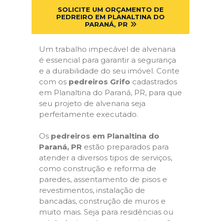
SOLICITE UM ORÇAMENTO DE
PEDREIRO EM PLANALTINA DO
PARANÁ, PR
Um trabalho impecável de alvenaria
é essencial para garantir a segurança
e a durabilidade do seu imóvel. Conte
com os
pedreiros Grifo
cadastrados
em Planaltina do Paraná, PR, para que
seu projeto de alvenaria seja
perfeitamente executado.
Os
pedreiros em Planaltina do
Paraná, PR
estão preparados para
atender a diversos tipos de serviços,
como construção e reforma de
paredes, assentamento de pisos e
revestimentos, instalação de
bancadas, construção de muros e
muito mais. Seja para residências ou