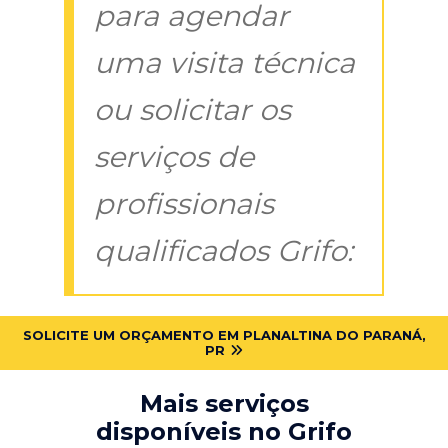
para agendar
uma visita técnica
ou solicitar os
serviços de
profissionais
qualificados Grifo:
SOLICITE UM ORÇAMENTO EM PLANALTINA DO PARANÁ,
PR
Mais serviços
disponíveis no Grifo