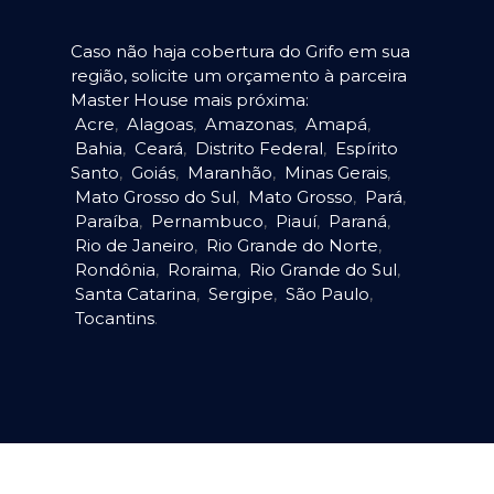
Caso não haja cobertura do Grifo em sua
região, solicite um orçamento à parceira
Master House mais próxima:
Acre
,
Alagoas
,
Amazonas
,
Amapá
,
Bahia
,
Ceará
,
Distrito Federal
,
Espírito
Santo
,
Goiás
,
Maranhão
,
Minas Gerais
,
Mato Grosso do Sul
,
Mato Grosso
,
Pará
,
Paraíba
,
Pernambuco
,
Piauí
,
Paraná
,
Rio de Janeiro
,
Rio Grande do Norte
,
Rondônia
,
Roraima
,
Rio Grande do Sul
,
Santa Catarina
,
Sergipe
,
São Paulo
,
Tocantins
.