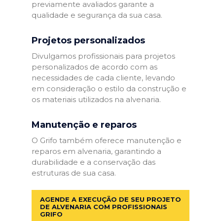
previamente avaliados garante a
qualidade e segurança da sua casa.
Projetos personalizados
Divulgamos profissionais para projetos
personalizados de acordo com as
necessidades de cada cliente, levando
em consideração o estilo da construção e
os materiais utilizados na alvenaria.
Manutenção e reparos
O Grifo também oferece manutenção e
reparos em alvenaria, garantindo a
durabilidade e a conservação das
estruturas de sua casa.
AGENDE A EXECUÇÃO DE SEU PROJETO
DE ALVENARIA COM PROFISSIONAIS
GRIFO