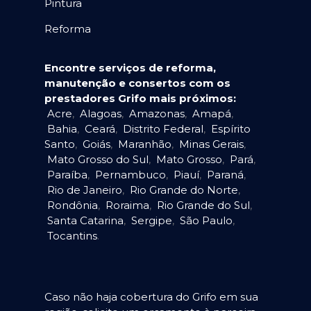
Pintura
Reforma
Encontre serviços de reforma,
manutenção e consertos com os
prestadores Grifo mais próximos:
Acre
,
Alagoas
,
Amazonas
,
Amapá
,
Bahia
,
Ceará
,
Distrito Federal
,
Espírito
Santo
,
Goiás
,
Maranhão
,
Minas Gerais
,
Mato Grosso do Sul
,
Mato Grosso
,
Pará
,
Paraíba
,
Pernambuco
,
Piauí
,
Paraná
,
Rio de Janeiro
,
Rio Grande do Norte
,
Rondônia
,
Roraima
,
Rio Grande do Sul
,
Santa Catarina
,
Sergipe
,
São Paulo
,
Tocantins
.
Caso não haja cobertura do Grifo em sua