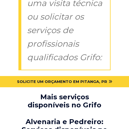
uma visita técnica
ou solicitar os
serviços de
profissionais
qualificados Grifo:
SOLICITE UM ORÇAMENTO EM PITANGA, PR
Mais serviços
disponíveis no Grifo
Alvenaria e Pedreiro: