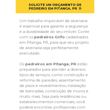
SOLICITE UM ORÇAMENTO DE
PEDREIRO EM PITANGA, PR
Um trabalho impecável de alvenaria
é essencial para garantir a segurança
e a durabilidade do seu imóvel. Conte
com os
pedreiros Grifo
cadastrados
em Pitanga, PR, para que seu projeto
de alvenaria seja perfeitamente
executado.
Os
pedreiros em Pitanga, PR
estão
preparados para atender a diversos
tipos de serviços, como construção e
reforma de paredes, assentamento
de pisos e revestimentos, instalação
de bancadas, construção de muros e
muito mais. Seja para residências ou
estabelecimentos comerciais, você
poderá encontrar profissionais com