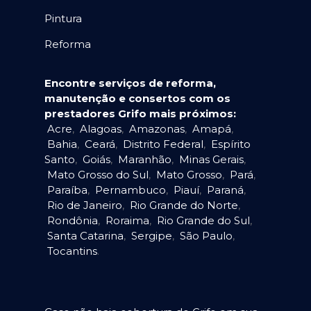
Pintura
Reforma
Encontre serviços de reforma,
manutenção e consertos com os
prestadores Grifo mais próximos:
Acre
,
Alagoas
,
Amazonas
,
Amapá
,
Bahia
,
Ceará
,
Distrito Federal
,
Espírito
Santo
,
Goiás
,
Maranhão
,
Minas Gerais
,
Mato Grosso do Sul
,
Mato Grosso
,
Pará
,
Paraíba
,
Pernambuco
,
Piauí
,
Paraná
,
Rio de Janeiro
,
Rio Grande do Norte
,
Rondônia
,
Roraima
,
Rio Grande do Sul
,
Santa Catarina
,
Sergipe
,
São Paulo
,
Tocantins
.