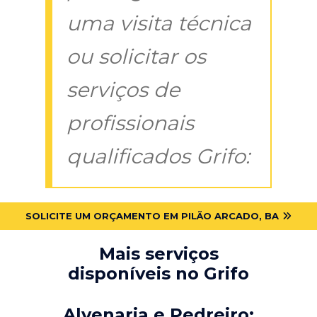
uma visita técnica
ou solicitar os
serviços de
profissionais
qualificados Grifo:
SOLICITE UM ORÇAMENTO EM PILÃO ARCADO, BA
Mais serviços
disponíveis no Grifo
Alvenaria e Pedreiro: