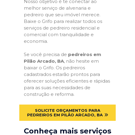
Nosso objetivo é te conectar ao
melhor serviço de alvenaria e
pedreiro que seu imóvel merece.
Baixe o Grifo para realizar todos os
serviços de pedreiro residencial e
comercial com tranquilidade e
economia.
Se você precisa de
pedreiros em
Pilão Arcado, BA
, não hesite em
baixar o Grifo. Os pedreiros
cadastrados estarão prontos para
oferecer soluções eficientes e rápidas
para as suas necessidades de
construção e reforma.
SOLICITE ORÇAMENTOS PARA
PEDREIROS EM PILÃO ARCADO, BA
Conheça mais serviços