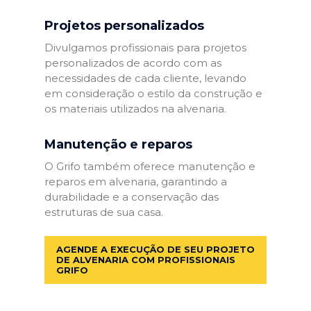
Projetos personalizados
Divulgamos profissionais para projetos
personalizados de acordo com as
necessidades de cada cliente, levando
em consideração o estilo da construção e
os materiais utilizados na alvenaria.
Manutenção e reparos
O Grifo também oferece manutenção e
reparos em alvenaria, garantindo a
durabilidade e a conservação das
estruturas de sua casa.
AGENDE A EXECUÇÃO DE SEU PROJETO
DE ALVENARIA COM PROFISSIONAIS
GRIFO