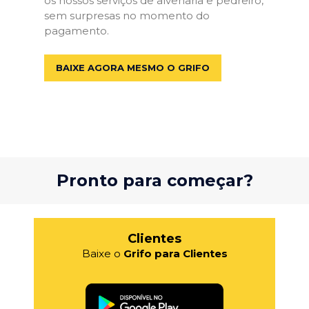
os nossos serviços de alvenaria e pedreiro,
sem surpresas no momento do
pagamento.
BAIXE AGORA MESMO O GRIFO
Pronto para começar?
Clientes
Baixe o
Grifo para Clientes