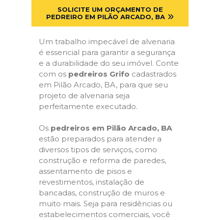
SOLICITE UM ORÇAMENTO DE
PEDREIRO EM PILÃO ARCADO, BA
Um trabalho impecável de alvenaria
é essencial para garantir a segurança
e a durabilidade do seu imóvel. Conte
com os
pedreiros Grifo
cadastrados
em Pilão Arcado, BA, para que seu
projeto de alvenaria seja
perfeitamente executado.
Os
pedreiros em Pilão Arcado, BA
estão preparados para atender a
diversos tipos de serviços, como
construção e reforma de paredes,
assentamento de pisos e
revestimentos, instalação de
bancadas, construção de muros e
muito mais. Seja para residências ou
estabelecimentos comerciais, você