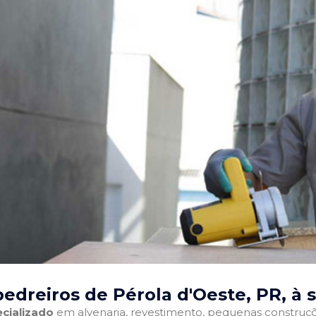
edreiros de Pérola d'Oeste, PR
, à 
cializado
em alvenaria, revestimento, pequenas construções