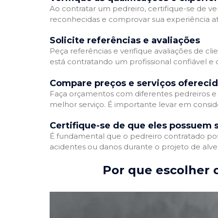
Ao contratar um pedreiro, certifique-se de ver
reconhecidas e comprovar sua experiência atr
Solicite referências e avaliações
Peça referências e verifique avaliações de cli
está contratando um profissional confiável 
Compare preços e serviços ofereci
Faça orçamentos com diferentes pedreiros e 
melhor serviço. É importante levar em conside
Certifique-se de que eles possuem 
É fundamental que o pedreiro contratado poss
acidentes ou danos durante o projeto de alve
Por que escolher o