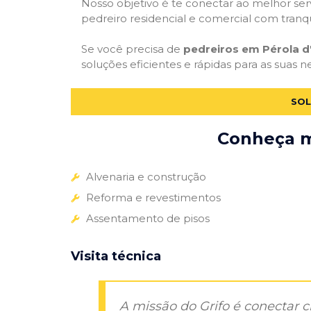
Nosso objetivo é te conectar ao melhor serv
pedreiro residencial e comercial com tranq
Se você precisa de
pedreiros em Pérola d
soluções eficientes e rápidas para as suas 
SOL
Conheça ma
Alvenaria e construção
Reforma e revestimentos
Assentamento de pisos
Visita técnica
A missão do Grifo é conectar 