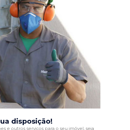
sua disposição!
 e outros serviços para o seu imóvel, seja