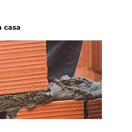
a casa