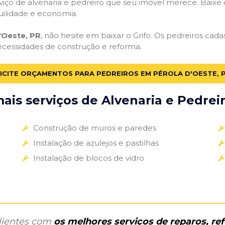
iço de alvenaria e pedreiro que seu imóvel merece. Baixe o 
uilidade e economia.
'Oeste, PR
, não hesite em baixar o Grifo. Os pedreiros cad
necessidades de construção e reforma.
ICITE ORÇAMENTOS PARA PEDREIROS EM PÉROLA D'OESTE, 
is serviços de Alvenaria e Pedreir
Construção de muros e paredes
Instalação de azulejos e pastilhas
Instalação de blocos de vidro
clientes com
os melhores serviços de reparos, r