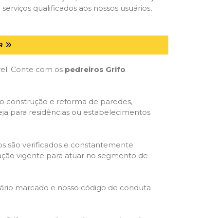
serviços qualificados aos nossos usuários,
R
óvel. Conte com os
pedreiros Grifo
mo construção e reforma de paredes,
eja para residências ou estabelecimentos
dos são verificados e constantemente
slação vigente para atuar no segmento de
rário marcado e nosso código de conduta