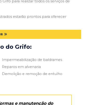
Grifo para realizar todos os serviços de
astrados estarão prontos para oferecer
PR
o do Grifo:
Impermeabilização de baldrames
Reparos em alvenaria
Demolição e remoção de entulho
eformas e manutenção do