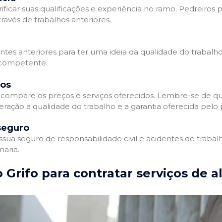
ificar suas qualificações e experiência no ramo. Pedreiros p
avés de trabalhos anteriores.
entes anteriores para ter uma ideia da qualidade do trabalho
e competente.
dos
compare os preços e serviços oferecidos. Lembre-se de qu
ração a qualidade do trabalho e a garantia oferecida pelo p
seguro
ua seguro de responsabilidade civil e acidentes de trabal
naria.
 Grifo para contratar serviços de a