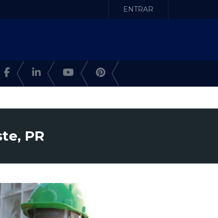
ENTRAR
ste, PR