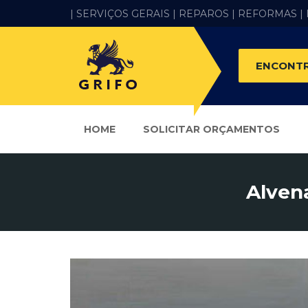
| SERVIÇOS GERAIS |
REPAROS |
REFORMAS
|
ENCONTR
HOME
SOLICITAR ORÇAMENTOS
Alvena