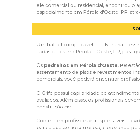
ele comercial ou residencial, encontrou o ap
especialmente em Pérola d'Oeste, PR, atrav
SO
Um trabalho impecável de alvenaria é essen
cadastrados em Pérola d'Oeste, PR, para qu
Os
pedreiros em Pérola d'Oeste, PR
estão
assentamento de pisos e revestimentos, in
comerciais, você poderá encontrar profission
O Grifo possui capilaridade de atendimento
avaliados. Além disso, os profissionais dev
construção civil.
Conte com profissionais responsáveis, dev
para o acesso ao seu espaço, prezando pel