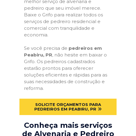
melhor serviço de alvenaria e
pedreiro que seu imóvel merece.
Baixe o Grifo para realizar todos os
serviços de pedreiro residencial e
comercial com tranquilidade e
economia.
Se você precisa de
pedreiros em
Peabiru, PR
, não hesite em baixar o
Grifo. Os pedreiros cadastrados
estarão prontos para oferecer
soluções eficientes e rápidas para as
suas necessidades de construção e
reforma.
SOLICITE ORÇAMENTOS PARA
PEDREIROS EM PEABIRU, PR
Conheça mais serviços
de Alvenaria e Pedreiro