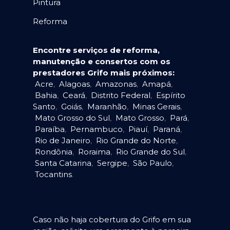
Pintura
Reforma
Encontre serviços de reforma,
manutenção e consertos com os
prestadores Grifo mais próximos:
Acre
,
Alagoas
,
Amazonas
,
Amapá
,
Bahia
,
Ceará
,
Distrito Federal
,
Espírito
Santo
,
Goiás
,
Maranhão
,
Minas Gerais
,
Mato Grosso do Sul
,
Mato Grosso
,
Pará
,
Paraíba
,
Pernambuco
,
Piauí
,
Paraná
,
Rio de Janeiro
,
Rio Grande do Norte
,
Rondônia
,
Roraima
,
Rio Grande do Sul
,
Santa Catarina
,
Sergipe
,
São Paulo
,
Tocantins
.
Caso não haja cobertura do Grifo em sua