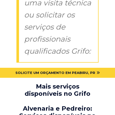
uma visita técnica
ou solicitar os
serviços de
profissionais
qualificados Grifo:
SOLICITE UM ORÇAMENTO EM PEABIRU, PR
Mais serviços
disponíveis no Grifo
Alvenaria e Pedreiro: