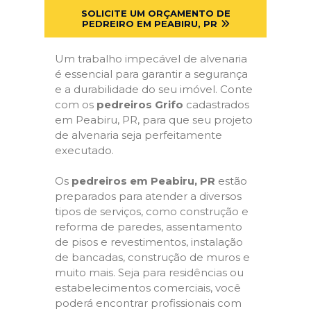
SOLICITE UM ORÇAMENTO DE
PEDREIRO EM PEABIRU, PR
Um trabalho impecável de alvenaria
é essencial para garantir a segurança
e a durabilidade do seu imóvel. Conte
com os
pedreiros Grifo
cadastrados
em Peabiru, PR, para que seu projeto
de alvenaria seja perfeitamente
executado.
Os
pedreiros em Peabiru, PR
estão
preparados para atender a diversos
tipos de serviços, como construção e
reforma de paredes, assentamento
de pisos e revestimentos, instalação
de bancadas, construção de muros e
muito mais. Seja para residências ou
estabelecimentos comerciais, você
poderá encontrar profissionais com