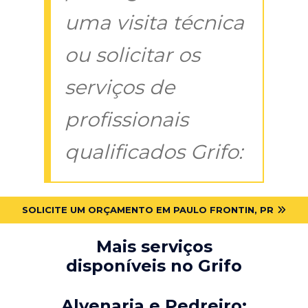
uma visita técnica
ou solicitar os
serviços de
profissionais
qualificados Grifo:
SOLICITE UM ORÇAMENTO EM PAULO FRONTIN, PR
Mais serviços
disponíveis no Grifo
Alvenaria e Pedreiro: