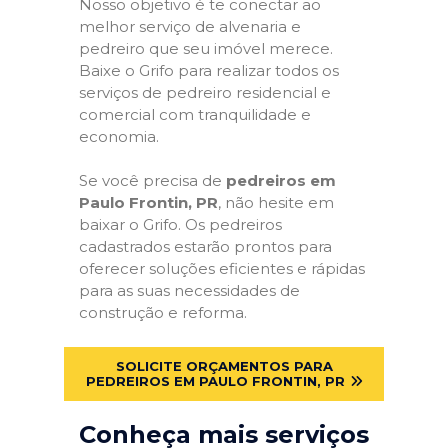
Nosso objetivo é te conectar ao
melhor serviço de alvenaria e
pedreiro que seu imóvel merece.
Baixe o Grifo para realizar todos os
serviços de pedreiro residencial e
comercial com tranquilidade e
economia.
Se você precisa de
pedreiros em
Paulo Frontin, PR
, não hesite em
baixar o Grifo. Os pedreiros
cadastrados estarão prontos para
oferecer soluções eficientes e rápidas
para as suas necessidades de
construção e reforma.
SOLICITE ORÇAMENTOS PARA
PEDREIROS EM PAULO FRONTIN, PR
Conheça mais serviços