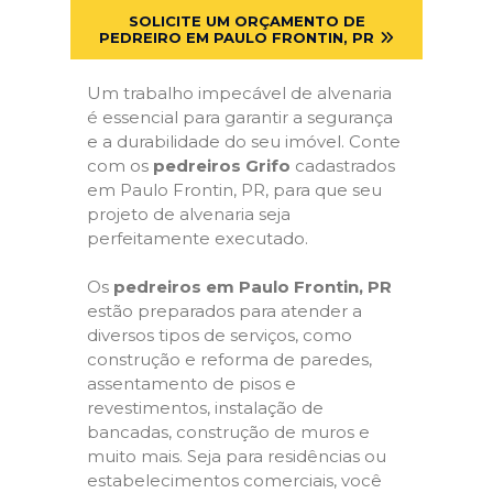
SOLICITE UM ORÇAMENTO DE
PEDREIRO EM PAULO FRONTIN, PR
Um trabalho impecável de alvenaria
é essencial para garantir a segurança
e a durabilidade do seu imóvel. Conte
com os
pedreiros Grifo
cadastrados
em Paulo Frontin, PR, para que seu
projeto de alvenaria seja
perfeitamente executado.
Os
pedreiros em Paulo Frontin, PR
estão preparados para atender a
diversos tipos de serviços, como
construção e reforma de paredes,
assentamento de pisos e
revestimentos, instalação de
bancadas, construção de muros e
muito mais. Seja para residências ou
estabelecimentos comerciais, você