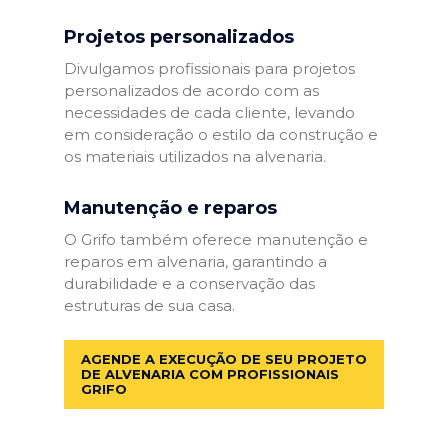
Projetos personalizados
Divulgamos profissionais para projetos
personalizados de acordo com as
necessidades de cada cliente, levando
em consideração o estilo da construção e
os materiais utilizados na alvenaria.
Manutenção e reparos
O Grifo também oferece manutenção e
reparos em alvenaria, garantindo a
durabilidade e a conservação das
estruturas de sua casa.
AGENDE A EXECUÇÃO DE SEU PROJETO
DE ALVENARIA COM PROFISSIONAIS
GRIFO