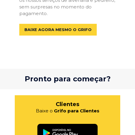
os nossos serviços de alvenaria e pedreiro,
sem surpresas no momento do
pagamento.
BAIXE AGORA MESMO O GRIFO
Pronto para começar?
Clientes
Baixe o
Grifo para Clientes