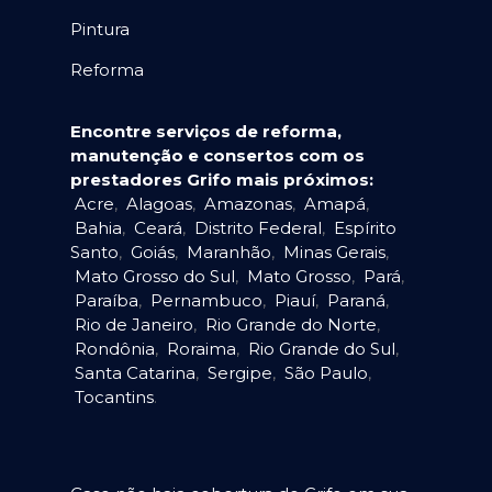
Pintura
Reforma
Encontre serviços de reforma,
manutenção e consertos com os
prestadores Grifo mais próximos:
Acre
,
Alagoas
,
Amazonas
,
Amapá
,
Bahia
,
Ceará
,
Distrito Federal
,
Espírito
Santo
,
Goiás
,
Maranhão
,
Minas Gerais
,
Mato Grosso do Sul
,
Mato Grosso
,
Pará
,
Paraíba
,
Pernambuco
,
Piauí
,
Paraná
,
Rio de Janeiro
,
Rio Grande do Norte
,
Rondônia
,
Roraima
,
Rio Grande do Sul
,
Santa Catarina
,
Sergipe
,
São Paulo
,
Tocantins
.