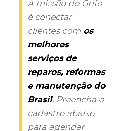
A missão do Grifo
é conectar
clientes com
os
melhores
serviços de
reparos, reformas
e manutenção do
Brasil
. Preencha o
cadastro abaixo
para agendar