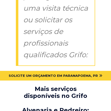
uma visita técnica
ou solicitar os
serviços de
profissionais
qualificados Grifo:
SOLICITE UM ORÇAMENTO EM PARANAPOEMA, PR
Mais serviços
disponíveis no Grifo
Alvenaria e Pedreiro: