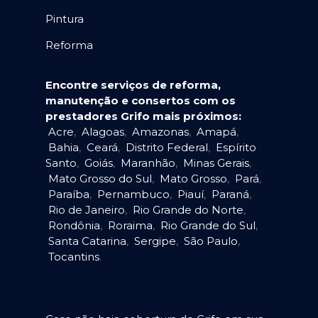
Pintura
Reforma
Encontre serviços de reforma,
manutenção e consertos com os
prestadores Grifo mais próximos:
Acre
,
Alagoas
,
Amazonas
,
Amapá
,
Bahia
,
Ceará
,
Distrito Federal
,
Espírito
Santo
,
Goiás
,
Maranhão
,
Minas Gerais
,
Mato Grosso do Sul
,
Mato Grosso
,
Pará
,
Paraíba
,
Pernambuco
,
Piauí
,
Paraná
,
Rio de Janeiro
,
Rio Grande do Norte
,
Rondônia
,
Roraima
,
Rio Grande do Sul
,
Santa Catarina
,
Sergipe
,
São Paulo
,
Tocantins
.