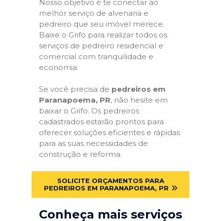
Nosso objetivo é te conectar ao
melhor serviço de alvenaria e
pedreiro que seu imóvel merece.
Baixe o Grifo para realizar todos os
serviços de pedreiro residencial e
comercial com tranquilidade e
economia.
Se você precisa de
pedreiros em
Paranapoema, PR
, não hesite em
baixar o Grifo. Os pedreiros
cadastrados estarão prontos para
oferecer soluções eficientes e rápidas
para as suas necessidades de
construção e reforma.
SOLICITE ORÇAMENTOS PARA
PEDREIROS EM PARANAPOEMA, PR
Conheça mais serviços