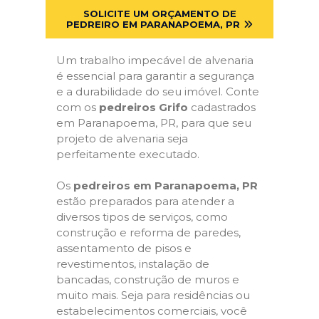
SOLICITE UM ORÇAMENTO DE
PEDREIRO EM PARANAPOEMA, PR
Um trabalho impecável de alvenaria
é essencial para garantir a segurança
e a durabilidade do seu imóvel. Conte
com os
pedreiros Grifo
cadastrados
em Paranapoema, PR, para que seu
projeto de alvenaria seja
perfeitamente executado.
Os
pedreiros em Paranapoema, PR
estão preparados para atender a
diversos tipos de serviços, como
construção e reforma de paredes,
assentamento de pisos e
revestimentos, instalação de
bancadas, construção de muros e
muito mais. Seja para residências ou
estabelecimentos comerciais, você