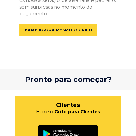
os nossos serviços de alvenaria e pedreiro,
sem surpresas no momento do
pagamento.
BAIXE AGORA MESMO O GRIFO
Pronto para começar?
Clientes
Baixe o
Grifo para Clientes