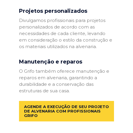
Projetos personalizados
Divulgamos profissionais para projetos
personalizados de acordo com as
necessidades de cada cliente, levando
em consideração o estilo da construção e
os materiais utilizados na alvenaria.
Manutenção e reparos
O Grifo também oferece manutenção e
reparos em alvenaria, garantindo a
durabilidade e a conservação das
estruturas de sua casa.
AGENDE A EXECUÇÃO DE SEU PROJETO
DE ALVENARIA COM PROFISSIONAIS
GRIFO