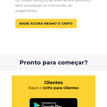
os nossos serviços de alvenaria e pedreiro,
sem surpresas no momento do
pagamento.
BAIXE AGORA MESMO O GRIFO
Pronto para começar?
Clientes
Baixe o
Grifo para Clientes