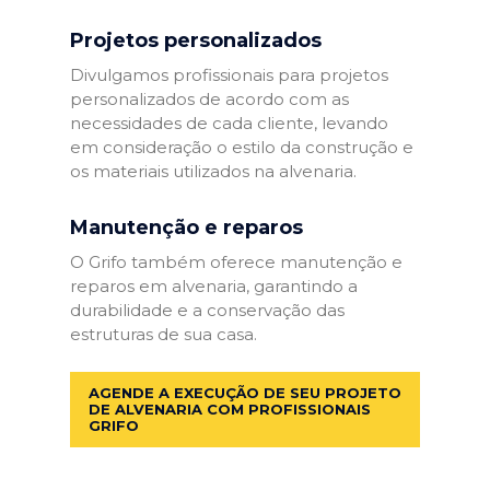
Projetos personalizados
Divulgamos profissionais para projetos
personalizados de acordo com as
necessidades de cada cliente, levando
em consideração o estilo da construção e
os materiais utilizados na alvenaria.
Manutenção e reparos
O Grifo também oferece manutenção e
reparos em alvenaria, garantindo a
durabilidade e a conservação das
estruturas de sua casa.
AGENDE A EXECUÇÃO DE SEU PROJETO
DE ALVENARIA COM PROFISSIONAIS
GRIFO