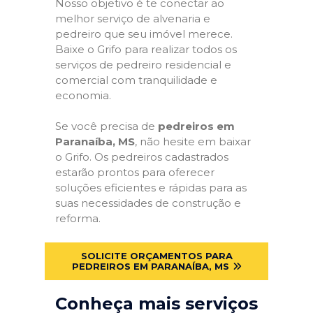
Nosso objetivo é te conectar ao
melhor serviço de alvenaria e
pedreiro que seu imóvel merece.
Baixe o Grifo para realizar todos os
serviços de pedreiro residencial e
comercial com tranquilidade e
economia.
Se você precisa de
pedreiros em
Paranaíba, MS
, não hesite em baixar
o Grifo. Os pedreiros cadastrados
estarão prontos para oferecer
soluções eficientes e rápidas para as
suas necessidades de construção e
reforma.
SOLICITE ORÇAMENTOS PARA
PEDREIROS EM PARANAÍBA, MS
Conheça mais serviços