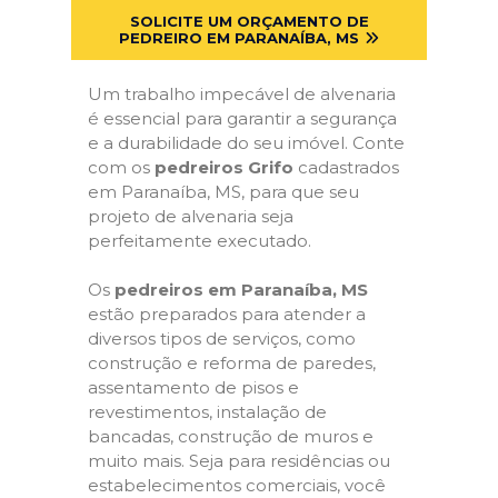
SOLICITE UM ORÇAMENTO DE
PEDREIRO EM PARANAÍBA, MS
Um trabalho impecável de alvenaria
é essencial para garantir a segurança
e a durabilidade do seu imóvel. Conte
com os
pedreiros Grifo
cadastrados
em Paranaíba, MS, para que seu
projeto de alvenaria seja
perfeitamente executado.
Os
pedreiros em Paranaíba, MS
estão preparados para atender a
diversos tipos de serviços, como
construção e reforma de paredes,
assentamento de pisos e
revestimentos, instalação de
bancadas, construção de muros e
muito mais. Seja para residências ou
estabelecimentos comerciais, você