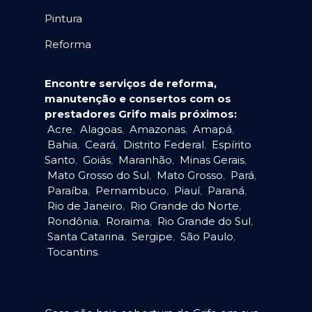
Pintura
Reforma
Encontre serviços de reforma,
manutenção e consertos com os
prestadores Grifo mais próximos:
Acre
,
Alagoas
,
Amazonas
,
Amapá
,
Bahia
,
Ceará
,
Distrito Federal
,
Espírito
Santo
,
Goiás
,
Maranhão
,
Minas Gerais
,
Mato Grosso do Sul
,
Mato Grosso
,
Pará
,
Paraíba
,
Pernambuco
,
Piauí
,
Paraná
,
Rio de Janeiro
,
Rio Grande do Norte
,
Rondônia
,
Roraima
,
Rio Grande do Sul
,
Santa Catarina
,
Sergipe
,
São Paulo
,
Tocantins
.