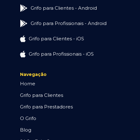
Grifo para Clientes - Android
Grifo para Profissionais - Android
Grifo para Clientes - iOS
Grifo para Profissionais - iOS
Navegação
Home
Grifo para Clientes
Grifo para Prestadores
O Grifo
Blog