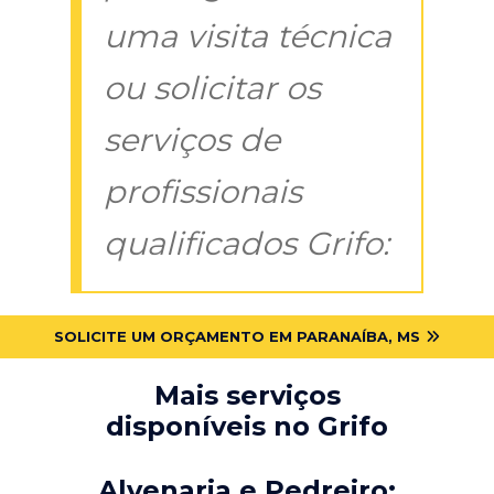
uma visita técnica
ou solicitar os
serviços de
profissionais
qualificados Grifo:
SOLICITE UM ORÇAMENTO EM PARANAÍBA, MS
Mais serviços
disponíveis no Grifo
Alvenaria e Pedreiro: