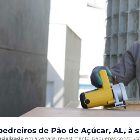
edreiros de Pão de Açúcar, AL
, à 
cializado
em alvenaria, revestimento, pequenas construções