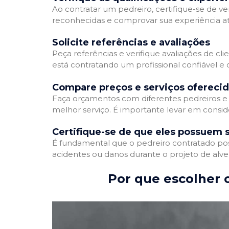
Ao contratar um pedreiro, certifique-se de ver
reconhecidas e comprovar sua experiência atr
Solicite referências e avaliações
Peça referências e verifique avaliações de cli
está contratando um profissional confiável 
Compare preços e serviços ofereci
Faça orçamentos com diferentes pedreiros e 
melhor serviço. É importante levar em conside
Certifique-se de que eles possuem 
É fundamental que o pedreiro contratado poss
acidentes ou danos durante o projeto de alve
Por que escolher o