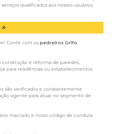
serviços qualificados aos nossos usuários,
L
óvel. Conte com os
pedreiros Grifo
o construção e reforma de paredes,
eja para residências ou estabelecimentos
dos são verificados e constantemente
slação vigente para atuar no segmento de
rário marcado e nosso código de conduta