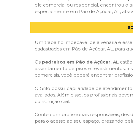
ele comercial ou residencial, encontrou o ap
especialmente em Pão de Açúcar, AL, atravé
SO
Um trabalho impecável de alvenaria é essen
cadastrados em Pão de Açúcar, AL, para que
Os
pedreiros em Pão de Açúcar, AL
estão 
assentamento de pisos e revestimentos, in
comerciais, você poderá encontrar profission
O Grifo possui capilaridade de atendimento
avaliados. Além disso, os profissionais dev
construção civil.
Conte com profissionais responsáveis, dev
para o acesso ao seu espaço, prezando pel