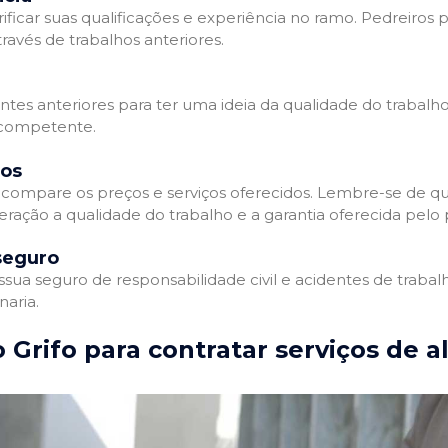
ificar suas qualificações e experiência no ramo. Pedreiros p
avés de trabalhos anteriores.
entes anteriores para ter uma ideia da qualidade do trabalho
e competente.
dos
compare os preços e serviços oferecidos. Lembre-se de qu
ração a qualidade do trabalho e a garantia oferecida pelo p
seguro
ua seguro de responsabilidade civil e acidentes de trabal
naria.
 Grifo para contratar serviços de a