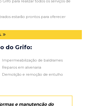
Grifo para realizar todos os serviços de
strados estarão prontos para oferecer
L
o do Grifo:
Impermeabilização de baldrames
Reparos em alvenaria
Demolição e remoção de entulho
eformas e manutenção do