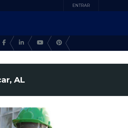
ENTRAR
ar, AL