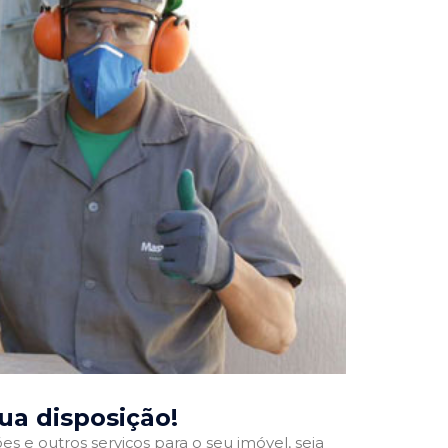
sua disposição!
 e outros serviços para o seu imóvel, seja