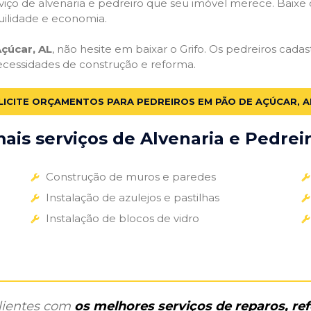
iço de alvenaria e pedreiro que seu imóvel merece. Baixe o 
uilidade e economia.
çúcar, AL
, não hesite em baixar o Grifo. Os pedreiros cada
necessidades de construção e reforma.
LICITE ORÇAMENTOS PARA PEDREIROS EM PÃO DE AÇÚCAR, A
is serviços de Alvenaria e Pedreir
Construção de muros e paredes
Instalação de azulejos e pastilhas
Instalação de blocos de vidro
clientes com
os melhores serviços de reparos, r