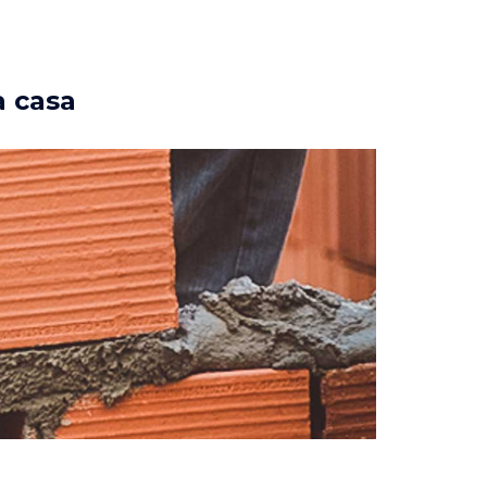
a casa