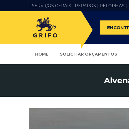
| SERVIÇOS GERAIS |
REPAROS |
REFORMAS
|
ENCONTR
HOME
SOLICITAR ORÇAMENTOS
Alven