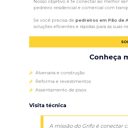
Nosso objetivo é te conectar ao melhor serv
pedreiro residencial e comercial com tranq
Se você precisa de
pedreiros em Pão de A
soluções eficientes e rápidas para as suas 
SO
Conheça ma
Alvenaria e construção
Reforma e revestimentos
Assentamento de pisos
Visita técnica
A missão do Grifo é conectar 